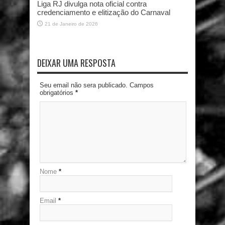
Liga RJ divulga nota oficial contra
credenciamento e elitização do Carnaval
21 de Janeiro de 2026
DEIXAR UMA RESPOSTA
Seu email não sera publicado. Campos
obrigatórios
*
Nome
*
Email
*