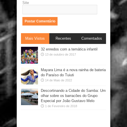
Site
Mais Vistos
Recentes
Comentados
32 enredos com a temática infantil
13 de outubro de 2017
Mayara Lima é a nova rainha de bateria
do Paraíso do Tuiuti
14 de Maio de 2022
Descortinando a Cidade do Samba: Um
olhar sobre os barracões do Grupo
Especial por João Gustavo Melo
1 de Fevereiro de 2018