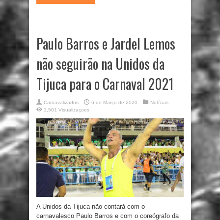
Paulo Barros e Jardel Lemos
não seguirão na Unidos da
Tijuca para o Carnaval 2021
Carnavalizados
6 de Março de 2020
Notícias
1,501 Visualizaçoes
A Unidos da Tijuca não contará com o
carnavalesco Paulo Barros e com o coreógrafo da