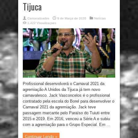
Tijuca
Carnavalizados
9 de Março de 2020
Notícias
1,422 Visualizaçoes
Profissional desenvolverá o Carnaval 2021 da
agremiação A Unidos da Tijuca já tem novo
carnavalesco. Jack Vasconcelos é o profissional
contratado pela escola do Borel para desenvolver o
Carnaval 2021 da agremiação. Jack teve
passagem marcante pelo Paraíso do Tuiuti entre
2015 e 2019. Em 2016, venceu a Série A e subiu
com a agremiação para o Grupo Especial. Em ...
Continuar Lendo »