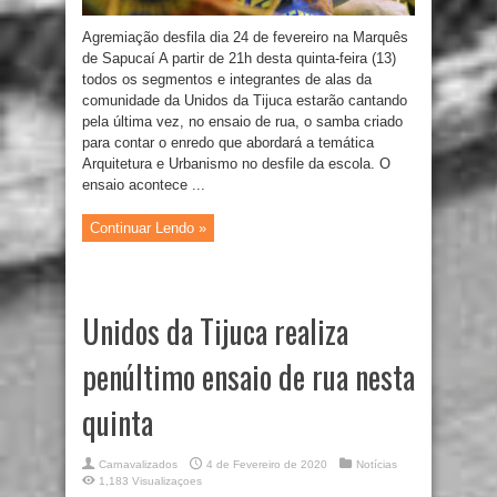
Agremiação desfila dia 24 de fevereiro na Marquês
de Sapucaí A partir de 21h desta quinta-feira (13)
todos os segmentos e integrantes de alas da
comunidade da Unidos da Tijuca estarão cantando
pela última vez, no ensaio de rua, o samba criado
para contar o enredo que abordará a temática
Arquitetura e Urbanismo no desfile da escola. O
ensaio acontece ...
Continuar Lendo »
Unidos da Tijuca realiza
penúltimo ensaio de rua nesta
quinta
Carnavalizados
4 de Fevereiro de 2020
Notícias
1,183 Visualizaçoes