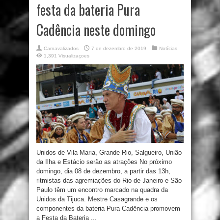
festa da bateria Pura
Cadência neste domingo
Carnavalizados
7 de dezembro de 2019
Notícias
1,391 Visualizaçoes
Unidos de Vila Maria, Grande Rio, Salgueiro, União
da Ilha e Estácio serão as atrações No próximo
domingo, dia 08 de dezembro, a partir das 13h,
ritmistas das agremiações do Rio de Janeiro e São
Paulo têm um encontro marcado na quadra da
Unidos da Tijuca. Mestre Casagrande e os
componentes da bateria Pura Cadência promovem
a Festa da Bateria ...