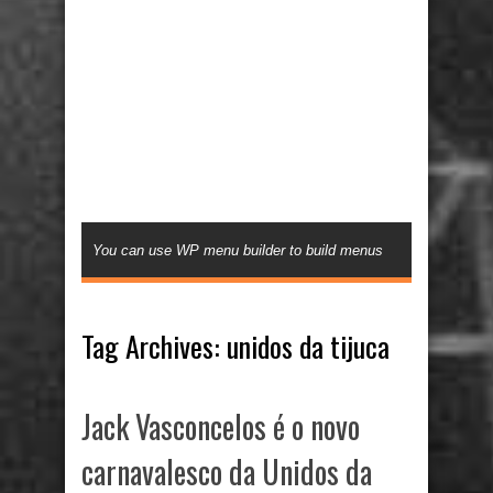
You can use WP menu builder to build menus
Tag Archives:
unidos da tijuca
Jack Vasconcelos é o novo
carnavalesco da Unidos da