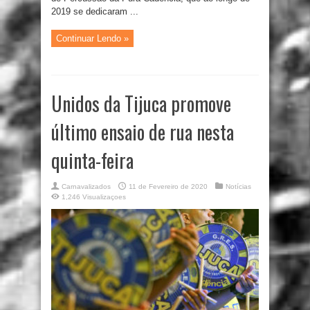
2019 se dedicaram ...
Continuar Lendo »
Unidos da Tijuca promove
último ensaio de rua nesta
quinta-feira
Carnavalizados
11 de Fevereiro de 2020
Notícias
1,246 Visualizaçoes