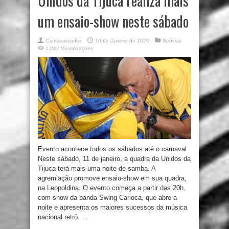
Unidos da Tijuca realiza mais
um ensaio-show neste sábado
Carnavalizados
10 de Janeiro de 2020
Notícias
1,242 Visualizaçoes
Evento acontece todos os sábados até o carnaval
Neste sábado, 11 de janeiro, a quadra da Unidos da
Tijuca terá mais uma noite de samba. A
agremiação promove ensaio-show em sua quadra,
na Leopoldina. O evento começa a partir das 20h,
com show da banda Swing Carioca, que abre a
noite e apresenta os maiores sucessos da música
nacional retrô. ...