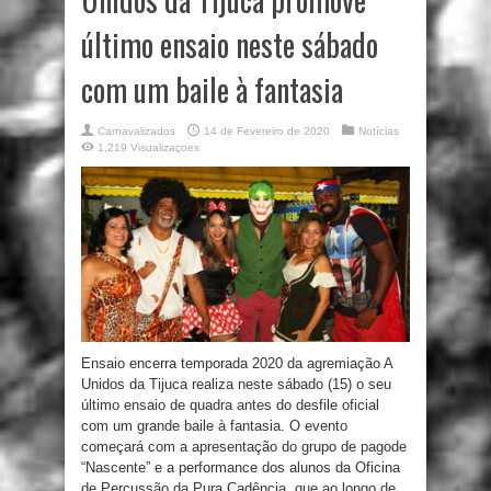
último ensaio neste sábado
com um baile à fantasia
Carnavalizados
14 de Fevereiro de 2020
Notícias
1,219 Visualizaçoes
Ensaio encerra temporada 2020 da agremiação A
Unidos da Tijuca realiza neste sábado (15) o seu
último ensaio de quadra antes do desfile oficial
com um grande baile à fantasia. O evento
começará com a apresentação do grupo de pagode
“Nascente” e a performance dos alunos da Oficina
de Percussão da Pura Cadência, que ao longo de