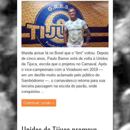
Manda avisar lá no Borel que o “ômi” voltou. Depois
de cinco anos, Paulo Barros está de volta à Unidos
da Tijuca, escola que o projetou no Carnaval. Após
o vice-campeonato com a Viradouro em 2019 —
em um desfile muito aclamado pelo público do
Sambódromo —, o carnavalesco retorna para sua
terceira passagem na escola do pavão, onde
conquistou ...
Continuar Lendo »
Unidos da Tijuca promove