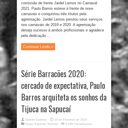
comissão de frente Jardel Lemos no Carnaval
2021. Paulo Barros esteve à frente de nove
carnavais e conquistou três títulos pela
agremiação. Jardel Lemos prestou seus serviços
nos carnavais de 2019 e 2020. A agremiação
deseja sucesso à ambos profissionais e agradece
pela dedicação ...
Continuar Lendo »
Série Barracões 2020:
cercado de expectativa, Paulo
Barros arquiteta os sonhos da
Tijuca na Sapucaí
Gabriel Cardoso
20 de Fevereiro de 2020
Grupo Especial
,
Notícias
3,298 Visualizaçoes