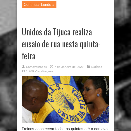
Continuar Lendo »
Unidos da Tijuca realiza
ensaio de rua nesta quinta-
feira
Carnavalizados
7 de Janeiro de 2020
Notícias
1,209 Visualizaçoes
Treinos acontecem todas as quintas até o carnaval