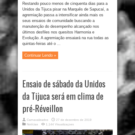
Restando pouco menos de cinquenta dias para a
Unidos da Tijuca pisar na Marquês de Sapucaí, a
agremiação passa a intensificar ainda mais os
seus ensaios de comunidade buscando a
manutenção do desempenho alcançado nos
últimos desfiles nos quesitos Harmonia e
Evolução. A agremiação ensaiará na rua todas as
quintas-feiras até o ...
Continuar Lendo »
Ensaio de sábado da Unidos
da Tijuca será em clima de
pré-Réveillon
Carnavalizados
27 de dezembro de 2019
Notícias
1,144 Visualizaçoes