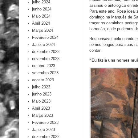
julho 2024
assinou o antológico enred
junho 2024
Para este ano, Rosa ideali
Maio 2024
domingo na Marquês de S
traçar os caminhos pedreg
Abril 2024
barracão, onde pudemos desc
Março 2024
Fevereiro 2024
Responsável pelo enredo ma
nomes longos para suas nar
Janeiro 2024
contar:
dezembro 2023
novembro 2023
“Eu fazia uns nomes mui
outubro 2023
setembro 2023
agosto 2023
julho 2023
junho 2023
Maio 2023
Abril 2023
Março 2023
Fevereiro 2023
Janeiro 2023
dezembro 2022