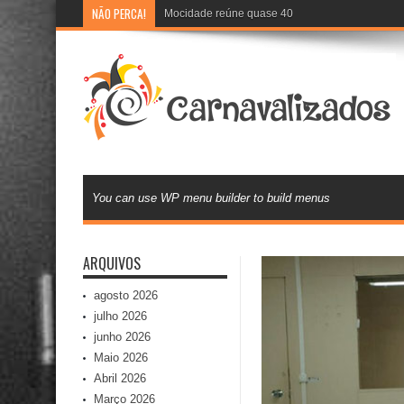
NÃO PERCA!
Mocidade reúne quase 400 inscritos em audição
You can use WP menu builder to build menus
ARQUIVOS
agosto 2026
julho 2026
junho 2026
Maio 2026
Abril 2026
Março 2026