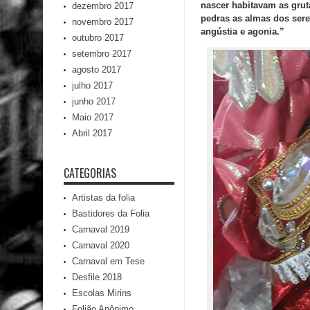
nascer habitavam as grut
dezembro 2017
pedras as almas dos sere
novembro 2017
angústia e agonia.”
outubro 2017
setembro 2017
agosto 2017
julho 2017
junho 2017
Maio 2017
Abril 2017
CATEGORIAS
Artistas da folia
Bastidores da Folia
Carnaval 2019
Carnaval 2020
Carnaval em Tese
Desfile 2018
Escolas Mirins
Folião Anônimo