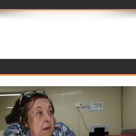
 para comissão de frente do Carnav