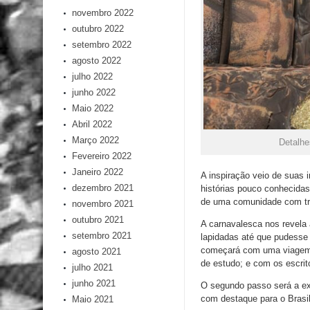
novembro 2022
outubro 2022
setembro 2022
agosto 2022
julho 2022
junho 2022
Maio 2022
Abril 2022
Março 2022
Detalhe
Fevereiro 2022
Janeiro 2022
A inspiração veio de suas
dezembro 2021
histórias pouco conhecidas
de uma comunidade com três
novembro 2021
outubro 2021
A carnavalesca nos revela 
setembro 2021
lapidadas até que pudesse e
começará com uma viagem at
agosto 2021
de estudo; e com os escri
julho 2021
junho 2021
O segundo passo será a exp
com destaque para o Brasil
Maio 2021