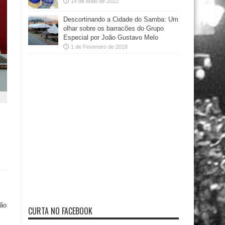
14 de Maio de 2022
Descortinando a Cidade do Samba: Um
olhar sobre os barracões do Grupo
Especial por João Gustavo Melo
1 de Fevereiro de 2018
ção
CURTA NO FACEBOOK