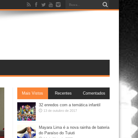
Mais Vistos
Recentes
Comentados
32 enredos com a temática infantil
13 de outubro de 2017
Mayara Lima é a nova rainha de bateria
do Paraíso do Tuiuti