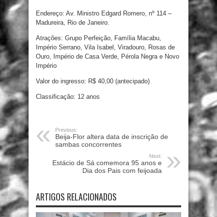
Endereço: Av. Ministro Edgard Romero, nº 114 –
Madureira, Rio de Janeiro.
Atrações: Grupo Perfeição, Família Macabu,
Império Serrano, Vila Isabel, Viradouro, Rosas de
Ouro, Império de Casa Verde, Pérola Negra e Novo
Império
Valor do ingresso: R$ 40,00 (antecipado)
Classificação: 12 anos
Previous:
Beija-Flor altera data de inscrição de
sambas concorrentes
Next:
Estácio de Sá comemora 95 anos e
Dia dos Pais com feijoada
ARTIGOS RELACIONADOS