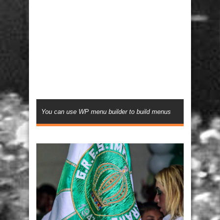
You can use WP menu builder to build menus