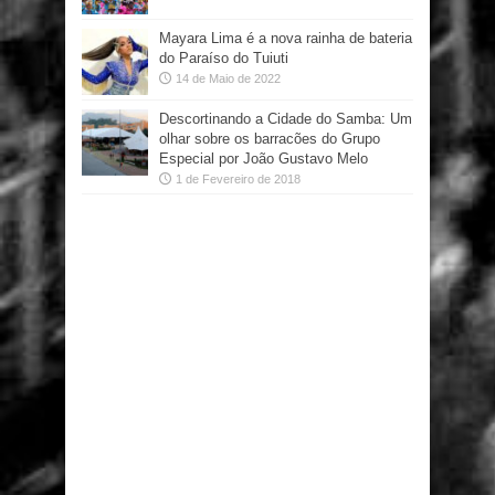
Mayara Lima é a nova rainha de bateria
do Paraíso do Tuiuti
14 de Maio de 2022
Descortinando a Cidade do Samba: Um
olhar sobre os barracões do Grupo
Especial por João Gustavo Melo
1 de Fevereiro de 2018