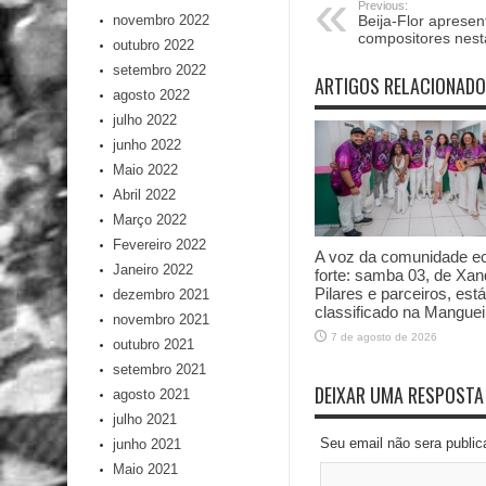
Previous:
novembro 2022
Beija-Flor apresen
compositores nest
outubro 2022
setembro 2022
ARTIGOS RELACIONAD
agosto 2022
julho 2022
junho 2022
Maio 2022
Abril 2022
Março 2022
Fevereiro 2022
A voz da comunidade e
Janeiro 2022
forte: samba 03, de Xan
Pilares e parceiros, está
dezembro 2021
classificado na Manguei
novembro 2021
7 de agosto de 2026
outubro 2021
setembro 2021
DEIXAR UMA RESPOSTA
agosto 2021
julho 2021
Seu email não sera publi
junho 2021
Maio 2021