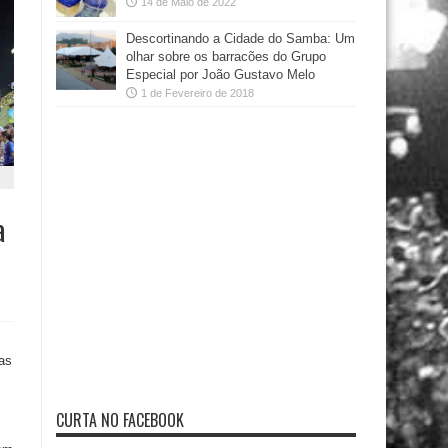
14 de Maio de 2022
Descortinando a Cidade do Samba: Um
olhar sobre os barracões do Grupo
Especial por João Gustavo Melo
1 de Fevereiro de 2018
a
as
CURTA NO FACEBOOK