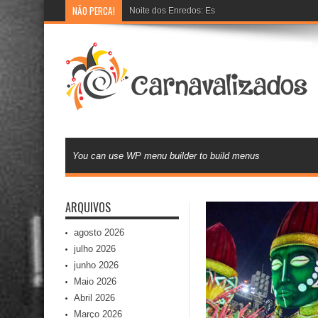
NÃO PERCA!
Noite dos Enredos: Escolas de samba preparam 
You can use WP menu builder to build menus
ARQUIVOS
agosto 2026
julho 2026
junho 2026
Maio 2026
Abril 2026
Março 2026