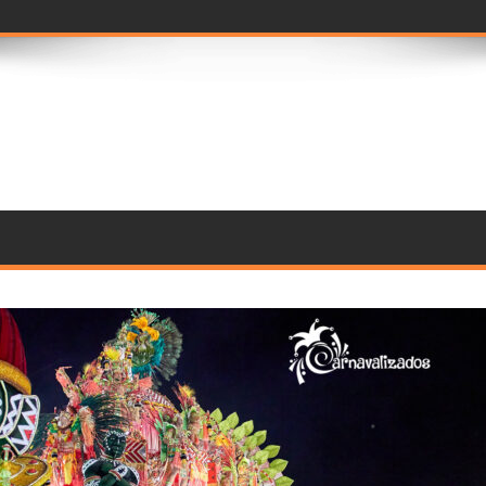
prévia imersiva