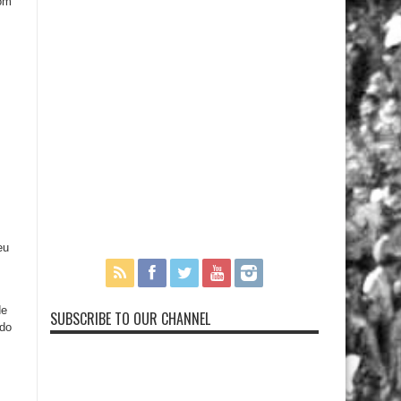
com
eu
de
SUBSCRIBE TO OUR CHANNEL
ndo