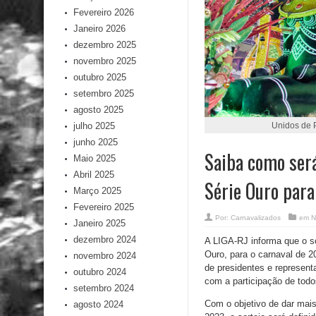
Fevereiro 2026
Janeiro 2026
dezembro 2025
novembro 2025
outubro 2025
setembro 2025
agosto 2025
julho 2025
Unidos de P
junho 2025
Saiba como será
Maio 2025
Abril 2025
Série Ouro para
Março 2025
Fevereiro 2025
Por:
Carnavalizados
em
N
Janeiro 2025
dezembro 2024
A LIGA-RJ informa que o so
Ouro, para o carnaval de 2
novembro 2024
de presidentes e represent
outubro 2024
com a participação de tod
setembro 2024
Com o objetivo de dar mais
agosto 2024