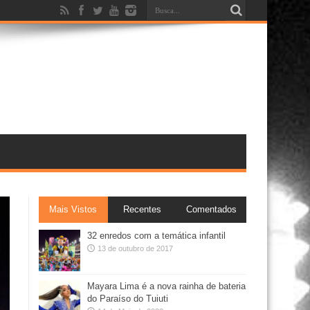
Mais Vistos
Recentes
Comentados
32 enredos com a temática infantil
13 de outubro de 2017
Mayara Lima é a nova rainha de bateria
do Paraíso do Tuiuti