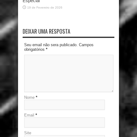
Especial
19 de Fevereiro de 2026
DEIXAR UMA RESPOSTA
Seu email não sera publicado. Campos
obrigatórios
*
Nome
*
Email
*
Site