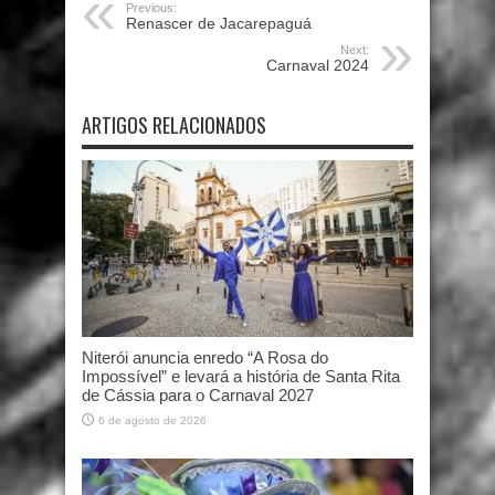
Previous:
Renascer de Jacarepaguá
Next:
Carnaval 2024
ARTIGOS RELACIONADOS
Niterói anuncia enredo “A Rosa do
Impossível” e levará a história de Santa Rita
de Cássia para o Carnaval 2027
6 de agosto de 2026