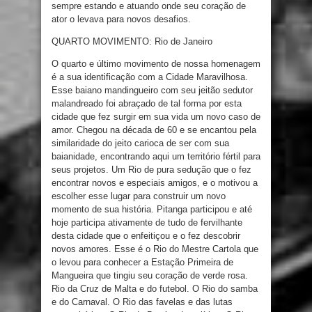
sempre estando e atuando onde seu coração de
ator o levava para novos desafios.
QUARTO MOVIMENTO: Rio de Janeiro
O quarto e último movimento de nossa homenagem
é a sua identificação com a Cidade Maravilhosa.
Esse baiano mandingueiro com seu jeitão sedutor
malandreado foi abraçado de tal forma por esta
cidade que fez surgir em sua vida um novo caso de
amor. Chegou na década de 60 e se encantou pela
similaridade do jeito carioca de ser com sua
baianidade, encontrando aqui um território fértil para
seus projetos. Um Rio de pura sedução que o fez
encontrar novos e especiais amigos, e o motivou a
escolher esse lugar para construir um novo
momento de sua história. Pitanga participou e até
hoje participa ativamente de tudo de fervilhante
desta cidade que o enfeitiçou e o fez descobrir
novos amores. Esse é o Rio do Mestre Cartola que
o levou para conhecer a Estação Primeira de
Mangueira que tingiu seu coração de verde rosa.
Rio da Cruz de Malta e do futebol. O Rio do samba
e do Carnaval. O Rio das favelas e das lutas