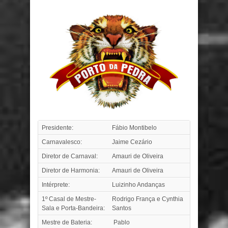
Presidente:
Fábio Montibelo
Carnavalesco:
Jaime Cezário
Diretor de Carnaval:
Amauri de Oliveira
Diretor de Harmonia:
Amauri de Oliveira
Intérprete:
Luizinho Andanças
1º Casal de Mestre-
Rodrigo França e Cynthia
Sala e Porta-Bandeira:
Santos
Mestre de Bateria:
Pablo