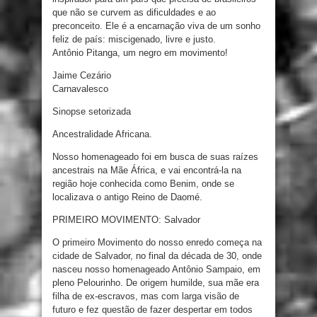
que não se curvem as dificuldades e ao
preconceito. Ele é a encarnação viva de um sonho
feliz de país: miscigenado, livre e justo.
Antônio Pitanga, um negro em movimento!
Jaime Cezário
Carnavalesco
Sinopse setorizada
Ancestralidade Africana.
Nosso homenageado foi em busca de suas raízes
ancestrais na Mãe África, e vai encontrá-la na
região hoje conhecida como Benim, onde se
localizava o antigo Reino de Daomé.
PRIMEIRO MOVIMENTO: Salvador
O primeiro Movimento do nosso enredo começa na
cidade de Salvador, no final da década de 30, onde
nasceu nosso homenageado Antônio Sampaio, em
pleno Pelourinho. De origem humilde, sua mãe era
filha de ex-escravos, mas com larga visão de
futuro e fez questão de fazer despertar em todos