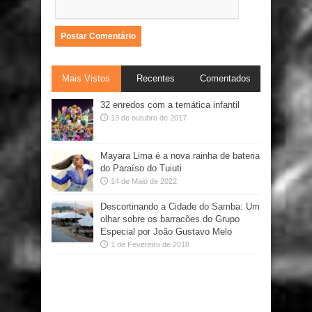
Mais Vistos
Recentes
Comentados
32 enredos com a temática infantil
13 de outubro de 2017
Mayara Lima é a nova rainha de bateria
do Paraíso do Tuiuti
14 de Maio de 2022
Descortinando a Cidade do Samba: Um
olhar sobre os barracões do Grupo
Especial por João Gustavo Melo
1 de Fevereiro de 2018