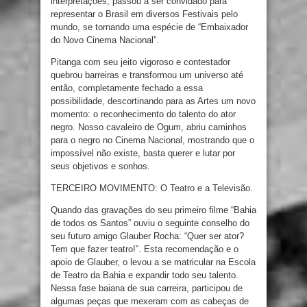
interpretações, passou a ser convidado para
representar o Brasil em diversos Festivais pelo
mundo, se tornando uma espécie de “Embaixador
do Novo Cinema Nacional”.
Pitanga com seu jeito vigoroso e contestador
quebrou barreiras e transformou um universo até
então, completamente fechado a essa
possibilidade, descortinando para as Artes um novo
momento: o reconhecimento do talento do ator
negro. Nosso cavaleiro de Ogum, abriu caminhos
para o negro no Cinema Nacional, mostrando que o
impossível não existe, basta querer e lutar por
seus objetivos e sonhos.
TERCEIRO MOVIMENTO: O Teatro e a Televisão.
Quando das gravações do seu primeiro filme “Bahia
de todos os Santos” ouviu o seguinte conselho do
seu futuro amigo Glauber Rocha: “Quer ser ator?
Tem que fazer teatro!”. Esta recomendação e o
apoio de Glauber, o levou a se matricular na Escola
de Teatro da Bahia e expandir todo seu talento.
Nessa fase baiana de sua carreira, participou de
algumas peças que mexeram com as cabeças de