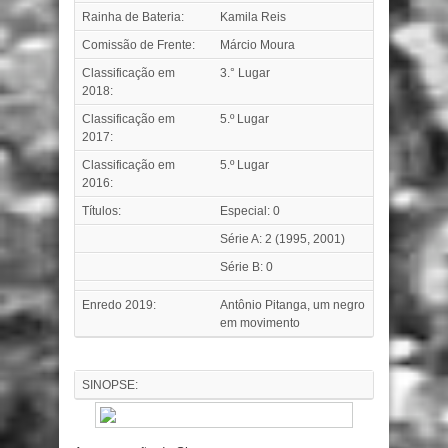
Rainha de Bateria:
Kamila Reis
Comissão de Frente:
Márcio Moura
Classificação em
3.° Lugar
2018:
Classificação em
5.º Lugar
2017:
Classificação em
5.º Lugar
2016:
Títulos:
Especial: 0
Série A: 2 (1995, 2001)
Série B: 0
Enredo 2019:
Antônio Pitanga, um negro
em movimento
SINOPSE: