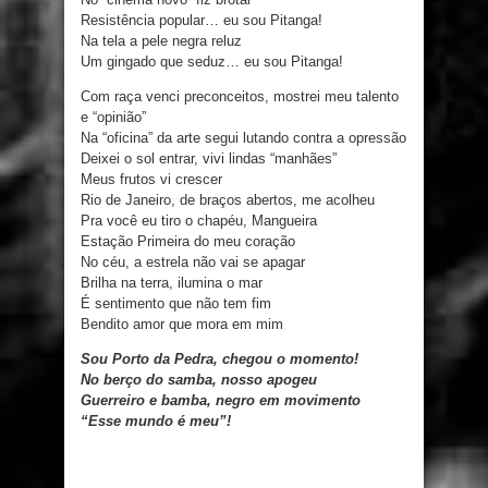
Resistência popular… eu sou Pitanga!
Na tela a pele negra reluz
Um gingado que seduz… eu sou Pitanga!
Com raça venci preconceitos, mostrei meu talento
e “opinião”
Na “oficina” da arte segui lutando contra a opressão
Deixei o sol entrar, vivi lindas “manhães”
Meus frutos vi crescer
Rio de Janeiro, de braços abertos, me acolheu
Pra você eu tiro o chapéu, Mangueira
Estação Primeira do meu coração
No céu, a estrela não vai se apagar
Brilha na terra, ilumina o mar
É sentimento que não tem fim
Bendito amor que mora em mim
Sou Porto da Pedra, chegou o momento!
No berço do samba, nosso apogeu
Guerreiro e bamba, negro em movimento
“Esse mundo é meu”!