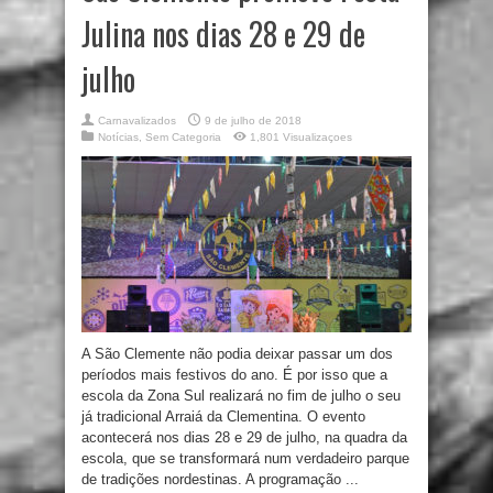
Julina nos dias 28 e 29 de
julho
Carnavalizados
9 de julho de 2018
Notícias
,
Sem Categoria
1,801 Visualizaçoes
A São Clemente não podia deixar passar um dos
períodos mais festivos do ano. É por isso que a
escola da Zona Sul realizará no fim de julho o seu
já tradicional Arraiá da Clementina. O evento
acontecerá nos dias 28 e 29 de julho, na quadra da
escola, que se transformará num verdadeiro parque
de tradições nordestinas. A programação ...