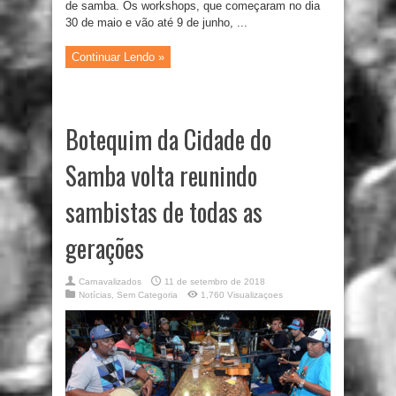
de samba. Os workshops, que começaram no dia
30 de maio e vão até 9 de junho, ...
Continuar Lendo »
Botequim da Cidade do
Samba volta reunindo
sambistas de todas as
gerações
Carnavalizados
11 de setembro de 2018
Notícias
,
Sem Categoria
1,760 Visualizaçoes