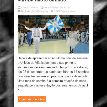
Carnavalizados
28 de agosto de 2017
Notícias
,
Sem Categoria
1,830 Visualizaçoes
Depois da apresentação no último final de semana,
a Unidos de Vila isabel terá a sua primeira
eliminatória de samba-enredo. No próximo sábado,
dia 02 de setembro, a partir das 19h, os 14 sambas
concorrentes sobem ao palco da quadra da escola.
Uma roda de samba é a primeira atração da noite,
seguida pela apresentação dos segmentos da azul
e ...
Continuar Lendo »