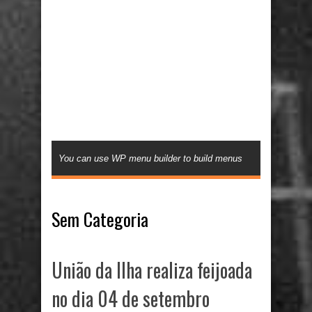
You can use WP menu builder to build menus
Sem Categoria
União da Ilha realiza feijoada
no dia 04 de setembro