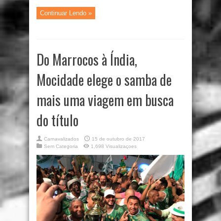
Continuar Lendo »
Do Marrocos à Índia,
Mocidade elege o samba de
mais uma viagem em busca
do título
Carnavalizados
15 de outubro de 2017
Sem Categoria
1,698 Visualizaçoes