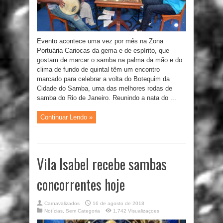
Evento acontece uma vez por mês na Zona
Portuária Cariocas da gema e de espírito, que
gostam de marcar o samba na palma da mão e do
clima de fundo de quintal têm um encontro
marcado para celebrar a volta do Botequim da
Cidade do Samba, uma das melhores rodas de
samba do Rio de Janeiro. Reunindo a nata do ...
Continuar Lendo »
Vila Isabel recebe sambas
concorrentes hoje
Carnavalizados
16 de agosto de 2018
Notícias
,
Sem Categoria
1,742 Visualizaçoes