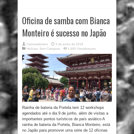
Oficina de samba com Bianca
Monteiro é sucesso no Japão
Carnavalizados
5 de junho de 2019
Notícias
,
Sem Categoria
1,905 Visualizaçoes
Rainha de bateria da Portela tem 12 workshops
agendados até o dia 9 de junho, além de visitas a
importantes pontos turísticos do país asiático A
rainha de bateria da Portela, Bianca Monteiro, está
no Japão para promover uma série de 12 oficinas