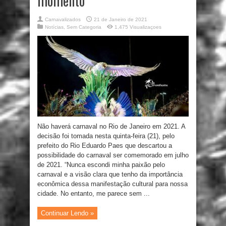
momento”
Carnavalizados
21 de Janeiro de 2021
Notícias
,
Sem Categoria
1,475 Visualizaçoes
Não haverá carnaval no Rio de Janeiro em 2021. A
decisão foi tomada nesta quinta-feira (21), pelo
prefeito do Rio Eduardo Paes que descartou a
possibilidade do carnaval ser comemorado em julho
de 2021. “Nunca escondi minha paixão pelo
carnaval e a visão clara que tenho da importância
econômica dessa manifestação cultural para nossa
cidade. No entanto, me parece sem ...
Continuar Lendo »