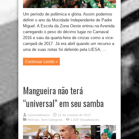
Um período de polêmica e glória. Assim podemos
definir o ano da Mocidade Independente de Padre
Miguel. A Escola da Zona Oeste entrou na Avenida
carregando o peso do décimo lugar no Carnaval
2016 e saiu da quarta-feira de cinzas como a vice-
campeã de 2017. Já era abril quando um recurso a
uma de suas notas foi deferido pela LIESA, ...
Continuar Lendo »
Mangueira não terá
“universal” em seu samba
Carnavalizados
12 de outubro de 2017
Notícias
,
Sem Categoria
1,629 Visualizaçoes