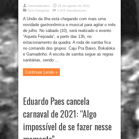
Carnavalizados
25 de agosto de 2021
Sem Categoria
1,523 Visualizaçoes
A União da Ilha está chegando com mais uma
novidade gastronômica e musical para agitar o mês
de julho. No sábado (10), será realizado o evento
“Aquela Feijoada”, a partir das 13h, no
estacionamento da quadra. A roda de samba fica
no comando dos grupos: Caju Pra Baixo, Bokaloka
e Gamadinho. A escola de samba segue as regras
sanitárias, sendo ...
Continuar Lendo »
Eduardo Paes cancela
carnaval de 2021: “Algo
impossível de se fazer nesse