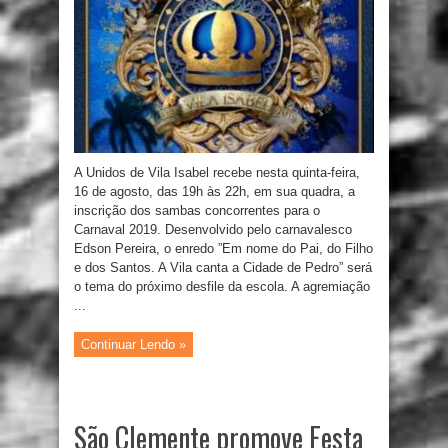
A Unidos de Vila Isabel recebe nesta quinta-feira,
16 de agosto, das 19h às 22h, em sua quadra, a
inscrição dos sambas concorrentes para o
Carnaval 2019. Desenvolvido pelo carnavalesco
Edson Pereira, o enredo ”Em nome do Pai, do Filho
e dos Santos. A Vila canta a Cidade de Pedro” será
o tema do próximo desfile da escola. A agremiação
...
Continuar Lendo »
São Clemente promove Festa