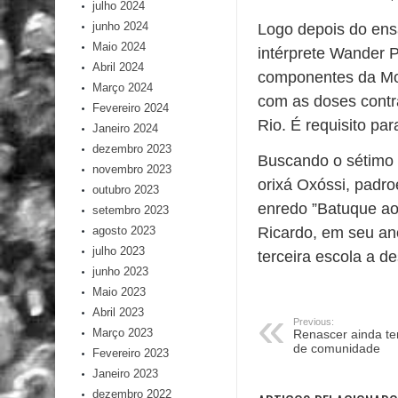
julho 2024
junho 2024
Logo depois do ens
Maio 2024
intérprete Wander P
Abril 2024
componentes da Mo
Março 2024
com as doses contr
Fevereiro 2024
Rio. É requisito pa
Janeiro 2024
dezembro 2023
Buscando o sétimo t
novembro 2023
orixá Oxóssi, padro
outubro 2023
enredo ”Batuque ao
setembro 2023
Ricardo, em seu an
agosto 2023
julho 2023
terceira escola a de
junho 2023
Maio 2023
Abril 2023
Previous:
Março 2023
Renascer ainda te
de comunidade
Fevereiro 2023
Janeiro 2023
dezembro 2022