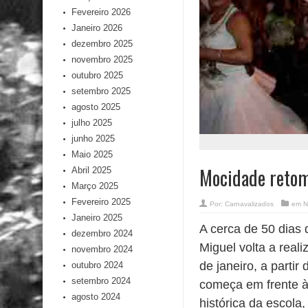
Fevereiro 2026
Janeiro 2026
dezembro 2025
novembro 2025
outubro 2025
setembro 2025
agosto 2025
julho 2025
junho 2025
Maio 2025
Mocidade retom
Abril 2025
Março 2025
Fevereiro 2025
Por:
Carnavalizados
em
N
Janeiro 2025
A cerca de 50 dias 
dezembro 2024
Miguel volta a reali
novembro 2024
de janeiro, a parti
outubro 2024
setembro 2024
começa em frente à
agosto 2024
histórica da escola,