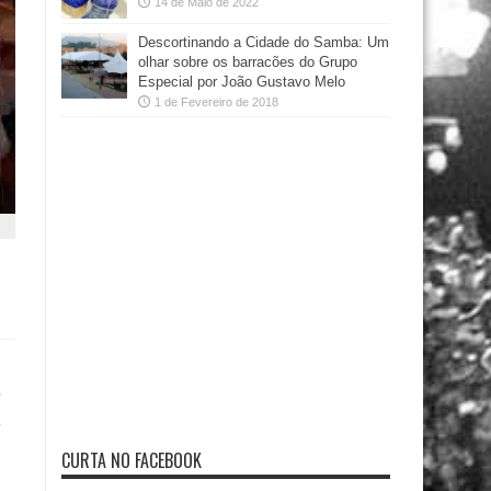
14 de Maio de 2022
Descortinando a Cidade do Samba: Um
olhar sobre os barracões do Grupo
Especial por João Gustavo Melo
1 de Fevereiro de 2018
9
e
CURTA NO FACEBOOK