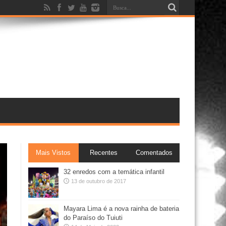
Mais Vistos
Recentes
Comentados
32 enredos com a temática infantil
13 de outubro de 2017
Mayara Lima é a nova rainha de bateria
do Paraíso do Tuiuti