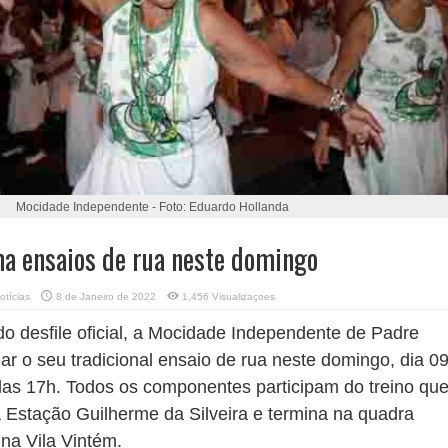
Mocidade Independente - Foto: Eduardo Hollanda
a ensaios de rua neste domingo
otícias
8 de Janeiro de 2022
1,456 Visualizaçoes
do desfile oficial, a Mocidade Independente de Padre
zar o seu tradicional ensaio de rua neste domingo, dia 0
r das 17h. Todos os componentes participam do treino qu
 Estação Guilherme da Silveira e termina na quadra
 na Vila Vintém.