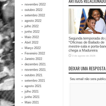
ARTIGOS RELACIONAD
novembro 2022
outubro 2022
setembro 2022
agosto 2022
julho 2022
junho 2022
Maio 2022
Segunda temporada do p
“Oficinas de Bailado de
Abril 2022
mestre-sala e porta-ban
Março 2022
chega a Madureira
Fevereiro 2022
3 de agosto de 2026
Janeiro 2022
dezembro 2021
DEIXAR UMA RESPOSTA
novembro 2021
outubro 2021
Seu email não sera publi
setembro 2021
agosto 2021
julho 2021
junho 2021
Maio 2021