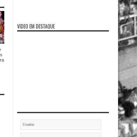
VIDEO EM DESTAQUE
e
es
ra