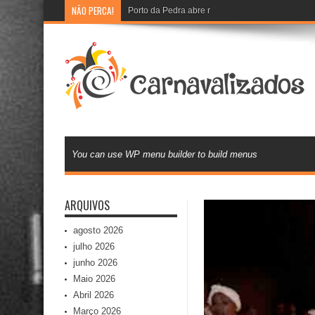
NÃO PERCA!
Porto da Pedra abre recadastramento e cadast
You can use WP menu builder to build menus
ARQUIVOS
agosto 2026
julho 2026
junho 2026
Maio 2026
Abril 2026
Março 2026