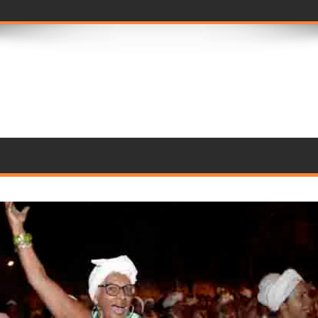
ramento de compo