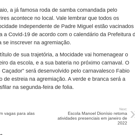
aio, a já famosa roda de samba comandada pelo
ires acontece no local. Vale lembrar que todos os
cidade Independente de Padre Miguel estão vacinados
a a Covid-19 de acordo com o calendário da Prefeitura 
ra se inscrever na agremiação.
ítulo de sua trajetória, a Mocidade vai homenagear o
eiro da escola, e a sua bateria no próximo carnaval. O
 Caçador” será desenvolvido pelo carnavalesco Fabio
o de estreia na agremiação. A verde e branca será a
sfilar na segunda-feira de folia.
Next:
m vagas para alas
Escola Manoel Dionísio retoma
atividades presenciais em janeiro de
2022