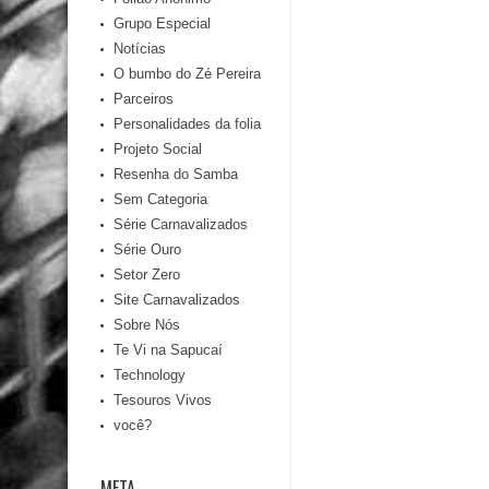
Grupo Especial
Notícias
O bumbo do Zé Pereira
Parceiros
Personalidades da folia
Projeto Social
Resenha do Samba
Sem Categoria
Série Carnavalizados
Série Ouro
Setor Zero
Site Carnavalizados
Sobre Nós
Te Vi na Sapucaí
Technology
Tesouros Vivos
você?
META