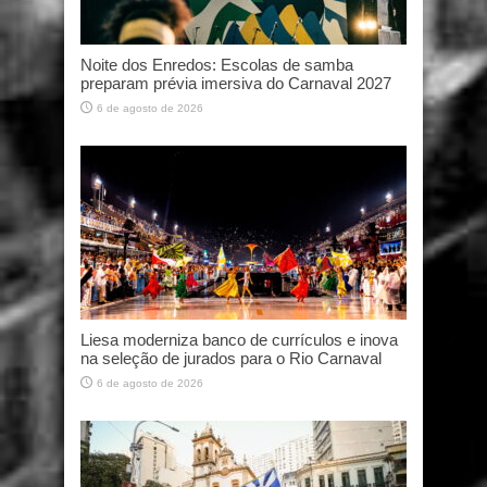
Noite dos Enredos: Escolas de samba
preparam prévia imersiva do Carnaval 2027
6 de agosto de 2026
Liesa moderniza banco de currículos e inova
na seleção de jurados para o Rio Carnaval
6 de agosto de 2026