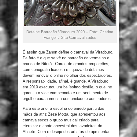
Detalhe Barracão Viradouro 2020 – Foto: Cristina
Frangelli/ Site Carnavalizados
É assim que Zanon define o carnaval da Viradouro.
De fato é o que se vê no barracão da vermelho e
branco de Niterói. Carros de grandes proporções,
com cenografia luxuosa e riqueza de detalhes
devem renovar o brilho no olhar dos espectadores.
A responsabilidade, afinal, é grande. A Viradouro
em 2019 executou um belíssimo desfile, o que lhe
garantiu o vice-campeonato e um sentimento de
orgulho para a imensa comunidade e admiradores.
Para este ano, a escolha do enredo partiu das
mãos da atriz Zezé Motta, que apresentou aos
carnavalescos o grupo musical criado para
eternizar o canto ancestral das lavadeiras do
Abaeté. Com o desejo dos artistas de apresentar