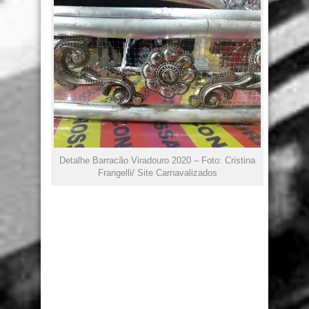
Detalhe Barracão Viradouro 2020 – Foto: Cristina
Frangelli/ Site Carnavalizados