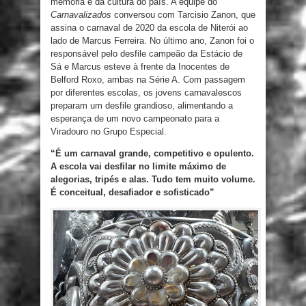
memória e da cultura do país. A equipe do
Carnavalizados
conversou com Tarcisio Zanon, que
assina o carnaval de 2020 da escola de Niterói ao
lado de Marcus Ferreira. No último ano, Zanon foi o
responsável pelo desfile campeão da Estácio de
Sá e Marcus esteve à frente da Inocentes de
Belford Roxo, ambas na Série A. Com passagem
por diferentes escolas, os jovens carnavalescos
preparam um desfile grandioso, alimentando a
esperança de um novo campeonato para a
Viradouro no Grupo Especial.
“É um carnaval grande, competitivo e opulento.
A escola vai desfilar no limite máximo de
alegorias, tripés e alas. Tudo tem muito volume.
É conceitual, desafiador e sofisticado”