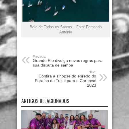
Baía de Todos-os-Santos – Foto: Fernando
Antônio
Previous:
Grande Rio divulga novas regras para
sua disputa de samba
Next:
Confira a sinopse do enredo do
Paraíso do Tuiuti para o Carnaval
2023
ARTIGOS RELACIONADOS