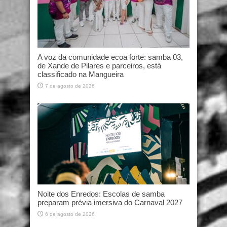
A voz da comunidade ecoa forte: samba 03,
de Xande de Pilares e parceiros, está
classificado na Mangueira
7 de agosto de 2026
Noite dos Enredos: Escolas de samba
preparam prévia imersiva do Carnaval 2027
6 de agosto de 2026