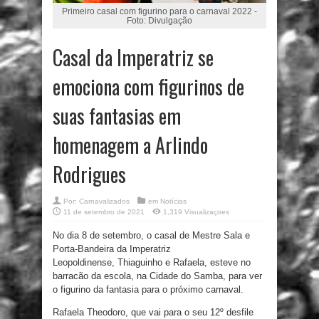
Primeiro casal com figurino para o carnaval 2022 -
Foto: Divulgação
Casal da Imperatriz se
emociona com figurinos de
suas fantasias em
homenagem a Arlindo
Rodrigues
Por:
Carnavalizados
em
Notícias
11 de setembro de 2021
1,319 Visualizaçoes
No dia 8 de setembro, o casal de Mestre Sala e
Porta-Bandeira da Imperatriz
Leopoldinense, Thiaguinho e Rafaela, esteve no
barracão da escola, na Cidade do Samba, para ver
o figurino da fantasia para o próximo carnaval.
Rafaela Theodoro, que vai para o seu 12º desfile