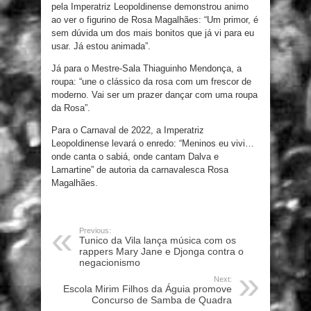
pela Imperatriz Leopoldinense demonstrou animo
ao ver o figurino de Rosa Magalhães: “Um primor, é
sem dúvida um dos mais bonitos que já vi para eu
usar. Já estou animada”.
Já para o Mestre-Sala Thiaguinho Mendonça, a
roupa: “une o clássico da rosa com um frescor de
moderno. Vai ser um prazer dançar com uma roupa
da Rosa”.
Para o Carnaval de 2022, a Imperatriz
Leopoldinense levará o enredo: “Meninos eu vivi…
onde canta o sabiá, onde cantam Dalva e
Lamartine” de autoria da carnavalesca Rosa
Magalhães.
Previous:
Tunico da Vila lança música com os
rappers Mary Jane e Djonga contra o
negacionismo
Next:
Escola Mirim Filhos da Águia promove
Concurso de Samba de Quadra