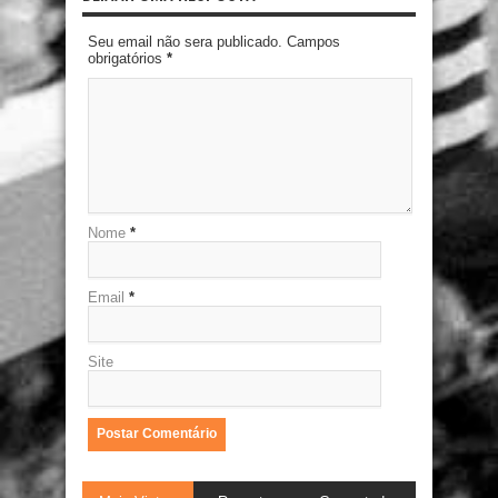
Seu email não sera publicado. Campos
obrigatórios
*
Nome
*
Email
*
Site