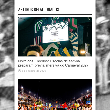
ARTIGOS RELACIONADOS
Noite dos Enredos: Escolas de samba
preparam prévia imersiva do Carnaval 2027
6 de agosto de 2026