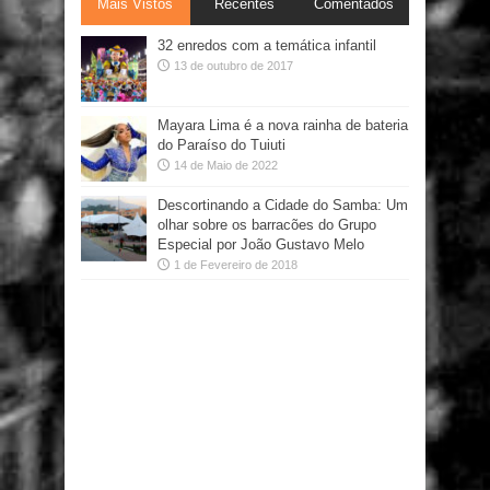
Mais Vistos
Recentes
Comentados
32 enredos com a temática infantil
13 de outubro de 2017
Mayara Lima é a nova rainha de bateria
do Paraíso do Tuiuti
14 de Maio de 2022
Descortinando a Cidade do Samba: Um
olhar sobre os barracões do Grupo
Especial por João Gustavo Melo
1 de Fevereiro de 2018