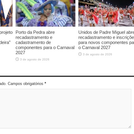
rojeto
Porto da Pedra abre
Unidos de Padre Miguel abr
recadastramento e
recadastramento e inscriçõ
deira”
cadastramento de
para novos componentes pa
componentes para o Carnaval
o Carnaval 2027
2027
3 de agosto de 2026
3 de agosto de 2026
cado. Campos obrigatórios
*