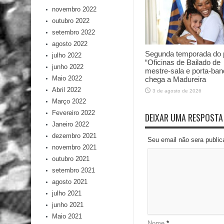
novembro 2022
outubro 2022
setembro 2022
agosto 2022
Segunda temporada do p
julho 2022
“Oficinas de Bailado de
junho 2022
mestre-sala e porta-ban
Maio 2022
chega a Madureira
Abril 2022
3 de agosto de 2026
Março 2022
Fevereiro 2022
DEIXAR UMA RESPOSTA
Janeiro 2022
dezembro 2021
Seu email não sera publi
novembro 2021
outubro 2021
setembro 2021
agosto 2021
julho 2021
junho 2021
Maio 2021
Nome
*