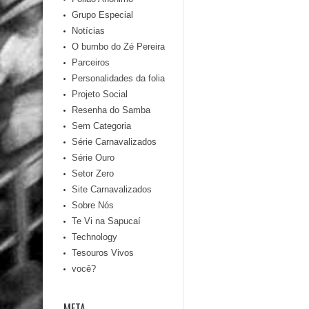
Grupo Especial
Notícias
O bumbo do Zé Pereira
Parceiros
Personalidades da folia
Projeto Social
Resenha do Samba
Sem Categoria
Série Carnavalizados
Série Ouro
Setor Zero
Site Carnavalizados
Sobre Nós
Te Vi na Sapucaí
Technology
Tesouros Vivos
você?
META