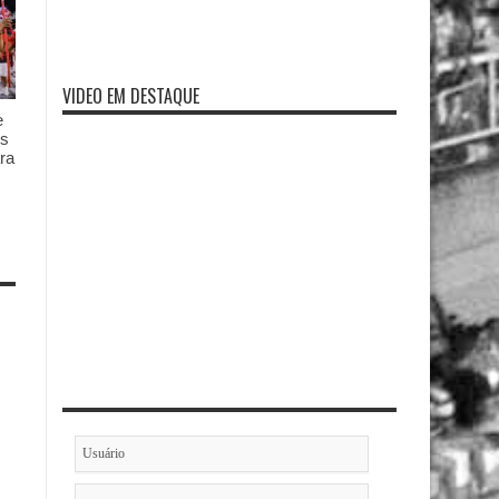
VIDEO EM DESTAQUE
e
es
ra