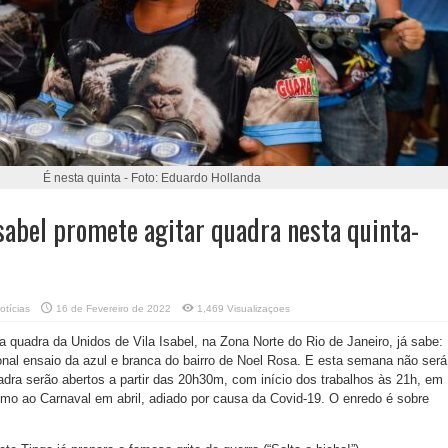
É nesta quinta - Foto: Eduardo Hollanda
Isabel promete agitar quadra nesta quinta-
otícias
16 de Fevereiro de 2022
1,469 Visualizaçoes
 quadra da Unidos de Vila Isabel, na Zona Norte do Rio de Janeiro, já sabe:
cional ensaio da azul e branca do bairro de Noel Rosa. E esta semana não será
uadra serão abertos a partir das 20h30m, com início dos trabalhos às 21h, em
umo ao Carnaval em abril, adiado por causa da Covid-19. O enredo é sobre