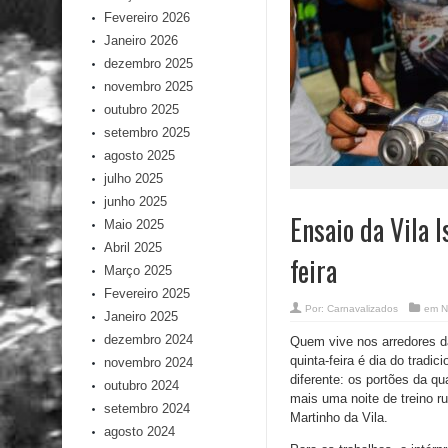
Fevereiro 2026
Janeiro 2026
dezembro 2025
novembro 2025
outubro 2025
setembro 2025
agosto 2025
julho 2025
junho 2025
Ensaio da Vila 
Maio 2025
Abril 2025
feira
Março 2025
Fevereiro 2025
Por:
Carnavalizados
em
N
Janeiro 2025
dezembro 2024
Quem vive nos arredores da
quinta-feira é dia do tradi
novembro 2024
diferente: os portões da q
outubro 2024
mais uma noite de treino r
setembro 2024
Martinho da Vila.
agosto 2024