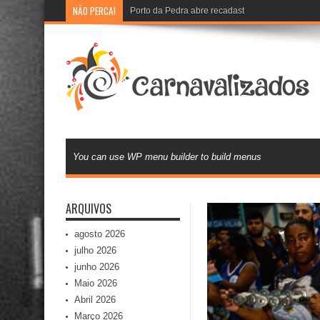
NÃO PERCA!
Porto da Pedra abre recadastramento e cadast
You can use WP menu builder to build menus
ARQUIVOS
agosto 2026
julho 2026
junho 2026
Maio 2026
Abril 2026
Março 2026