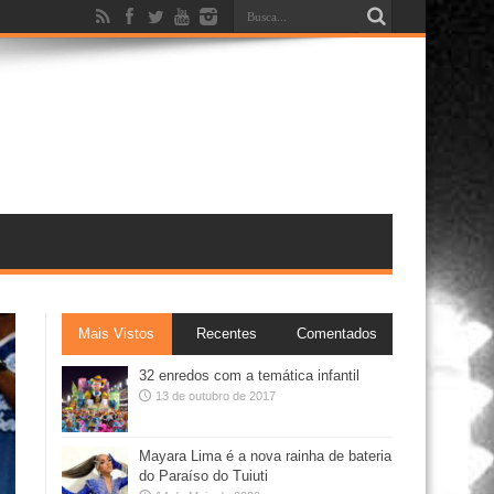
Mais Vistos
Recentes
Comentados
32 enredos com a temática infantil
13 de outubro de 2017
Mayara Lima é a nova rainha de bateria
do Paraíso do Tuiuti