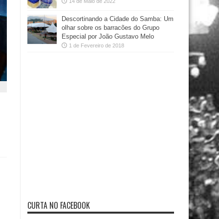
14 de Maio de 2022
Descortinando a Cidade do Samba: Um
olhar sobre os barracões do Grupo
Especial por João Gustavo Melo
1 de Fevereiro de 2018
CURTA NO FACEBOOK