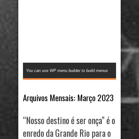
You can use WP menu builder to build menus
Arquivos Mensais:
Março 2023
“Nosso destino é ser onça” é o
enredo da Grande Rio para o