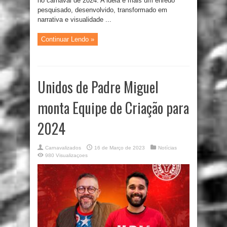
no carnaval de 2024. A ideia é mais um enredo
pesquisado, desenvolvido, transformado em
narrativa e visualidade ...
Continuar Lendo »
Unidos de Padre Miguel
monta Equipe de Criação para
2024
Carnavalizados
16 de Março de 2023
Notícias
980 Visualizaçoes