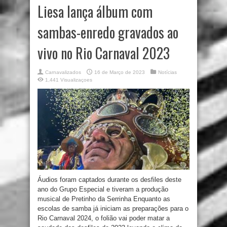
Liesa lança álbum com
sambas-enredo gravados ao
vivo no Rio Carnaval 2023
Carnavalizados
16 de Março de 2023
Notícias
1,441 Visualizaçoes
Áudios foram captados durante os desfiles deste
ano do Grupo Especial e tiveram a produção
musical de Pretinho da Serrinha Enquanto as
escolas de samba já iniciam as preparações para o
Rio Carnaval 2024, o folião vai poder matar a