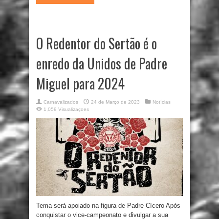
O Redentor do Sertão é o
enredo da Unidos de Padre
Miguel para 2024
Carnavalizados
24 de Março de 2023
Notícias
1,059 Visualizaçoes
Tema será apoiado na figura de Padre Cícero Após
conquistar o vice-campeonato e divulgar a sua