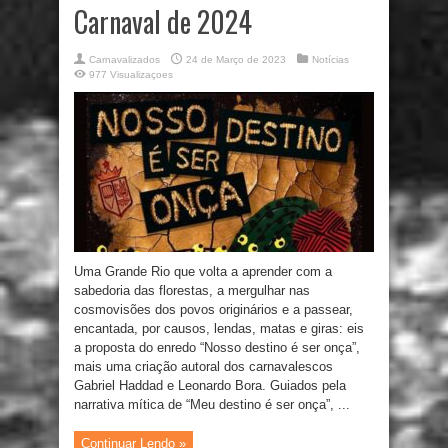
Carnaval de 2024
Carnavalizados
24 de Março de 2023
Notícias
977 Visualizaçoes
Uma Grande Rio que volta a aprender com a
sabedoria das florestas, a mergulhar nas
cosmovisões dos povos originários e a passear,
encantada, por causos, lendas, matas e giras: eis
a proposta do enredo “Nosso destino é ser onça”,
mais uma criação autoral dos carnavalescos
Gabriel Haddad e Leonardo Bora. Guiados pela
narrativa mítica de “Meu destino é ser onça”, ...
Continuar Lendo »