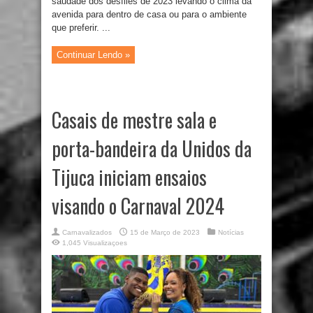
saudade dos desfiles de 2023 levando o clima da
avenida para dentro de casa ou para o ambiente
que preferir. ...
Continuar Lendo »
Casais de mestre sala e
porta-bandeira da Unidos da
Tijuca iniciam ensaios
visando o Carnaval 2024
Carnavalizados
15 de Março de 2023
Notícias
1,045 Visualizaçoes