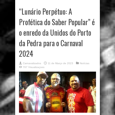
“Lunário Perpétuo: A
Profética do Saber Popular” é
o enredo da Unidos do Porto
da Pedra para o Carnaval
2024
Carnavalizados
11 de Março de 2023
Notícias
767 Visualizaçoes