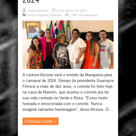
Carnavalizados
13 de Março de 2023
Grupo Especial
,
Notícias
1,060 Visualizaçoes
A cantora Alcione será o enredo da Mangueira para
o carnaval de 2024. Desejo da presidenta Guanayra
Firmino a mais de dez anos, o convite foi feito hoje
na casa da Marrom, que aceitou o convite pra ter
sua vida contada na Verde e Rosa. “Estou muito
honrada e emocionada com o convite. Nunca
imaginei tamanha homenagem”, disse Alcione. O ...
Continuar Lendo »