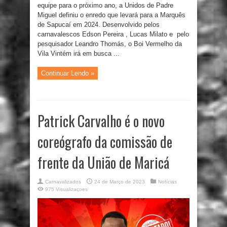
equipe para o próximo ano, a Unidos de Padre
Miguel definiu o enredo que levará para a Marquês
de Sapucaí em 2024. Desenvolvido pelos
carnavalescos Edson Pereira , Lucas Milato e pelo
pesquisador Leandro Thomás, o Boi Vermelho da
Vila Vintém irá em busca ...
Continuar Lendo »
Patrick Carvalho é o novo
coreógrafo da comissão de
frente da União de Maricá
Carnavalizados
24 de Março de 2023
Notícias
975 Visualizaçoes