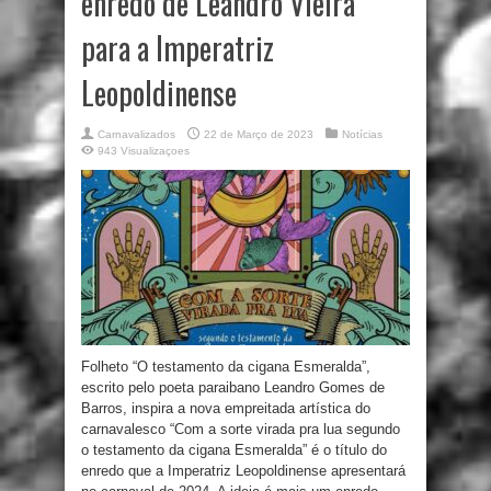
enredo de Leandro Vieira
para a Imperatriz
Leopoldinense
Carnavalizados
22 de Março de 2023
Notícias
943 Visualizaçoes
Folheto “O testamento da cigana Esmeralda”,
escrito pelo poeta paraibano Leandro Gomes de
Barros, inspira a nova empreitada artística do
carnavalesco “Com a sorte virada pra lua segundo
o testamento da cigana Esmeralda” é o título do
enredo que a Imperatriz Leopoldinense apresentará