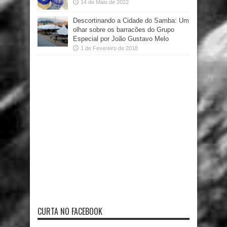
14 de Maio de 2022
Descortinando a Cidade do Samba: Um
olhar sobre os barracões do Grupo
Especial por João Gustavo Melo
1 de Fevereiro de 2018
CURTA NO FACEBOOK