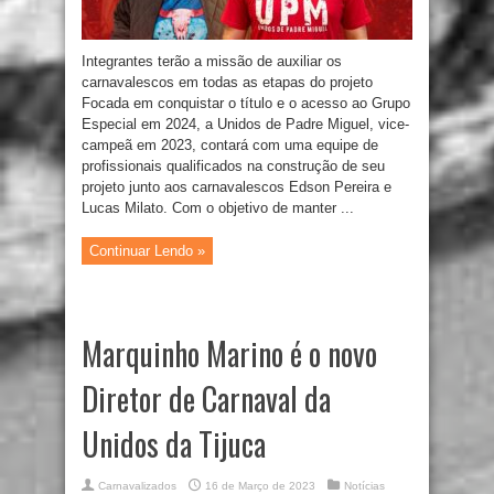
Integrantes terão a missão de auxiliar os
carnavalescos em todas as etapas do projeto
Focada em conquistar o título e o acesso ao Grupo
Especial em 2024, a Unidos de Padre Miguel, vice-
campeã em 2023, contará com uma equipe de
profissionais qualificados na construção de seu
projeto junto aos carnavalescos Edson Pereira e
Lucas Milato. Com o objetivo de manter ...
Continuar Lendo »
Marquinho Marino é o novo
Diretor de Carnaval da
Unidos da Tijuca
Carnavalizados
16 de Março de 2023
Notícias