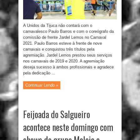
A Unidos da Tijuca não contará com o
carnavalesco Paulo Barros e com o coreógrafo da
comissão de frente Jardel Lemos no Carnaval
2021. Paulo Barros esteve à frente de nove
carnavais e conquistou três títulos pela
agremiação. Jardel Lemos prestou seus serviços
nos carnavais de 2019 e 2020. A agremiação
deseja sucesso à ambos profissionais e agradece
pela dedicação ...
Continuar Lendo »
Feijoada do Salgueiro
acontece neste domingo com
shows do grupo Molejo e