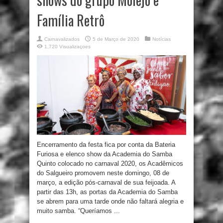
Família Retrô
Carnavalizados
5 de Março de 2020
Notícias
1,720 Visualizaçoes
Encerramento da festa fica por conta da Bateria
Furiosa e elenco show da Academia do Samba
Quinto colocado no carnaval 2020, os Acadêmicos
do Salgueiro promovem neste domingo, 08 de
março, a edição pós-carnaval de sua feijoada. A
partir das 13h, as portas da Academia do Samba
se abrem para uma tarde onde não faltará alegria e
muito samba. “Queríamos ...