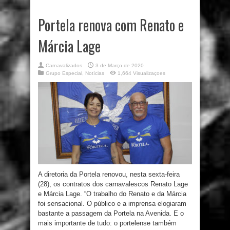
Portela renova com Renato e
Márcia Lage
Carnavalizados
3 de Março de 2020
Grupo Especial
,
Notícias
1,664 Visualizaçoes
A diretoria da Portela renovou, nesta sexta-feira
(28), os contratos dos carnavalescos Renato Lage
e Márcia Lage. “O trabalho do Renato e da Márcia
foi sensacional. O público e a imprensa elogiaram
bastante a passagem da Portela na Avenida. E o
mais importante de tudo: o portelense também