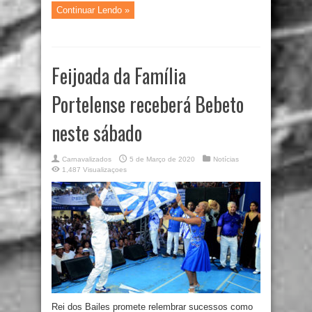
Continuar Lendo »
Feijoada da Família
Portelense receberá Bebeto
neste sábado
Carnavalizados
5 de Março de 2020
Notícias
1,487 Visualizaçoes
Rei dos Bailes promete relembrar sucessos como