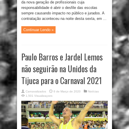
da nova geração de profissionais cuja
responsabilidade é abrir o desfile das escolas
sempre causando impacto no público e jurados. A
contratação aconteceu na noite desta sexta, em ...
Continuar Lendo »
Paulo Barros e Jardel Lemos
não seguirão na Unidos da
Tijuca para o Carnaval 2021
Carnavalizados
6 de Março de 2020
Notícias
1,501 Visualizaçoes