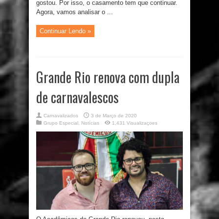
gostou. Por isso, o casamento tem que continuar.
Agora, vamos analisar o ...
Continuar Lendo »
Grande Rio renova com dupla
de carnavalescos
Carnavalizados
3 de Março de 2020
Grupo Especial
,
Notícias
1,431 Visualizaçoes