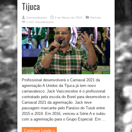
Tijuca
Carnavalizados
9 de Março de 2020
Notícias
1,422 Visualizaçoes
Profissional desenvolverá o Carnaval 2021 da
agremiação A Unidos da Tijuca já tem novo
carnavalesco. Jack Vasconcelos é o profissional
contratado pela escola do Borel para desenvolver o
Carnaval 2021 da agremiação. Jack teve
passagem marcante pelo Paraíso do Tuiuti entre
2015 e 2019. Em 2016, venceu a Série A e subiu
com a agremiação para o Grupo Especial. Em ...
Continuar Lendo »