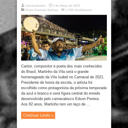
Carnavalizados
3 de Março de 2020
Grupo Especial
,
Notícias
1,708 Visualizaçoes
Cantor, compositor e poeta dos mais conhecidos
do Brasil, Martinho da Vila será o grande
homenageado da Vila Isabel no Carnaval de 2021.
Presidente de honra da escola, o artista foi
escolhido como protagonista da próxima temporada
da azul e branco e será figura central do enredo
desenvolvido pelo carnavalesco Edson Pereira.
Aos 82 anos, Martinho tem um laço de ...
Continuar Lendo »