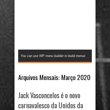
You can use WP menu builder to build menus
Arquivos Mensais:
Março 2020
Jack Vasconcelos é o novo
carnavalesco da Unidos da