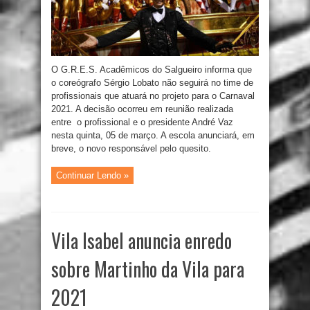
O G.R.E.S. Acadêmicos do Salgueiro informa que
o coreógrafo Sérgio Lobato não seguirá no time de
profissionais que atuará no projeto para o Carnaval
2021. A decisão ocorreu em reunião realizada
entre o profissional e o presidente André Vaz
nesta quinta, 05 de março. A escola anunciará, em
breve, o novo responsável pelo quesito.
Continuar Lendo »
Vila Isabel anuncia enredo
sobre Martinho da Vila para
2021