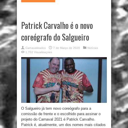
Patrick Carvalho é o novo
coreógrafo do Salgueiro
Carnavalizados
7 de Março de 2020
Notícias
1,702 Visualizaçoes
O Salgueiro já tem novo coreógrafo para a
comissão de frente e o escolhido para assinar o
projeto do Carnaval 2021 é Patrick Carvalho.
Patrick é, atualmente, um dos nomes mais citados