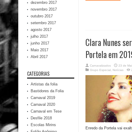
dezembro 2017
novembro 2017
outubro 2017
setembro 2017
agosto 2017
julho 2017
Clara Nunes ser
junho 2017
Maio 2017
Portela em 201
Abril 2017
Carnavalizados
23 de Ma
Grupo Especial
,
Notícias
CATEGORIAS
Artistas da folia
Bastidores da Folia
Carnaval 2019
Carnaval 2020
Carnaval em Tese
Desfile 2018
Escolas Mirins
Enredo da Portela vai exalt
Folião Anônimo