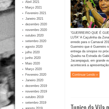
Abril 2021
Março 2021
Fevereiro 2021
Janeiro 2021
dezembro 2020
novembro 2020
“GUERREIRO QUE É GU
outubro 2020
LUTA” A Caçulinha da Zona
setembro 2020
enredo para o Carnaval 201
agosto 2020
Guerreiro que é Guerreiro n
entrega da sinopse no pró
julho 2020
Quadra na Estrada do Gabin
junho 2020
Jacarepaguá, em grande e
Maio 2020
acontecerá a apresentação 
Março 2020
Fevereiro 2020
Continuar Lendo »
Janeiro 2020
dezembro 2019
novembro 2019
outubro 2019
setembro 2019
Tunico da Vila 
agosto 2019