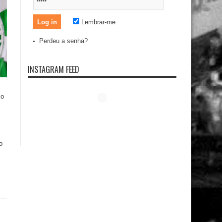
Lembrar-me
Perdeu a senha?
INSTAGRAM FEED
 o
o