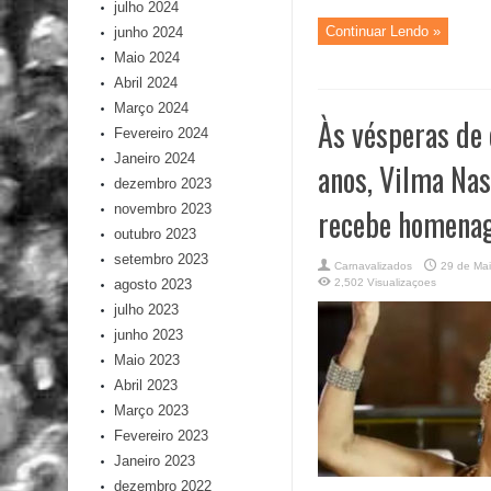
julho 2024
Continuar Lendo »
junho 2024
Maio 2024
Abril 2024
Março 2024
Às vésperas de
Fevereiro 2024
Janeiro 2024
anos, Vilma Na
dezembro 2023
novembro 2023
recebe homenag
outubro 2023
setembro 2023
Carnavalizados
29 de Ma
agosto 2023
2,502 Visualizaçoes
julho 2023
junho 2023
Maio 2023
Abril 2023
Março 2023
Fevereiro 2023
Janeiro 2023
dezembro 2022