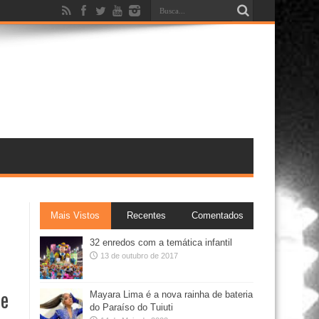
Mais Vistos
Recentes
Comentados
32 enredos com a temática infantil
13 de outubro de 2017
de
Mayara Lima é a nova rainha de bateria
do Paraíso do Tuiuti