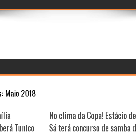
ramento de componentes
s:
Maio 2018
ília
No clima da Copa! Estácio de
berá Tunico
Sá terá concurso de samba 