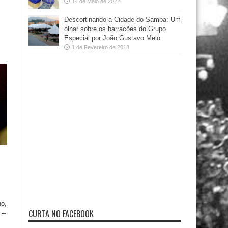
14 de Maio de 2022
Descortinando a Cidade do Samba: Um
olhar sobre os barracões do Grupo
Especial por João Gustavo Melo
1 de Fevereiro de 2018
o,
CURTA NO FACEBOOK
 –