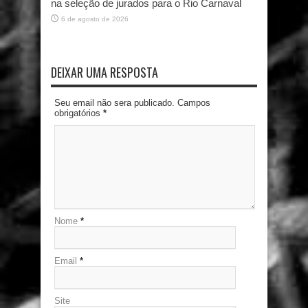
na seleção de jurados para o Rio Carnaval
6 de agosto de 2026
DEIXAR UMA RESPOSTA
Seu email não sera publicado. Campos
obrigatórios
*
Nome
*
Email
*
Site