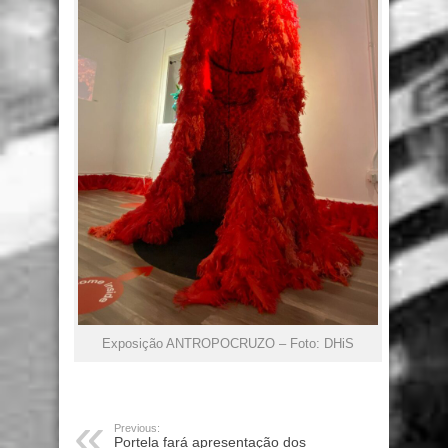
Exposição ANTROPOCRUZO – Foto: DHiS
Previous:
Portela fará apresentação dos