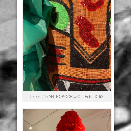
Exposição ANTROPOCRUZO – Foto: DHiS