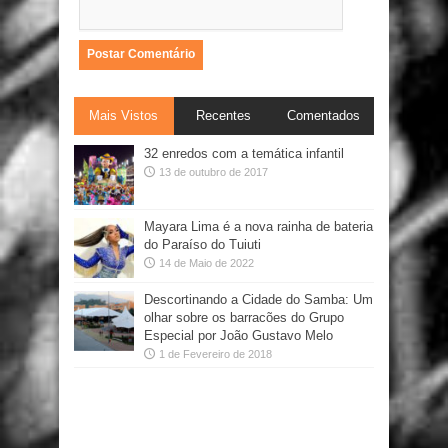
Mais Vistos
Recentes
Comentados
32 enredos com a temática infantil
13 de outubro de 2017
Mayara Lima é a nova rainha de bateria
do Paraíso do Tuiuti
14 de Maio de 2022
Descortinando a Cidade do Samba: Um
olhar sobre os barracões do Grupo
Especial por João Gustavo Melo
1 de Fevereiro de 2018