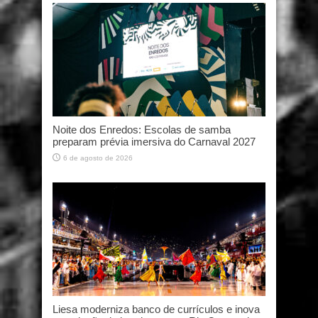
Noite dos Enredos: Escolas de samba
preparam prévia imersiva do Carnaval 2027
6 de agosto de 2026
Liesa moderniza banco de currículos e inova