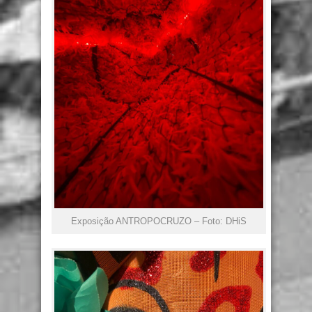
Exposição ANTROPOCRUZO – Foto: DHiS