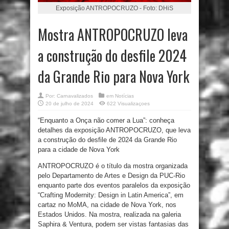
Exposição ANTROPOCRUZO - Foto: DHiS
Mostra ANTROPOCRUZO leva
a construção do desfile 2024
da Grande Rio para Nova York
Por:
Carnavalizados
em
Notícias
20 de julho de 2024
622 Visualizaçoes
“Enquanto a Onça não comer a Lua”: conheça
detalhes da exposição ANTROPOCRUZO, que leva
a construção do desfile de 2024 da Grande Rio
para a cidade de Nova York
ANTROPOCRUZO é o título da mostra organizada
pelo Departamento de Artes e Design da PUC-Rio
enquanto parte dos eventos paralelos da exposição
“Crafting Modernity: Design in Latin America”, em
cartaz no MoMA, na cidade de Nova York, nos
Estados Unidos. Na mostra, realizada na galeria
Saphira & Ventura, podem ser vistas fantasias das