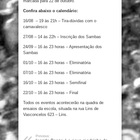
marcada para 22 de outubro.
Confira abaixo o calendário:
16/08 – 19 às 21h – Tira-dúvidas com o
carnavalesco
27/08 – 14 às 22h – Inscrição dos Sambas
24/09 – 16 às 23 horas – Apresentação dos
Sambas
01/10 – 16 às 23 horas – Eliminatória
07/10 – 16 às 23 horas – Eliminatória
16/10 – 16 às 23 horas – Semifinal
22/10 – 16 às 23 horas – Final
Todos os eventos acontecerão na quadra de
ensaios da escola, situada na rua Lins de
Vasconcelos 623 – Lins.
Previous: