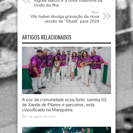
Ingride Banzo é a nova madrinha da
União da Ilha
Next:
Vila Isabel divulga gravação da nova
versão de “Gbalá” para 2024
ARTIGOS RELACIONADOS
A voz da comunidade ecoa forte: samba 03,
de Xande de Pilares e parceiros, está
classificado na Mangueira
7 de agosto de 2026