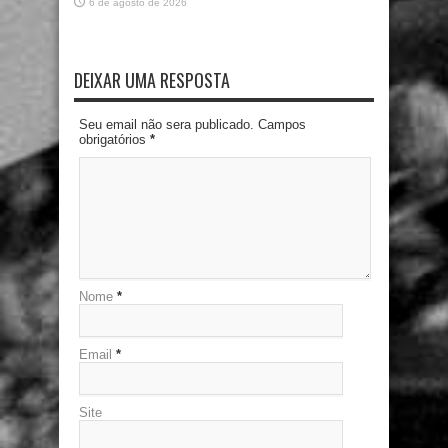
6 de agosto de 2026
DEIXAR UMA RESPOSTA
Seu email não sera publicado. Campos
obrigatórios
*
Nome
*
Email
*
Site