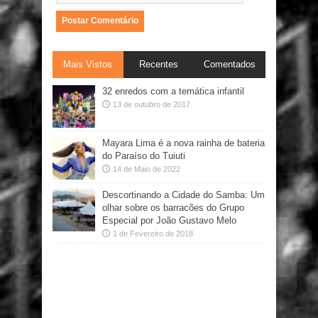
Mais Vistos
Recentes
Comentados
32 enredos com a temática infantil
13 de outubro de 2017
Mayara Lima é a nova rainha de bateria
do Paraíso do Tuiuti
14 de Maio de 2022
Descortinando a Cidade do Samba: Um
olhar sobre os barracões do Grupo
Especial por João Gustavo Melo
1 de Fevereiro de 2018