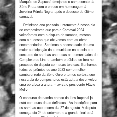
Marquês de Sapucaí almejando o campeonato da
Série Prata com o enredo em homenagem à
Jovelina Pérola Negra, após o decesso do último
carnaval.
– Definimos ano passado juntamente à nossa ala
de compositores que para o Carnaval 2024
voltaríamos com a disputa de sambas, mesmo
com o sucesso que obtivemos com as obras
encomendadas. Sentimos a necessidade de uma
maior participação da comunidade na escola e o
concurso de sambas une todas as comunidades do
Complexo do Lins e também o público de fora no
processo de disputa com suas torcidas. Ganhamos
todos os prêmios do ano 2023 como melhor
samba-enredo da Série Ouro e temos certeza que
nossa ala de compositores está apta a desenvolver
uma obra boa à altura – avisa o presidente Flávio
Mello.
O concurso de samba-enredo da Lins Imperial já
está com suas datas definidas. As inscrições para
os sambas acontecem dia 27 de agosto. A disputa
começa dia 24 de setembro e a grande final está