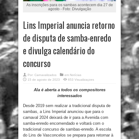
As inscrições para os sambas acontecem dia 27 de
agosto - Foto: Divulgação
Lins Imperial anuncia retorno
de disputa de samba-enredo
e divulga calendário do
concurso
Por:
Carnavalizados
em
Notícias
15 de agosto de 2023
653 Visualizaçoes
Ala é aberta a todos os compositores
interessados
Desde 2019 sem realizar a tradicional disputa de
sambas, a Lins Imperial anunciou que para o
carnaval 2024 deixará de ir para a Avenida com
samba-enredo encomendado e voltará com o
tradicional concurso de sambas-enredo. A escola
do Lins de Vasconcelos se prepara para retornar à