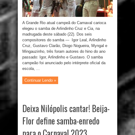
A Grande Rio atual campeã do Carnaval carioca
elegeu o samba de Arlindinho Cruz e Cia, na
madrugada deste sábado (22). Dos seis
compositores do samba — Igor Leal, Arlindinho
Cruz, Gustavo Clarão, Diogo Nogueira, Myngal e
Mingauzinho, três foram autores do hino do ano
passado: Igor, Arlindinho e Gustavo. O samba
campeão foi anunciado pelo intérprete oficial da
escola, ...
Continuar Lendo »
Deixa Nilópolis cantar! Beija-
Flor define samba-enredo
para o Carnaval 2023