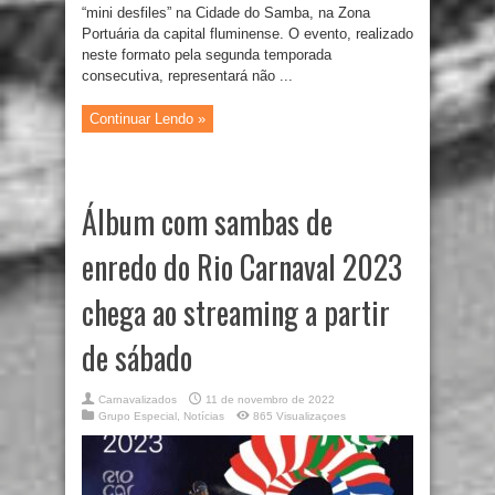
“mini desfiles” na Cidade do Samba, na Zona
Portuária da capital fluminense. O evento, realizado
neste formato pela segunda temporada
consecutiva, representará não ...
Continuar Lendo »
Álbum com sambas de
enredo do Rio Carnaval 2023
chega ao streaming a partir
de sábado
Carnavalizados
11 de novembro de 2022
Grupo Especial
,
Notícias
865 Visualizaçoes