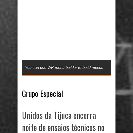
You can use WP menu builder to build menus
Grupo Especial
Unidos da Tijuca encerra
noite de ensaios técnicos no