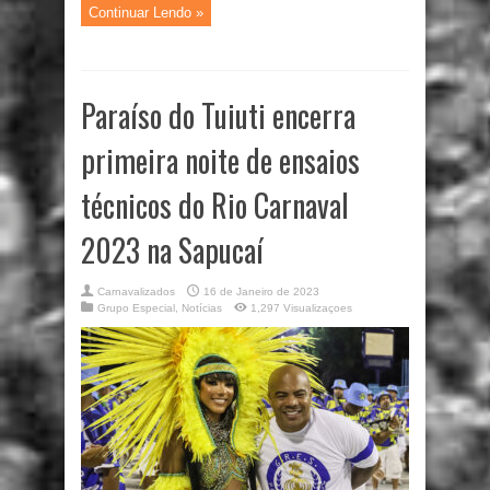
Continuar Lendo »
Paraíso do Tuiuti encerra
primeira noite de ensaios
técnicos do Rio Carnaval
2023 na Sapucaí
Carnavalizados
16 de Janeiro de 2023
Grupo Especial
,
Notícias
1,297 Visualizaçoes