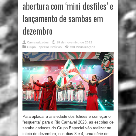
abertura com ‘mini desfiles’ e
lançamento de sambas em
dezembro
Carnavalizados
19 de novembro de 2022
Grupo Especial
,
Notícias
758 Visualizaçoes
Para aplacar a ansiedade dos foliões e começar o
“esquenta” para o Rio Carnaval 2023, as escolas de
samba cariocas do Grupo Especial vão realizar no
início de dezembro, nos dias 3 e 4, uma série de