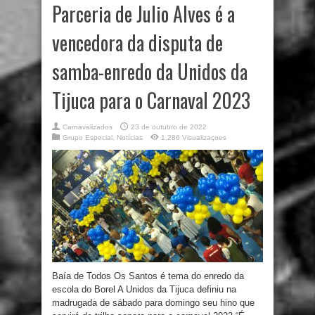
Parceria de Julio Alves é a
vencedora da disputa de
samba-enredo da Unidos da
Tijuca para o Carnaval 2023
Carnavalizados
23 de outubro de 2022
Grupo Especial
,
Notícias
1,286 Visualizaçoes
Baía de Todos Os Santos é tema do enredo da
escola do Borel A Unidos da Tijuca definiu na
madrugada de sábado para domingo seu hino que