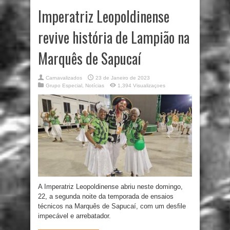
Imperatriz Leopoldinense
revive história de Lampião na
Marquês de Sapucaí
Carnavalizados
23 de Janeiro de 2023
Grupo Especial
,
Notícias
1,394 Visualizaçoes
A Imperatriz Leopoldinense abriu neste domingo,
22, a segunda noite da temporada de ensaios
técnicos na Marquês de Sapucaí, com um desfile
impecável e arrebatador.