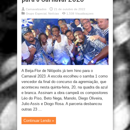
Carnavalizados
21 de outubro de 2022
Grupo Especial
,
Notícias
1,538 Visualizaçoes
A Beija-Flor de Nilópolis já tem hino para o
Carnaval 2023. A escola escolheu o samba 1 como
vencedor da final do concurso da agremiação, que
aconteceu nesta quinta-feira, 20, na quadra da azul
e branca. Assinam a obra campeã os compositores
Léo do Piso, Beto Nega, Manolo, Diego Oliveira,
Julio Assis e Diogo Rosa. A parceria desbancou
outras 23 ...
Continuar Lendo »