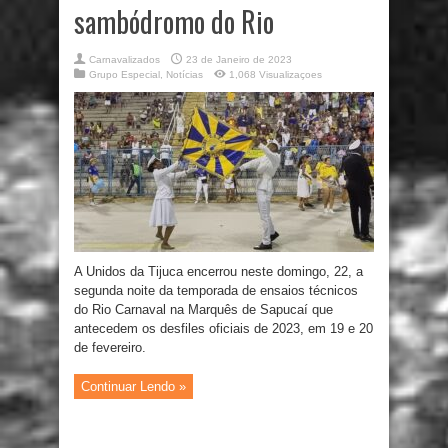
sambódromo do Rio
Carnavalizados
23 de Janeiro de 2023
Grupo Especial
,
Notícias
1,068 Visualizaçoes
A Unidos da Tijuca encerrou neste domingo, 22, a
segunda noite da temporada de ensaios técnicos
do Rio Carnaval na Marquês de Sapucaí que
antecedem os desfiles oficiais de 2023, em 19 e 20
de fevereiro.
Continuar Lendo »