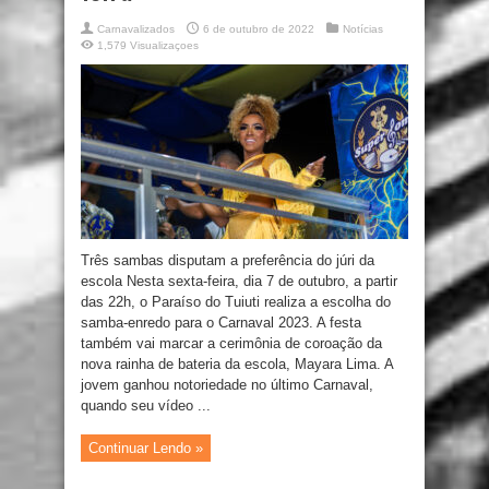
Carnavalizados
6 de outubro de 2022
Notícias
1,579 Visualizaçoes
Três sambas disputam a preferência do júri da
escola Nesta sexta-feira, dia 7 de outubro, a partir
das 22h, o Paraíso do Tuiuti realiza a escolha do
samba-enredo para o Carnaval 2023. A festa
também vai marcar a cerimônia de coroação da
nova rainha de bateria da escola, Mayara Lima. A
jovem ganhou notoriedade no último Carnaval,
quando seu vídeo ...
Continuar Lendo »