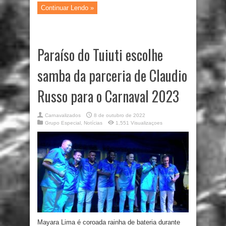
Continuar Lendo »
Paraíso do Tuiuti escolhe
samba da parceria de Claudio
Russo para o Carnaval 2023
Carnavalizados
8 de outubro de 2022
Grupo Especial
,
Notícias
1,551 Visualizaçoes
Mayara Lima é coroada rainha de bateria durante