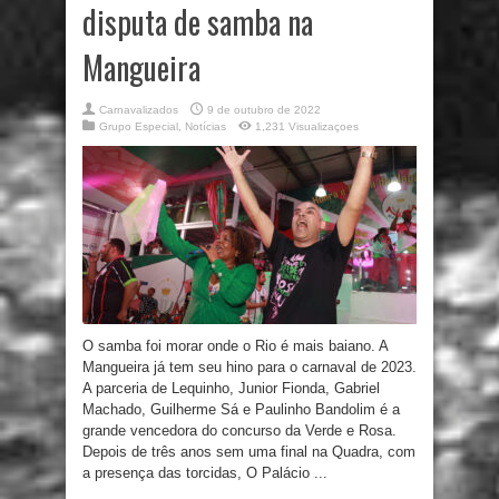
disputa de samba na
Mangueira
Carnavalizados
9 de outubro de 2022
Grupo Especial
,
Notícias
1,231 Visualizaçoes
O samba foi morar onde o Rio é mais baiano. A
Mangueira já tem seu hino para o carnaval de 2023.
A parceria de Lequinho, Junior Fionda, Gabriel
Machado, Guilherme Sá e Paulinho Bandolim é a
grande vencedora do concurso da Verde e Rosa.
Depois de três anos sem uma final na Quadra, com
a presença das torcidas, O Palácio ...