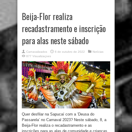
Beija-Flor realiza
recadastramento e inscrição
para alas neste sábado
Carnavalizados
6 de outubro de 2022
Notícias
877 Visualizaçoes
Quer desfilar na Sapucaí com a ‘Deusa do
Passarela’ no Carnaval 2023? Neste sábado, 8, a
Beija-Flor realiza o recadastramento e as
inscrições para as alas de comunidade e crianças.