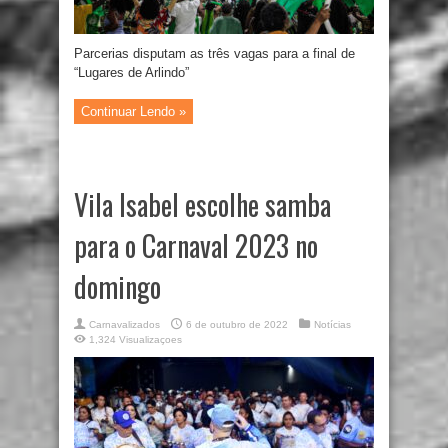
Parcerias disputam as três vagas para a final de
“Lugares de Arlindo”
Continuar Lendo »
Vila Isabel escolhe samba
para o Carnaval 2023 no
domingo
Carnavalizados
6 de outubro de 2022
Notícias
1,324 Visualizaçoes