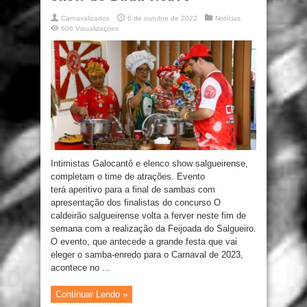
Carnavalizados
6 de outubro de 2022
Notícias
606 Visualizaçoes
Intimistas Galocantô e elenco show salgueirense,
completam o time de atrações. Evento
terá aperitivo para a final de sambas com
apresentação dos finalistas do concurso O
caldeirão salgueirense volta a ferver neste fim de
semana com a realização da Feijoada do Salgueiro.
O evento, que antecede a grande festa que vai
eleger o samba-enredo para o Carnaval de 2023,
acontece no ...
Continuar Lendo »