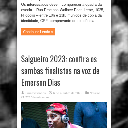
Os interessados devem comparecer à quadra da
escola – Rua Pracinha Wallace Paes Leme, 1025,
Nilópolis – entre 10h e 13h, munidos de cópia da
identidade, CPF, comprovante de residência ...
Continuar Lendo »
Salgueiro 2023: confira os
sambas finalistas na voz de
Emerson Dias
Carnavalizados
6 de outubro de 2022
Notícias
726 Visualizaçoes