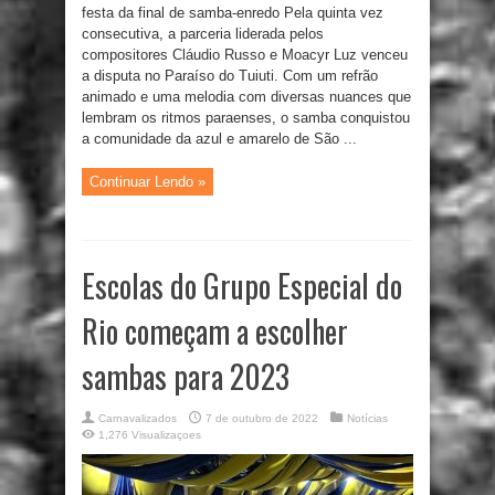
festa da final de samba-enredo Pela quinta vez
consecutiva, a parceria liderada pelos
compositores Cláudio Russo e Moacyr Luz venceu
a disputa no Paraíso do Tuiuti. Com um refrão
animado e uma melodia com diversas nuances que
lembram os ritmos paraenses, o samba conquistou
a comunidade da azul e amarelo de São ...
Continuar Lendo »
Escolas do Grupo Especial do
Rio começam a escolher
sambas para 2023
Carnavalizados
7 de outubro de 2022
Notícias
1,276 Visualizaçoes