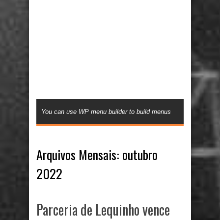
You can use WP menu builder to build menus
Arquivos Mensais:
outubro
2022
Parceria de Lequinho vence