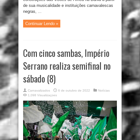
de sua musicalidade e instituições carnavalescas
negras, ...
Continuar Lendo »
Com cinco sambas, Império
Serrano realiza semifinal no
sábado (8)
Carnavalizados
6 de outubro de 2022
Notícias
1,098 Visualizaçoes