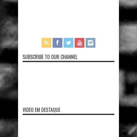
SUBSCRIBE TO OUR CHANNEL
VIDEO EM DESTAQUE