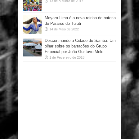
13 de outubro de 2017
Mayara Lima é a nova rainha de bateria
do Paraíso do Tuiuti
14 de Maio de 2022
Descortinando a Cidade do Samba: Um
olhar sobre os barracões do Grupo
Especial por João Gustavo Melo
1 de Fevereiro de 2018