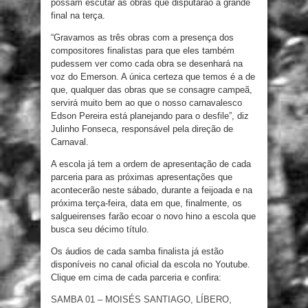
possam escutar as obras que disputarão a grande
final na terça.
“Gravamos as três obras com a presença dos
compositores finalistas para que eles também
pudessem ver como cada obra se desenhará na
voz do Emerson. A única certeza que temos é a de
que, qualquer das obras que se consagre campeã,
servirá muito bem ao que o nosso carnavalesco
Edson Pereira está planejando para o desfile”, diz
Julinho Fonseca, responsável pela direção de
Carnaval.
A escola já tem a ordem de apresentação de cada
parceria para as próximas apresentações que
acontecerão neste sábado, durante a feijoada e na
próxima terça-feira, data em que, finalmente, os
salgueirenses farão ecoar o novo hino a escola que
busca seu décimo título.
Os áudios de cada samba finalista já estão
disponíveis no canal oficial da escola no Youtube.
Clique em cima de cada parceria e confira:
SAMBA 01 – MOISÉS SANTIAGO, LÍBERO,