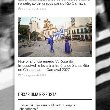
na seleção de jurados para o Rio Carnaval
6 de agosto de 2026
Niterói anuncia enredo “A Rosa do
Impossível” e levará a história de Santa Rita
de Cássia para o Carnaval 2027
6 de agosto de 2026
DEIXAR UMA RESPOSTA
Seu email não sera publicado. Campos
obrigatórios
*