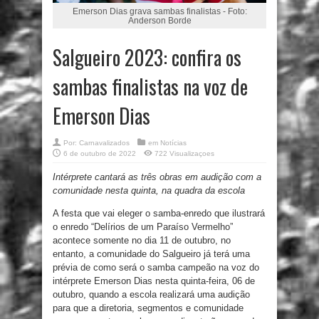
Emerson Dias grava sambas finalistas - Foto:
Anderson Borde
Salgueiro 2023: confira os
sambas finalistas na voz de
Emerson Dias
Por:
Carnavalizados
em
Notícias
6 de outubro de 2022
722 Visualizaçoes
Intérprete cantará as três obras em audição com a
comunidade nesta quinta, na quadra da escola
A festa que vai eleger o samba-enredo que ilustrará
o enredo “Delírios de um Paraíso Vermelho”
acontece somente no dia 11 de outubro, no
entanto, a comunidade do Salgueiro já terá uma
prévia de como será o samba campeão na voz do
intérprete Emerson Dias nesta quinta-feira, 06 de
outubro, quando a escola realizará uma audição
para que a diretoria, segmentos e comunidade