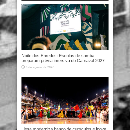
Noite dos Enredos: Escolas de samba
preparam prévia imersiva do Carnaval 2027
6 de agosto de 2026
Liesa moderniza banco de currículos e inova