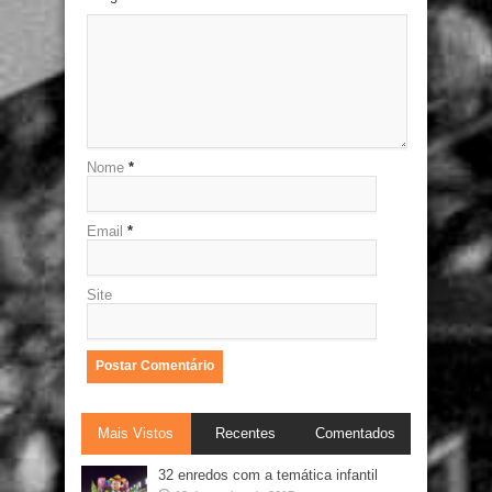
Nome
*
Email
*
Site
Mais Vistos
Recentes
Comentados
32 enredos com a temática infantil