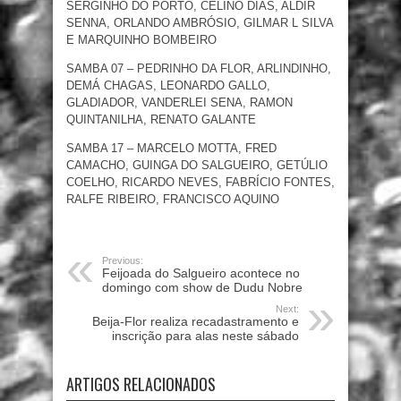
SERGINHO DO PORTO, CELINO DIAS, ALDIR
SENNA, ORLANDO AMBRÓSIO, GILMAR L SILVA
E MARQUINHO BOMBEIRO
SAMBA 07 – PEDRINHO DA FLOR, ARLINDINHO,
DEMÁ CHAGAS, LEONARDO GALLO,
GLADIADOR, VANDERLEI SENA, RAMON
QUINTANILHA, RENATO GALANTE
SAMBA 17 – MARCELO MOTTA, FRED
CAMACHO, GUINGA DO SALGUEIRO, GETÚLIO
COELHO, RICARDO NEVES, FABRÍCIO FONTES,
RALFE RIBEIRO, FRANCISCO AQUINO
Previous:
Feijoada do Salgueiro acontece no
domingo com show de Dudu Nobre
Next:
Beija-Flor realiza recadastramento e
inscrição para alas neste sábado
ARTIGOS RELACIONADOS