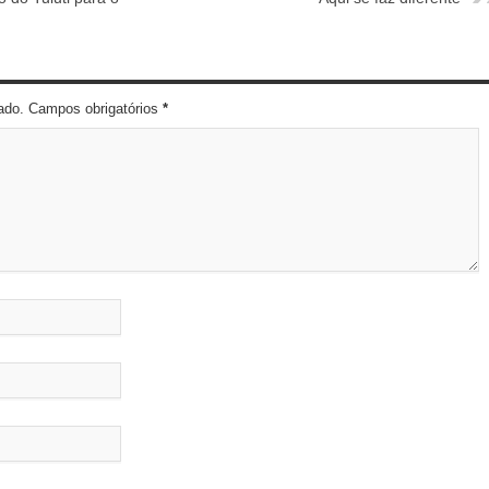
cado. Campos obrigatórios
*