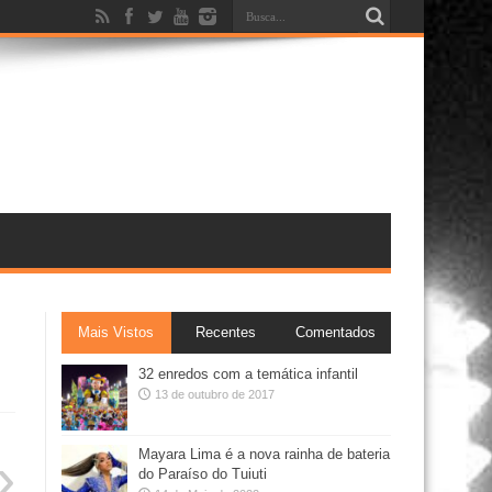
Mais Vistos
Recentes
Comentados
32 enredos com a temática infantil
13 de outubro de 2017
Mayara Lima é a nova rainha de bateria
do Paraíso do Tuiuti