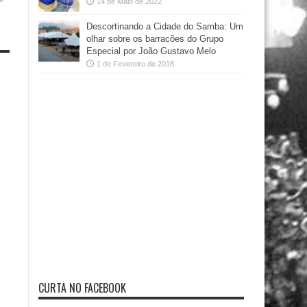
14 de Maio de 2022
Descortinando a Cidade do Samba: Um
olhar sobre os barracões do Grupo
Especial por João Gustavo Melo
1 de Fevereiro de 2018
CURTA NO FACEBOOK