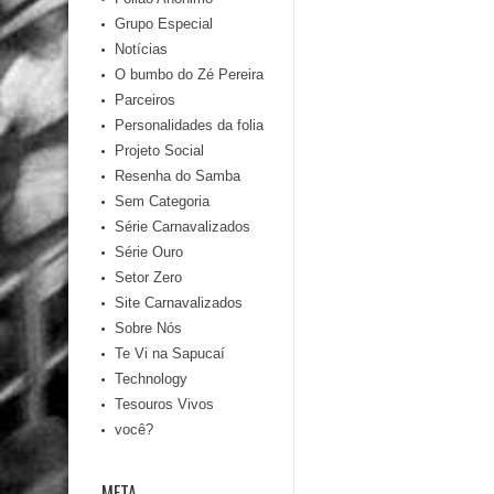
Grupo Especial
Notícias
O bumbo do Zé Pereira
Parceiros
Personalidades da folia
Projeto Social
Resenha do Samba
Sem Categoria
Série Carnavalizados
Série Ouro
Setor Zero
Site Carnavalizados
Sobre Nós
Te Vi na Sapucaí
Technology
Tesouros Vivos
você?
META