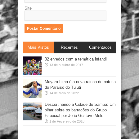
Site
Mais Vistos
Recentes
Comentados
32 enredos com a temática infantil
13 de outubro de 2017
Mayara Lima é a nova rainha de bateria
do Paraíso do Tuiuti
14 de Maio de 2022
Descortinando a Cidade do Samba: Um
olhar sobre os barracões do Grupo
Especial por João Gustavo Melo
1 de Fevereiro de 2018