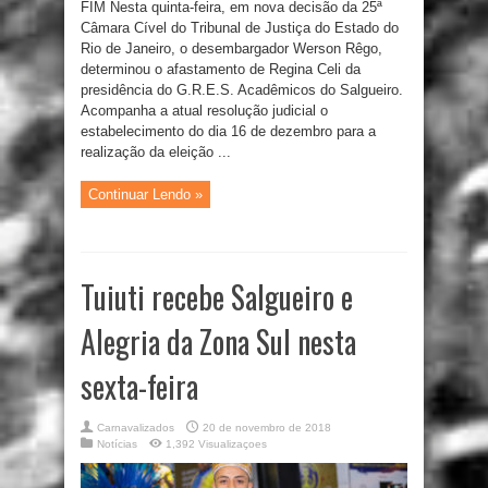
FIM Nesta quinta-feira, em nova decisão da 25ª
Câmara Cível do Tribunal de Justiça do Estado do
Rio de Janeiro, o desembargador Werson Rêgo,
determinou o afastamento de Regina Celi da
presidência do G.R.E.S. Acadêmicos do Salgueiro.
Acompanha a atual resolução judicial o
estabelecimento do dia 16 de dezembro para a
realização da eleição ...
Continuar Lendo »
Tuiuti recebe Salgueiro e
Alegria da Zona Sul nesta
sexta-feira
Carnavalizados
20 de novembro de 2018
Notícias
1,392 Visualizaçoes