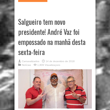
Salgueiro tem novo
presidente! André Vaz foi
empossado na manhã desta
sexta-feira
Carnavalizados
14 de dezembro de 2018
Notícias
1,809 Visualizaçoes