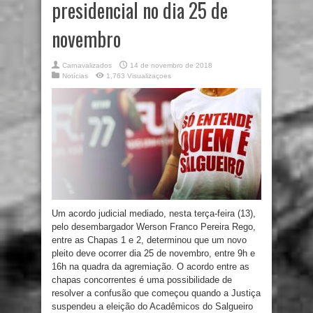
presidencial no dia 25 de
novembro
Carnavalizados
14 de novembro de 2018
Notícias
1,763 Visualizaçoes
Um acordo judicial mediado, nesta terça-feira (13),
pelo desembargador Werson Franco Pereira Rego,
entre as Chapas 1 e 2, determinou que um novo
pleito deve ocorrer dia 25 de novembro, entre 9h e
16h na quadra da agremiação. O acordo entre as
chapas concorrentes é uma possibilidade de
resolver a confusão que começou quando a Justiça
suspendeu a eleição do Acadêmicos do Salgueiro