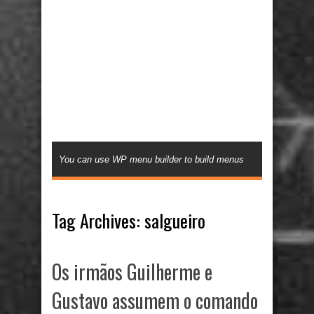
You can use WP menu builder to build menus
Tag Archives:
salgueiro
Os irmãos Guilherme e
Gustavo assumem o comando