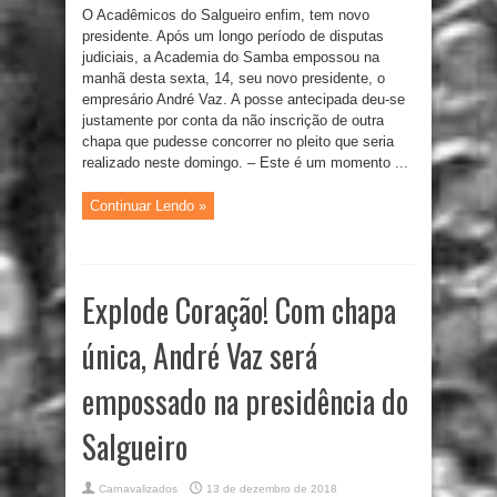
O Acadêmicos do Salgueiro enfim, tem novo
presidente. Após um longo período de disputas
judiciais, a Academia do Samba empossou na
manhã desta sexta, 14, seu novo presidente, o
empresário André Vaz. A posse antecipada deu-se
justamente por conta da não inscrição de outra
chapa que pudesse concorrer no pleito que seria
realizado neste domingo. – Este é um momento ...
Continuar Lendo »
Explode Coração! Com chapa
única, André Vaz será
empossado na presidência do
Salgueiro
Carnavalizados
13 de dezembro de 2018