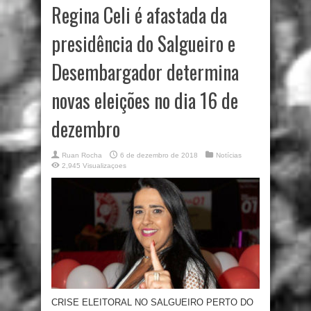
Regina Celi é afastada da
presidência do Salgueiro e
Desembargador determina
novas eleições no dia 16 de
dezembro
Ruan Rocha
6 de dezembro de 2018
Notícias
2,945 Visualizaçoes
CRISE ELEITORAL NO SALGUEIRO PERTO DO