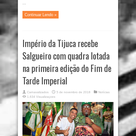
...
Continuar Lendo »
Império da Tijuca recebe
Salgueiro com quadra lotada
na primeira edição do Fim de
Tarde Imperial
Carnavalizados
5 de novembro de 2018
Notícias
1,634 Visualizaçoes