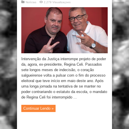
Notícias
2,279 Visualizaçoes
Intervenção da Justiça interrompe projeto de poder
da, agora, ex-presidente, Regina Celi. Passados
sete longos meses de indecisão, o coração
salgueirense volta a pulsar com o fim do processo
eleitoral que teve início em maio deste ano. Após
uma longa jornada na tentativa de se manter no
poder contrariando o estatuto da escola, o mandato
de Regina Celi foi interrompido ...
Continuar Lendo »