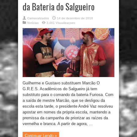
da Bateria do Salgueiro
Carnavalizados
14 de dezembro de 2018
Notícias
3,461 Visualizaçoes
Guilherme e Gustavo substituem Marcão O
G.R.E.S. Acadêmicos do Salgueiro já tem
substituto para o comando da bateria Furiosa. Com
a saída de mestre Marcão, que se desligou da
escola esta tarde, o presidente André Vaz resolveu
apostar em nomes da própria escola, mantendo a
premissa da campanha de priorizar as raízes da
vermelha e branca. A partir de agora, ...
Continuar Lendo »