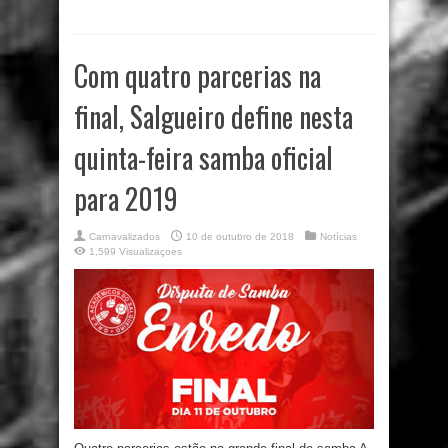
Com quatro parcerias na
final, Salgueiro define nesta
quinta-feira samba oficial
para 2019
Carnavalizados
10 de outubro de 2018
Notícias
1,599 Visualizaçoes