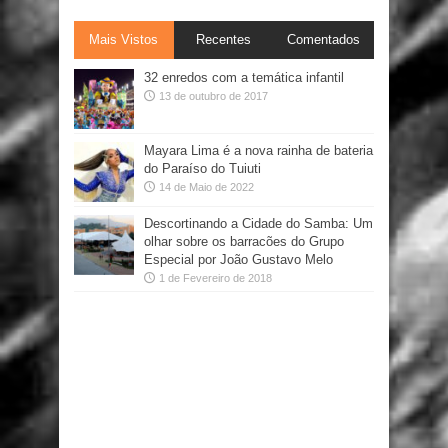
Mais Vistos
Recentes
Comentados
32 enredos com a temática infantil
13 de outubro de 2017
Mayara Lima é a nova rainha de bateria
do Paraíso do Tuiuti
14 de Maio de 2022
Descortinando a Cidade do Samba: Um
olhar sobre os barracões do Grupo
Especial por João Gustavo Melo
1 de Fevereiro de 2018