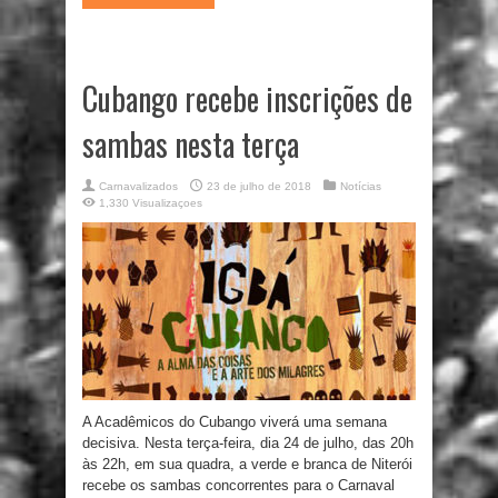
Cubango recebe inscrições de
sambas nesta terça
Carnavalizados
23 de julho de 2018
Notícias
1,330 Visualizaçoes
A Acadêmicos do Cubango viverá uma semana
decisiva. Nesta terça-feira, dia 24 de julho, das 20h
às 22h, em sua quadra, a verde e branca de Niterói
recebe os sambas concorrentes para o Carnaval