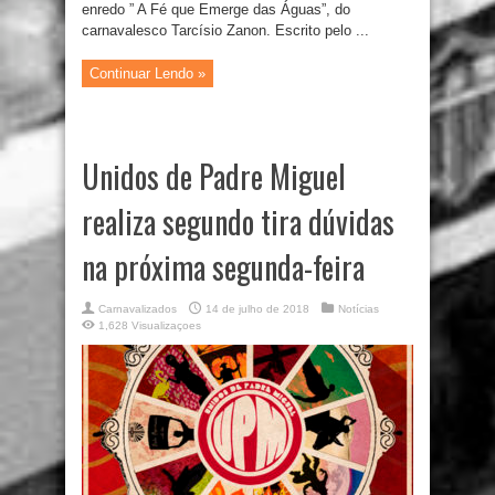
enredo ” A Fé que Emerge das Águas”, do
carnavalesco Tarcísio Zanon. Escrito pelo ...
Continuar Lendo »
Unidos de Padre Miguel
realiza segundo tira dúvidas
na próxima segunda-feira
Carnavalizados
14 de julho de 2018
Notícias
1,628 Visualizaçoes