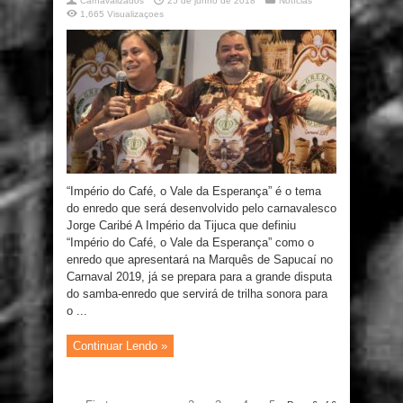
Carnavalizados
25 de junho de 2018
Notícias
1,665 Visualizaçoes
“Império do Café, o Vale da Esperança” é o tema
do enredo que será desenvolvido pelo carnavalesco
Jorge Caribé A Império da Tijuca que definiu
“Império do Café, o Vale da Esperança” como o
enredo que apresentará na Marquês de Sapucaí no
Carnaval 2019, já se prepara para a grande disputa
do samba-enredo que servirá de trilha sonora para
o ...
Continuar Lendo »