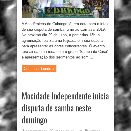
A Acadêmicos do Cubango já tem data para o início
de sua disputa de samba rumo ao Carnaval 2019.
No próximo dia 29 de julho, a partir das 13h, a
agremiação realiza uma feijoada em sua quadra
para apresentar as obras concorrentes. O evento
terá ainda uma roda com o grupo ”Samba da Casa”
e apresentação dos segmentos ao som ...
Continuar Lendo »
Mocidade Independente inicia
disputa de samba neste
domingo
Carnavalizados
19 de julho de 2018
Notícias