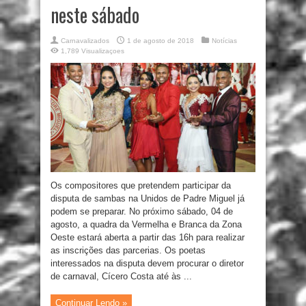
neste sábado
Carnavalizados
1 de agosto de 2018
Notícias
1,789 Visualizaçoes
Os compositores que pretendem participar da
disputa de sambas na Unidos de Padre Miguel já
podem se preparar. No próximo sábado, 04 de
agosto, a quadra da Vermelha e Branca da Zona
Oeste estará aberta a partir das 16h para realizar
as inscrições das parcerias. Os poetas
interessados na disputa devem procurar o diretor
de carnaval, Cícero Costa até às ...
Continuar Lendo »