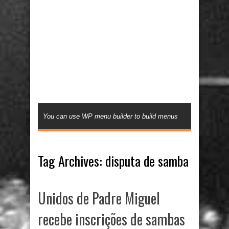
You can use WP menu builder to build menus
Tag Archives:
disputa de samba
Unidos de Padre Miguel
recebe inscrições de sambas