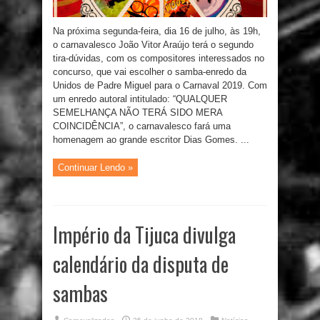
Na próxima segunda-feira, dia 16 de julho, às 19h,
o carnavalesco João Vitor Araújo terá o segundo
tira-dúvidas, com os compositores interessados no
concurso, que vai escolher o samba-enredo da
Unidos de Padre Miguel para o Carnaval 2019. Com
um enredo autoral intitulado: “QUALQUER
SEMELHANÇA NÃO TERÁ SIDO MERA
COINCIDÊNCIA”, o carnavalesco fará uma
homenagem ao grande escritor Dias Gomes. ...
Continuar Lendo »
Império da Tijuca divulga
calendário da disputa de
sambas