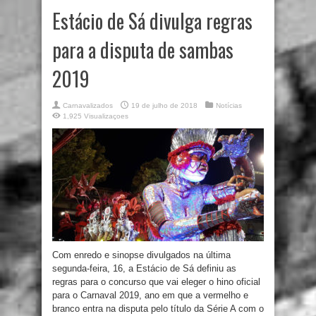
Estácio de Sá divulga regras
para a disputa de sambas
2019
Carnavalizados
19 de julho de 2018
Notícias
1,925 Visualizaçoes
Com enredo e sinopse divulgados na última
segunda-feira, 16, a Estácio de Sá definiu as
regras para o concurso que vai eleger o hino oficial
para o Carnaval 2019, ano em que a vermelho e
branco entra na disputa pelo título da Série A com o