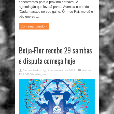
concorrentes para o próximo carnaval. A
agremiação que levará para a Avenida o enredo,
“Cada macaco no seu galho. Ó, meu Pai, me dê o
pão que eu ...
Continuar Lendo »
Beija-Flor recebe 29 sambas
e disputa começa hoje
Carnavalizados
3 de setembro de 2018
Notícias
1,546 Visualizaçoes