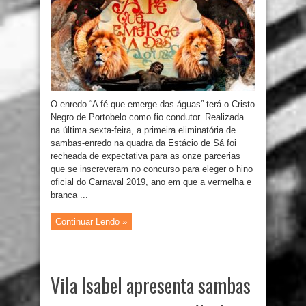
O enredo “A fé que emerge das águas” terá o Cristo
Negro de Portobelo como fio condutor. Realizada
na última sexta-feira, a primeira eliminatória de
sambas-enredo na quadra da Estácio de Sá foi
recheada de expectativa para as onze parcerias
que se inscreveram no concurso para eleger o hino
oficial do Carnaval 2019, ano em que a vermelha e
branca ...
Continuar Lendo »
Vila Isabel apresenta sambas