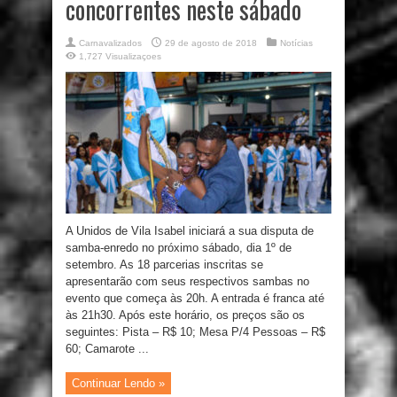
concorrentes neste sábado
Carnavalizados
29 de agosto de 2018
Notícias
1,727 Visualizaçoes
A Unidos de Vila Isabel iniciará a sua disputa de
samba-enredo no próximo sábado, dia 1º de
setembro. As 18 parcerias inscritas se
apresentarão com seus respectivos sambas no
evento que começa às 20h. A entrada é franca até
às 21h30. Após este horário, os preços são os
seguintes: Pista – R$ 10; Mesa P/4 Pessoas – R$
60; Camarote ...
Continuar Lendo »