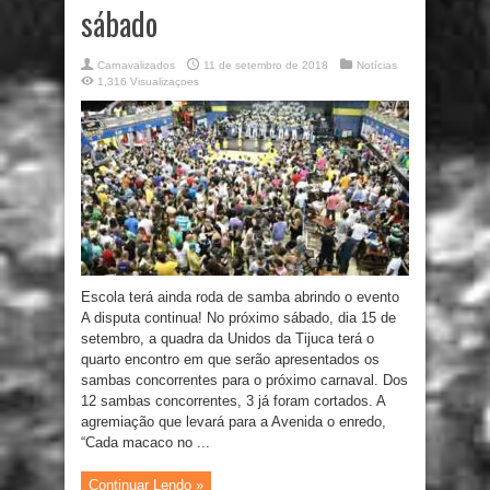
sábado
Carnavalizados
11 de setembro de 2018
Notícias
1,316 Visualizaçoes
Escola terá ainda roda de samba abrindo o evento
A disputa continua! No próximo sábado, dia 15 de
setembro, a quadra da Unidos da Tijuca terá o
quarto encontro em que serão apresentados os
sambas concorrentes para o próximo carnaval. Dos
12 sambas concorrentes, 3 já foram cortados. A
agremiação que levará para a Avenida o enredo,
“Cada macaco no ...
Continuar Lendo »