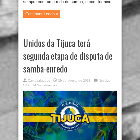
sempre com uma roda de samba, e com término ...
Continuar Lendo »
Unidos da Tijuca terá
segunda etapa de disputa de
samba-enredo
Carnavalizados
29 de agosto de 2018
Notícias
2,374 Visualizaçoes