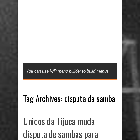
You can use WP menu builder to build menus
Tag Archives:
disputa de samba
Unidos da Tijuca muda
disputa de sambas para