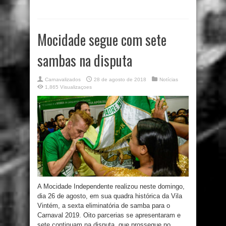
Mocidade segue com sete
sambas na disputa
Carnavalizados
28 de agosto de 2018
Notícias
1,865 Visualizaçoes
A Mocidade Independente realizou neste domingo,
dia 26 de agosto, em sua quadra histórica da Vila
Vintém, a sexta eliminatória de samba para o
Carnaval 2019. Oito parcerias se apresentaram e
sete continuam na disputa, que prossegue no