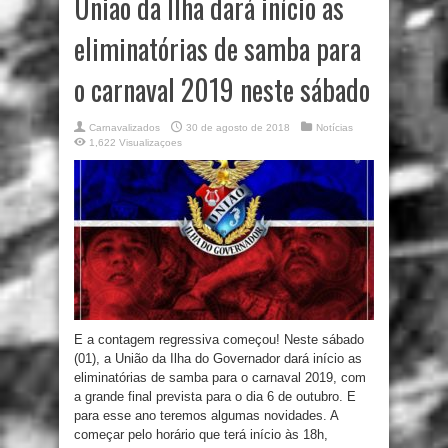
União da Ilha dará início as
eliminatórias de samba para
o carnaval 2019 neste sábado
Carnavalizados
30 de agosto de 2018
Notícias
1,622 Visualizaçoes
E a contagem regressiva começou! Neste sábado
(01), a União da Ilha do Governador dará início as
eliminatórias de samba para o carnaval 2019, com
a grande final prevista para o dia 6 de outubro. E
para esse ano teremos algumas novidades. A
começar pelo horário que terá início às 18h,