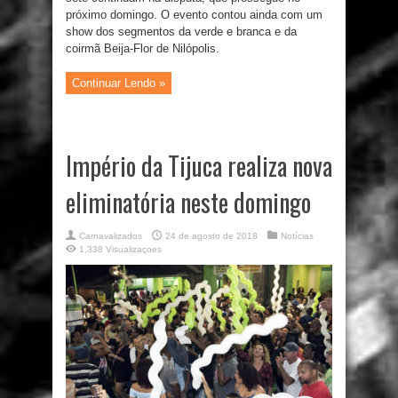
próximo domingo. O evento contou ainda com um
show dos segmentos da verde e branca e da
coirmã Beija-Flor de Nilópolis.
Continuar Lendo »
Império da Tijuca realiza nova
eliminatória neste domingo
Carnavalizados
24 de agosto de 2018
Notícias
1,338 Visualizaçoes