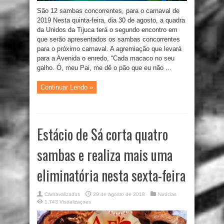
São 12 sambas concorrentes, para o carnaval de
2019 Nesta quinta-feira, dia 30 de agosto, a quadra
da Unidos da Tijuca terá o segundo encontro em
que serão apresentados os sambas concorrentes
para o próximo carnaval. A agremiação que levará
para a Avenida o enredo, “Cada macaco no seu
galho. Ó, meu Pai, me dê o pão que eu não ...
Continuar Lendo »
Estácio de Sá corta quatro
sambas e realiza mais uma
eliminatória nesta sexta-feira
Carnavalizados
29 de agosto de 2018
Notícias
1,743 Visualizaçoes