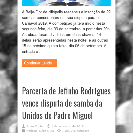
A Beija-Flor de Nilópolis reecebeu a inscrição de 29
sambas concorrentes em sua disputa para o
Carnaval 2019. A competição já terá início nesta
segunda-feira, dia 03 de setembro, a partir das 20h.
As obras foram divididas em duas chaves: 14
delas serão apresentadas nesta noite; e as outras
15 na próxima quinta-feira, dia 06 de setembro. A
entrada é ...
Continuar Lendo »
Parceria de Jefinho Rodrigues
vence disputa de samba da
Unidos de Padre Miguel
Ruan Rocha
1 de setembro de 2018
Notícias
,
Série Ouro
2,154 Visualizaçoes