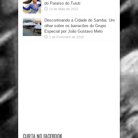
do Paraíso do Tuiuti
14 de Maio de 2022
Descortinando a Cidade do Samba: Um
olhar sobre os barracões do Grupo
Especial por João Gustavo Melo
1 de Fevereiro de 2018
CURTA NO FACEBOOK