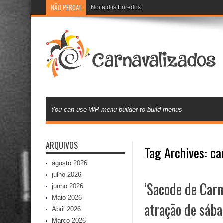
NÃO PERCA!
Noite dos Enredos: Escolas de samba preparam 
You can use WP menu builder to build menus
ARQUIVOS
Tag Archives:
ca
agosto 2026
julho 2026
‘Sacode de Carna
junho 2026
Maio 2026
atração de sába
Abril 2026
Março 2026