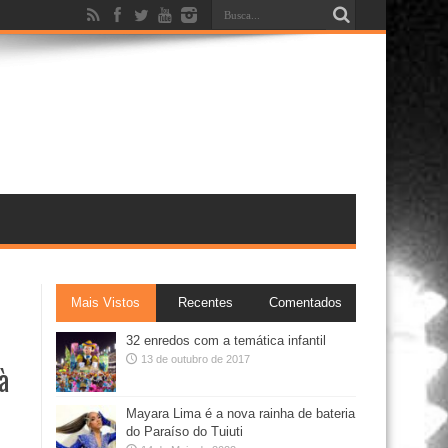
Mais Vistos
Recentes
Comentados
32 enredos com a temática infantil
13 de outubro de 2017
à
Mayara Lima é a nova rainha de bateria
do Paraíso do Tuiuti