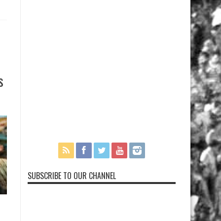
s
SUBSCRIBE TO OUR CHANNEL