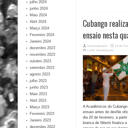
julho 2024
junho 2024
Maio 2024
Cubango realiza
Abril 2024
Março 2024
ensaio nesta qu
Fevereiro 2024
Janeiro 2024
Carnavalizados
19 de Fev
dezembro 2023
1,406 Visualizaçoes
novembro 2023
outubro 2023
setembro 2023
agosto 2023
julho 2023
junho 2023
Maio 2023
Abril 2023
A Acadêmicos do Cubango r
Março 2023
ensaio antes do desfile ofic
Fevereiro 2023
dia 20 de fevereiro, a parti
Janeiro 2023
branca de Niterói finaliza
dezembro 2022