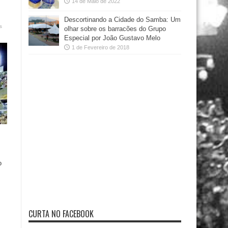
14 de Maio de 2022
Descortinando a Cidade do Samba: Um
s
olhar sobre os barracões do Grupo
Especial por João Gustavo Melo
1 de Fevereiro de 2018
o
CURTA NO FACEBOOK