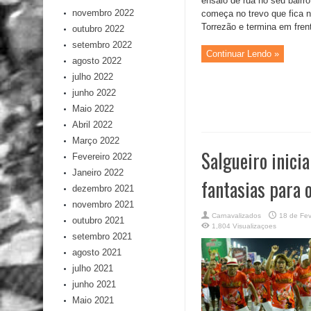
ensaio de rua no seu bairro
novembro 2022
começa no trevo que fica n
Torrezão e termina em frent
outubro 2022
setembro 2022
Continuar Lendo »
agosto 2022
julho 2022
junho 2022
Maio 2022
Abril 2022
Março 2022
Salgueiro inici
Fevereiro 2022
Janeiro 2022
fantasias para o
dezembro 2021
novembro 2021
Carnavalizados
18 de Fev
outubro 2021
1,804 Visualizaçoes
setembro 2021
agosto 2021
julho 2021
junho 2021
Maio 2021