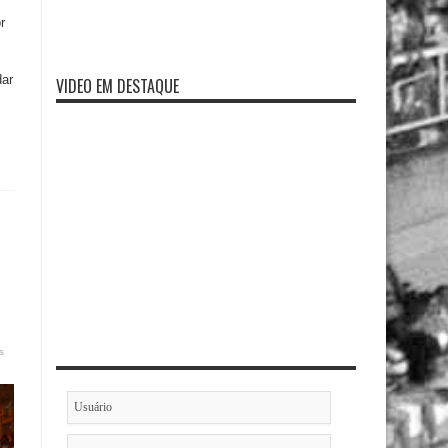
r
dar
VIDEO EM DESTAQUE
s