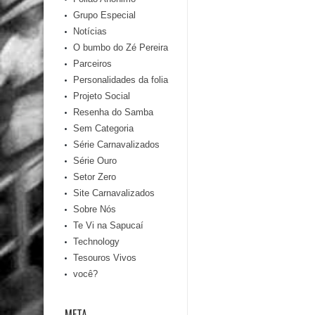
Grupo Especial
Notícias
O bumbo do Zé Pereira
Parceiros
Personalidades da folia
Projeto Social
Resenha do Samba
Sem Categoria
Série Carnavalizados
Série Ouro
Setor Zero
Site Carnavalizados
Sobre Nós
Te Vi na Sapucaí
Technology
Tesouros Vivos
você?
META