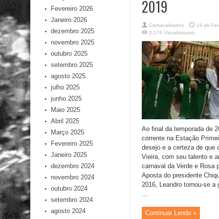
2019
Fevereiro 2026
Janeiro 2026
Carnavalizados
19 de Fev
dezembro 2025
2,176 Visualizaçoes
novembro 2025
outubro 2025
setembro 2025
agosto 2025
julho 2025
junho 2025
Maio 2025
Abril 2025
Ao final da temporada de 
Março 2025
corrente na Estação Prime
Fevereiro 2025
desejo e a certeza de que
Janeiro 2025
Vieira, com seu talento e a
dezembro 2024
carnaval da Verde e Rosa 
Aposta do presidente Chiq
novembro 2024
2016, Leandro tornou-se a 
outubro 2024
...
setembro 2024
agosto 2024
Continuar Lendo »