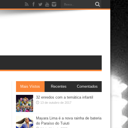
Mais Vistos
Recentes
Comentados
32 enredos com a temática infantil
13 de outubro de 2017
Mayara Lima é a nova rainha de bateria
do Paraíso do Tuiuti