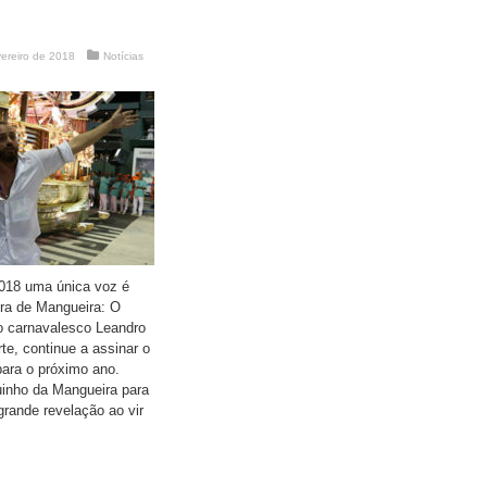
ereiro de 2018
Notícias
2018 uma única voz é
ira de Mangueira: O
 o carnavalesco Leandro
rte, continue a assinar o
para o próximo ano.
uinho da Mangueira para
grande revelação ao vir