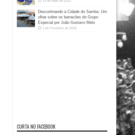
14 de Maio de 2022
Descortinando a Cidade do Samba: Um
olhar sobre os barracões do Grupo
Especial por João Gustavo Melo
1 de Fevereiro de 2018
CURTA NO FACEBOOK