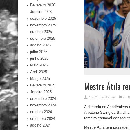
Fevereiro 2026
Janeiro 2026
dezembro 2025
novembro 2025
outubro 2025
setembro 2025
agosto 2025
julho 2025
junho 2025
Maio 2025
Abril 2025
Março 2025
Mestre Átila r
Fevereiro 2025
Janeiro 2025
Por:
Carnavalizados
em
N
dezembro 2024
novembro 2024
A diretoria da Acadêmicos 
outubro 2024
A bateria Swing da Batalha
terceiro carnaval consecuti
setembro 2024
agosto 2024
Mestre Átila tem passagens