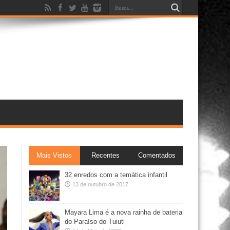
Mais Vistos
Recentes
Comentados
32 enredos com a temática infantil
13 de outubro de 2017
Mayara Lima é a nova rainha de bateria
do Paraíso do Tuiuti