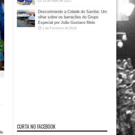
14 de Maio de 2022
Descortinando a Cidade do Samba: Um
olhar sobre os barracões do Grupo
Especial por João Gustavo Melo
1 de Fevereiro de 2018
CURTA NO FACEBOOK
de