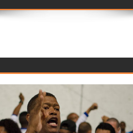
seleç