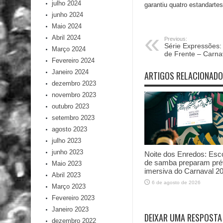
julho 2024
garantiu quatro estandarte
junho 2024
Maio 2024
Abril 2024
Previous:
Série Expressões:
Março 2024
de Frente – Carna
Fevereiro 2024
Janeiro 2024
ARTIGOS RELACIONAD
dezembro 2023
novembro 2023
outubro 2023
setembro 2023
agosto 2023
julho 2023
junho 2023
Noite dos Enredos: Esc
de samba preparam pré
Maio 2023
imersiva do Carnaval 2
Abril 2023
6 de agosto de 2026
Março 2023
Fevereiro 2023
Janeiro 2023
DEIXAR UMA RESPOSTA
dezembro 2022