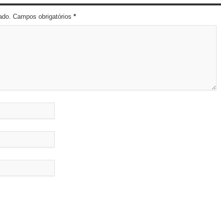
cado. Campos obrigatórios
*