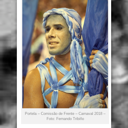
Portela – Comissão de Frente – Carnaval 2018 –
Foto: Fernando Tribiño