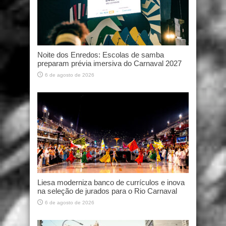
Noite dos Enredos: Escolas de samba
preparam prévia imersiva do Carnaval 2027
6 de agosto de 2026
Liesa moderniza banco de currículos e inova
na seleção de jurados para o Rio Carnaval
6 de agosto de 2026