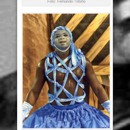
Foto: Fernando Tribiño