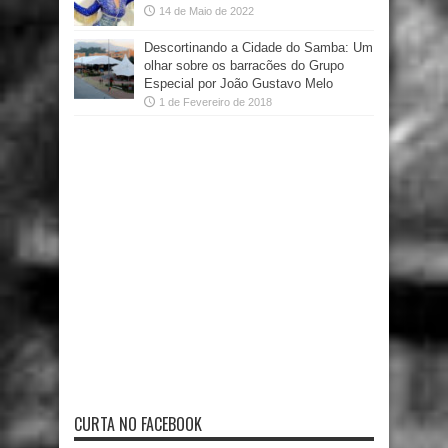
14 de Maio de 2022
Descortinando a Cidade do Samba: Um
olhar sobre os barracões do Grupo
Especial por João Gustavo Melo
1 de Fevereiro de 2018
CURTA NO FACEBOOK