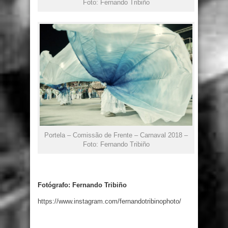
Foto: Fernando Tribiño
Portela – Comissão de Frente – Carnaval 2018 –
Foto: Fernando Tribiño
Fotógrafo: Fernando Tribiño
https://www.instagram.com/fernandotribinophoto/