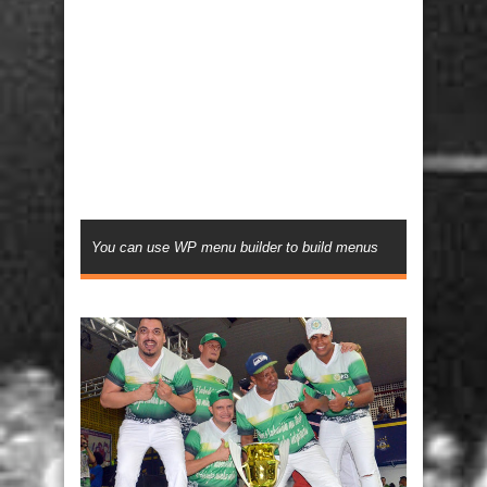
You can use WP menu builder to build menus