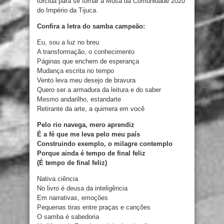
torcida para se tornar a Musa da Comunidade 2020
do Império da Tijuca.
Confira a letra do samba campeão:
Eu, sou a luz no breu
A transformação, o conhecimento
Páginas que enchem de esperança
Mudança escrita no tempo
Vento leva meu desejo de bravura
Quero ser a armadura da leitura e do saber
Mesmo andarilho, estandarte
Retirante da arte, a quimera em você
Pelo rio navega, mero aprendiz
É a fé que me leva pelo meu país
Construindo exemplo, o milagre contemplo
Porque ainda é tempo de final feliz
(É tempo de final feliz)
Nativa ciência
No livro é deusa da inteligência
Em narrativas, emoções
Pequenas tiras entre praças e canções
O samba é sabedoria