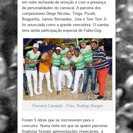
em noite recheada de emoção e com a presença
de personalidades do carnaval. A parceria dos
compositores Diego Nicolau, Tinga, Pixulé,
Braguinha, James Bernardes, Jota e Tem Tem Jr
foi anunciada como a grande vencedora. O samba
teve ainda participação especial de Fabio-Gigi.
Parceria Campeã – Foto: Rodrigo Borges
Foram 5 obras que se inscreveram para o
concurso. Numa noite em que as quatro parcerias
finalistas fizeram apresentações impecáveis, a