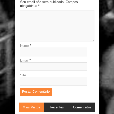
Seu email não sera publicado. Campos
obrigatórios
*
Nome
*
Email
*
Site
Mais Vistos
Recentes
Comentados