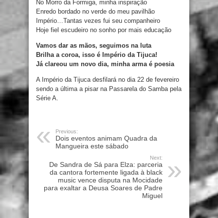
No Morro da Formiga, minha inspiração
Enredo bordado no verde do meu pavilhão
Império…Tantas vezes fui seu companheiro
Hoje fiel escudeiro no sonho por mais educação
Vamos dar as mãos, seguimos na luta
Brilha a coroa, isso é Império da Tijuca!
Já clareou um novo dia, minha arma é poesia
A Império da Tijuca desfilará no dia 22 de fevereiro
sendo a última a pisar na Passarela do Samba pela
Série A.
Previous:
Dois eventos animam Quadra da
Mangueira este sábado
Next:
De Sandra de Sá para Elza: parceria
da cantora fortemente ligada à black
music vence disputa na Mocidade
para exaltar a Deusa Soares de Padre
Miguel