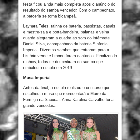
festa ficou ainda mais completa após o anúncio do
resultado do samba vencedor. Com o campeonato,
a parceria se torna bicampeã.
Laynara Teles, rainha de bateria, passistas, casais
e mestre-sala e porta-bandeira, baianas e velha
guarda alegraram a quadra ao som do intérprete
Daniel Silva, acompanhado da bateria Sinfonia
Imperial. Diversos sambas que entraram para a
história verde e branco foram cantados. Finalizando
o show, todos se despediram do samba que
embalou a escola em 2019.
Musa Imperial
Antes da final, a escola realizou o concurso que
escolheu a musa que representará o Morro da
Formiga na Sapucaí. Anna Karolina Carvalho foi a
grande vencedora.