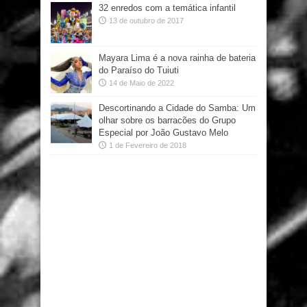
32 enredos com a temática infantil
13 de outubro de 2017
Mayara Lima é a nova rainha de bateria
do Paraíso do Tuiuti
14 de Maio de 2022
Descortinando a Cidade do Samba: Um
olhar sobre os barracões do Grupo
Especial por João Gustavo Melo
1 de Fevereiro de 2018