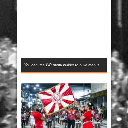
You can use WP menu builder to build menus