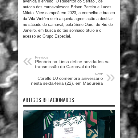
avenida o enredo “O Redentor do Sertão”, de
autoria dos carnavalescos Edson Pereira e Lucas
Milato. Vice-campeã em 2023, a vermelha e branca
da Vila Vintém será a quinta agremiação a desfilar
no sábado de carnaval, pela Série Ouro, do Rio de
Janeiro, em busca do tão sonhado título e o
acesso ao Grupo Especial.
Previous:
Plenária na Liesa define novidades na
transmissão do Carnaval do Rio
Next:
Corello DJ comemora aniversário
nesta sexta-feira (22), em Madureira
ARTIGOS RELACIONADOS