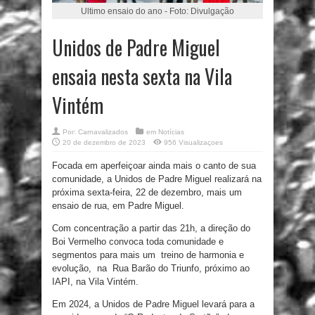
Ultimo ensaio do ano - Foto: Divulgação
Unidos de Padre Miguel
ensaia nesta sexta na Vila
Vintém
Por:
Carnavalizados
em
Notícias
20 de dezembro de 2023
956 Visualizaçoes
Focada em aperfeiçoar ainda mais o canto de sua
comunidade, a Unidos de Padre Miguel realizará na
próxima sexta-feira, 22 de dezembro, mais um
ensaio de rua, em Padre Miguel.
Com concentração a partir das 21h, a direção do
Boi Vermelho convoca toda comunidade e
segmentos para mais um treino de harmonia e
evolução, na Rua Barão do Triunfo, próximo ao
IAPI, na Vila Vintém.
Em 2024, a Unidos de Padre Miguel levará para a