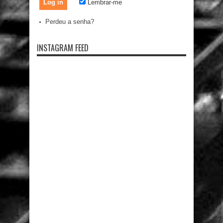
Lembrar-me
Perdeu a senha?
INSTAGRAM FEED