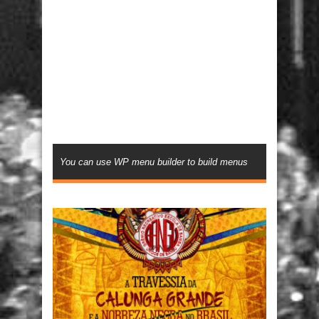
You can use WP menu builder to build menus