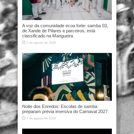
A voz da comunidade ecoa forte: samba 03,
de Xande de Pilares e parceiros, está
classificado na Mangueira
7 de agosto de 2026
Noite dos Enredos: Escolas de samba
preparam prévia imersiva do Carnaval 2027
6 de agosto de 2026