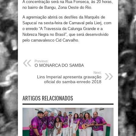
A concentração será na Rua Fonseca, às 20 horas,
no bairro de Bangu, Zona Oeste do Rio.
A agremiação abrirá os desfiles da Marquês de
Sapucaí na sexta-feira de Carnaval pela Lierj, com
o enredo “A Travessia da Calunga Grande e a
Nobreza Negra no Brasil”, que será desenvolvido
pelo carnavalesco Cid Carvalho.
Previous:
O MONARCA DO SAMBA
Next:
Lins Imperial apresenta gravação
oficial do samba-enredo 2018
ARTIGOS RELACIONADOS