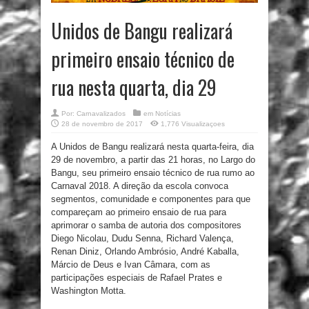
Unidos de Bangu realizará
primeiro ensaio técnico de
rua nesta quarta, dia 29
Por:
Carnavalizados
em
Notícias
28 de novembro de 2017
1,776 Visualizaçoes
A Unidos de Bangu realizará nesta quarta-feira, dia
29 de novembro, a partir das 21 horas, no Largo do
Bangu, seu primeiro ensaio técnico de rua rumo ao
Carnaval 2018. A direção da escola convoca
segmentos, comunidade e componentes para que
compareçam ao primeiro ensaio de rua para
aprimorar o samba de autoria dos compositores
Diego Nicolau, Dudu Senna, Richard Valença,
Renan Diniz, Orlando Ambrósio, André Kaballa,
Márcio de Deus e Ivan Câmara, com as
participações especiais de Rafael Prates e
Washington Motta.