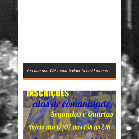
You can use WP menu builder to build menus