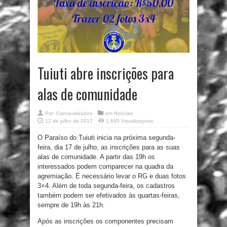
Tuiuti abre inscrições para
alas de comunidade
Por:
Carnavalizados
em
Notícias
12 de julho de 2017
1,695 Visualizaçoes
O Paraíso do Tuiuti inicia na próxima segunda-
feira, dia 17 de julho, as inscrições para as suas
alas de comunidade. A partir das 19h os
interessados podem comparecer na quadra da
agremiação. É necessário levar o RG e duas fotos
3×4. Além de toda segunda-feira, os cadastros
também podem ser efetivados às quartas-feiras,
sempre de 19h às 21h.
Após as inscrições os componentes precisam