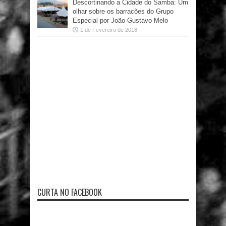
Descortinando a Cidade do Samba: Um
olhar sobre os barracões do Grupo
Especial por João Gustavo Melo
1 de Fevereiro de 2018
CURTA NO FACEBOOK