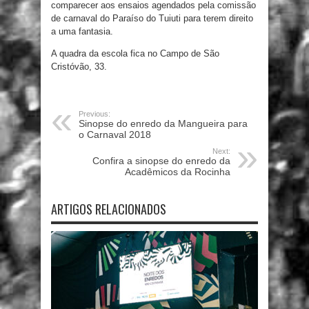
comparecer aos ensaios agendados pela comissão
de carnaval do Paraíso do Tuiuti para terem direito
a uma fantasia.
A quadra da escola fica no Campo de São
Cristóvão, 33.
Previous:
Sinopse do enredo da Mangueira para
o Carnaval 2018
Next:
Confira a sinopse do enredo da
Acadêmicos da Rocinha
ARTIGOS RELACIONADOS