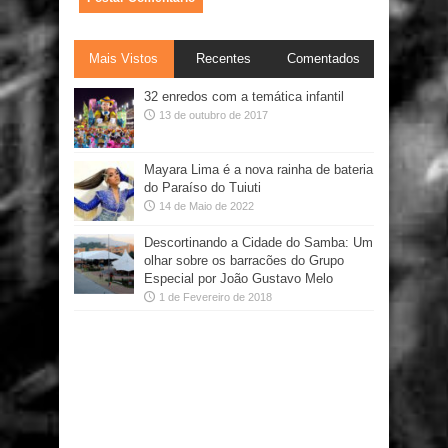
Mais Vistos
Recentes
Comentados
32 enredos com a temática infantil
13 de outubro de 2017
Mayara Lima é a nova rainha de bateria
do Paraíso do Tuiuti
14 de Maio de 2022
Descortinando a Cidade do Samba: Um
olhar sobre os barracões do Grupo
Especial por João Gustavo Melo
1 de Fevereiro de 2018