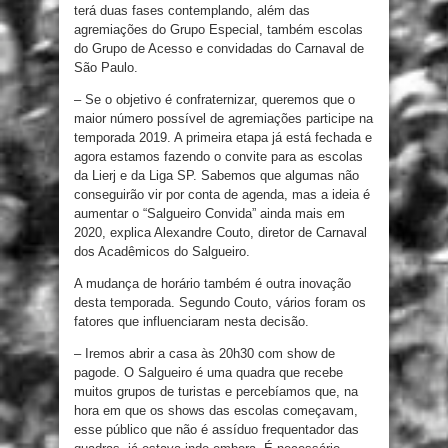
terá duas fases contemplando, além das
agremiações do Grupo Especial, também escolas
do Grupo de Acesso e convidadas do Carnaval de
São Paulo.
– Se o objetivo é confraternizar, queremos que o
maior número possível de agremiações participe na
temporada 2019. A primeira etapa já está fechada e
agora estamos fazendo o convite para as escolas
da Lierj e da Liga SP. Sabemos que algumas não
conseguirão vir por conta de agenda, mas a ideia é
aumentar o “Salgueiro Convida” ainda mais em
2020, explica Alexandre Couto, diretor de Carnaval
dos Acadêmicos do Salgueiro.
A mudança de horário também é outra inovação
desta temporada. Segundo Couto, vários foram os
fatores que influenciaram nesta decisão.
– Iremos abrir a casa às 20h30 com show de
pagode. O Salgueiro é uma quadra que recebe
muitos grupos de turistas e percebíamos que, na
hora em que os shows das escolas começavam,
esse público que não é assíduo frequentador das