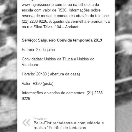
www.ingressocerto.com.br ou na bilheteria da
escola com valor de R$30. Informações sobre
reserva de mesas e camarotes através do telefone
(21) 2238 9226. A quadra da vermelha e branca fica
na rua Silva Teles, 104 – Andaraí.
Serviço: Salgueiro Convida temporada 2019
Estreia: 27 de julho
Convidadas: Unidos da Tijuca e Unidos do
Viradouro
Horário: 20h30 ( abertura da casa)
Valor: R$30 (pista)
Informações e vendas de camarotes: (21) 2238
9226
Previous:
Beija-Flor recadastra a comunidade e
realiza ”Feirão” de fantasias