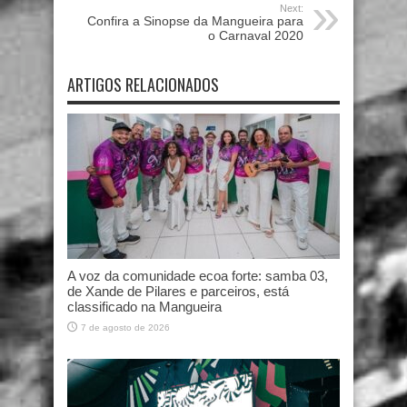
Next:
Confira a Sinopse da Mangueira para
o Carnaval 2020
ARTIGOS RELACIONADOS
A voz da comunidade ecoa forte: samba 03,
de Xande de Pilares e parceiros, está
classificado na Mangueira
7 de agosto de 2026