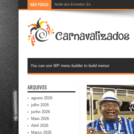
NÃO PERCA!
Noite dos Enredos: Escolas de samba preparam 
You can use WP menu builder to build menus
ARQUIVOS
agosto 2026
julho 2026
junho 2026
Maio 2026
Abril 2026
Março 2026