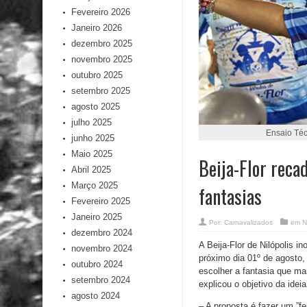
Fevereiro 2026
Janeiro 2026
dezembro 2025
novembro 2025
outubro 2025
setembro 2025
agosto 2025
julho 2025
Ensaio Téc
junho 2025
Maio 2025
Beija-Flor reca
Abril 2025
Março 2025
fantasias
Fevereiro 2025
Janeiro 2025
Por:
Carnavalizados
em
N
dezembro 2024
A Beija-Flor de Nilópolis 
novembro 2024
próximo dia 01º de agosto,
outubro 2024
escolher a fantasia que ma
setembro 2024
explicou o objetivo da ideia
agosto 2024
– A proposta é fazer um ”f