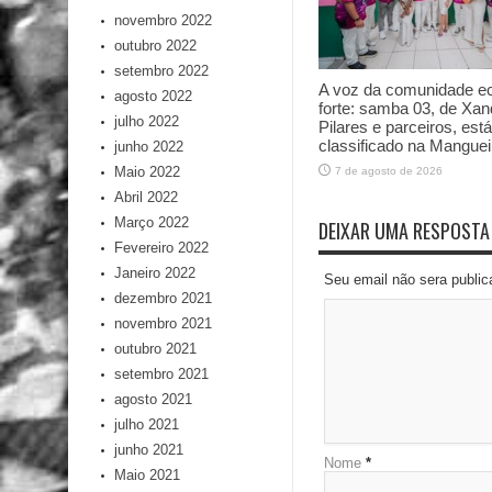
novembro 2022
outubro 2022
setembro 2022
A voz da comunidade e
agosto 2022
forte: samba 03, de Xan
julho 2022
Pilares e parceiros, está
classificado na Manguei
junho 2022
Maio 2022
7 de agosto de 2026
Abril 2022
Março 2022
DEIXAR UMA RESPOSTA
Fevereiro 2022
Janeiro 2022
Seu email não sera publi
dezembro 2021
novembro 2021
outubro 2021
setembro 2021
agosto 2021
julho 2021
junho 2021
Nome
*
Maio 2021