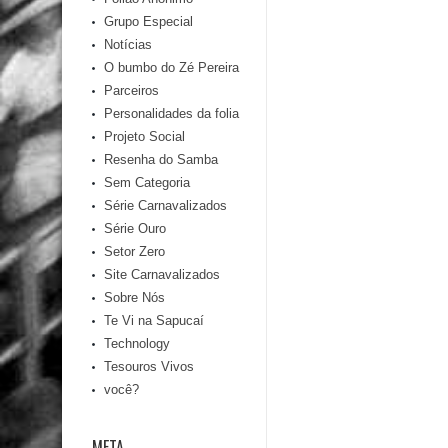
Grupo Especial
Notícias
O bumbo do Zé Pereira
Parceiros
Personalidades da folia
Projeto Social
Resenha do Samba
Sem Categoria
Série Carnavalizados
Série Ouro
Setor Zero
Site Carnavalizados
Sobre Nós
Te Vi na Sapucaí
Technology
Tesouros Vivos
você?
META