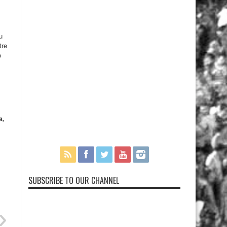
u
tre
o
a,
SUBSCRIBE TO OUR CHANNEL