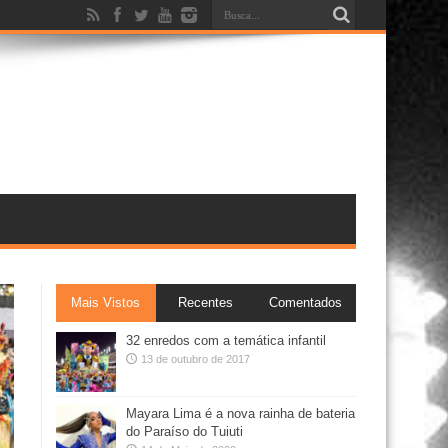
Mais Vistos
Recentes
Comentados
32 enredos com a temática infantil
13 de outubro de 2017
Mayara Lima é a nova rainha de bateria
do Paraíso do Tuiuti