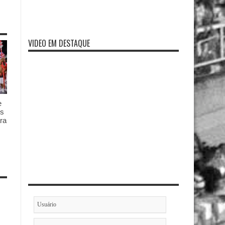
VIDEO EM DESTAQUE
e
es
ra