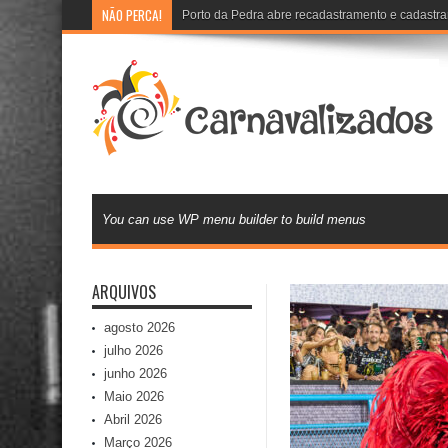
NÃO PERCA!
Unidos de
You can use WP menu builder to build menus
ARQUIVOS
agosto 2026
julho 2026
junho 2026
Maio 2026
Abril 2026
Março 2026