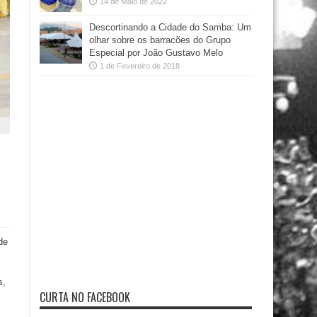
14 de Maio de 2022
Descortinando a Cidade do Samba: Um
olhar sobre os barracões do Grupo
Especial por João Gustavo Melo
1 de Fevereiro de 2018
de
s,
CURTA NO FACEBOOK