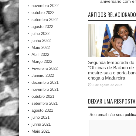
aniversário com e
novembro 2022
outubro 2022
ARTIGOS RELACIONAD
setembro 2022
agosto 2022
julho 2022
junho 2022
Maio 2022
Abril 2022
Março 2022
Segunda temporada do p
“Oficinas de Bailado de
Fevereiro 2022
mestre-sala e porta-ban
Janeiro 2022
chega a Madureira
dezembro 2021
3 de agosto de 2026
novembro 2021
outubro 2021
DEIXAR UMA RESPOSTA
setembro 2021
agosto 2021
Seu email não sera publi
julho 2021
junho 2021
Maio 2021