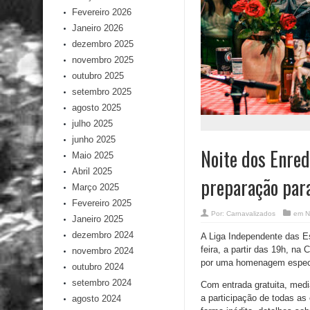
Fevereiro 2026
Janeiro 2026
dezembro 2025
novembro 2025
outubro 2025
setembro 2025
agosto 2025
julho 2025
junho 2025
Noite dos Enred
Maio 2025
Abril 2025
preparação par
Março 2025
Fevereiro 2025
Por:
Carnavalizados
em
N
Janeiro 2025
dezembro 2024
A Liga Independente das Es
feira, a partir das 19h, n
novembro 2024
por uma homenagem especia
outubro 2024
setembro 2024
Com entrada gratuita, medi
a participação de todas as
agosto 2024