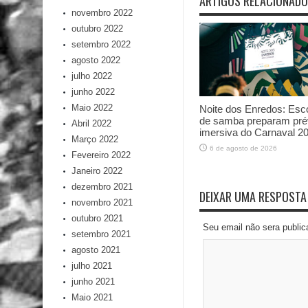
ARTIGOS RELACIONAD
novembro 2022
outubro 2022
setembro 2022
agosto 2022
julho 2022
junho 2022
Maio 2022
Noite dos Enredos: Esc
de samba preparam pré
Abril 2022
imersiva do Carnaval 2
Março 2022
6 de agosto de 2026
Fevereiro 2022
Janeiro 2022
dezembro 2021
DEIXAR UMA RESPOSTA
novembro 2021
outubro 2021
Seu email não sera publi
setembro 2021
agosto 2021
julho 2021
junho 2021
Maio 2021