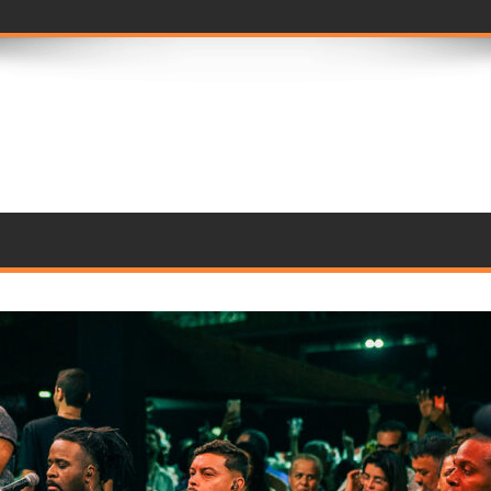
seleção de jurados par