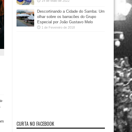
14 de Maio de 2022
Descortinando a Cidade do Samba: Um
olhar sobre os barracões do Grupo
Especial por João Gustavo Melo
1 de Fevereiro de 2018
a-
a
com
CURTA NO FACEBOOK