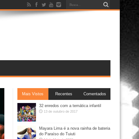
Mais Vistos
Recentes
Comentados
32 enredos com a temática infantil
13 de outubro de 2017
Mayara Lima é a nova rainha de bateria
do Paraíso do Tuiuti