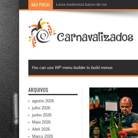
NÃO PERCA!
Liesa moderniza banco de currículos e inova na 
You can use WP menu builder to build menus
ARQUIVOS
agosto 2026
julho 2026
junho 2026
Maio 2026
Abril 2026
Março 2026