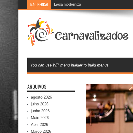
NÃO PERCA!
Liesa moderniza banco de currículos e inova na 
You can use WP menu builder to build menus
ARQUIVOS
agosto 2026
julho 2026
junho 2026
Maio 2026
Abril 2026
Março 2026