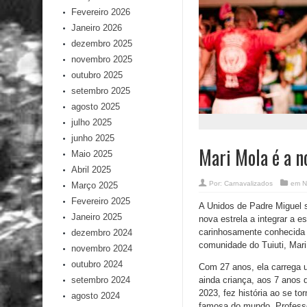
Fevereiro 2026
Janeiro 2026
dezembro 2025
novembro 2025
outubro 2025
setembro 2025
agosto 2025
julho 2025
junho 2025
Mari Mola é a 
Maio 2025
Abril 2025
Por:
Carnavalizados
em
N
Março 2025
Fevereiro 2025
A Unidos de Padre Miguel 
Janeiro 2025
nova estrela a integrar a 
carinhosamente conhecida p
dezembro 2024
comunidade do Tuiuti, Mari
novembro 2024
outubro 2024
Com 27 anos, ela carrega u
setembro 2024
ainda criança, aos 7 anos 
2023, fez história ao se to
agosto 2024
famosa do mundo. Professo