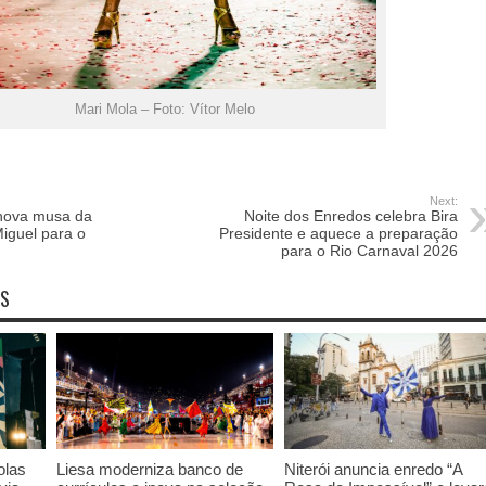
Mari Mola – Foto: Vítor Melo
Next:
 nova musa da
Noite dos Enredos celebra Bira
iguel para o
Presidente e aquece a preparação
para o Rio Carnaval 2026
OS
olas
Liesa moderniza banco de
Niterói anuncia enredo “A