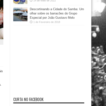
14 de Maio de 2022
Descortinando a Cidade do Samba: Um
olhar sobre os barracões do Grupo
Especial por João Gustavo Melo
1 de Fevereiro de 2018
is
a.
CURTA NO FACEBOOK