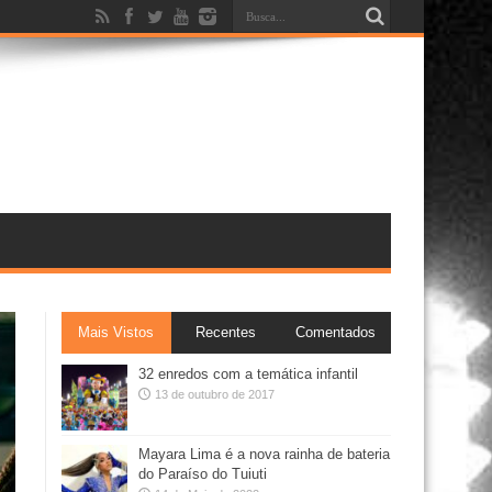
Mais Vistos
Recentes
Comentados
32 enredos com a temática infantil
13 de outubro de 2017
Mayara Lima é a nova rainha de bateria
do Paraíso do Tuiuti