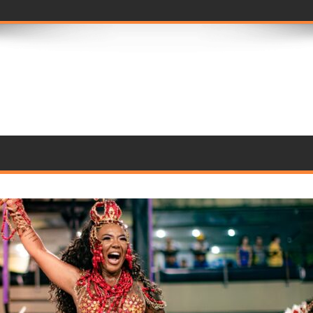
seleção de j