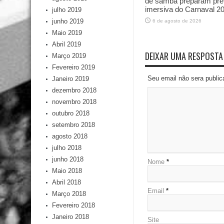
de samba preparam pré
imersiva do Carnaval 2
julho 2019
junho 2019
6 de agosto de 2026
Maio 2019
Abril 2019
DEIXAR UMA RESPOSTA
Março 2019
Fevereiro 2019
Seu email não sera publi
Janeiro 2019
dezembro 2018
novembro 2018
outubro 2018
setembro 2018
agosto 2018
julho 2018
junho 2018
Nome
*
Maio 2018
Abril 2018
Email
*
Março 2018
Fevereiro 2018
Janeiro 2018
Site