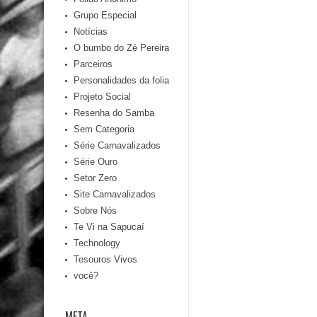
Grupo Especial
Notícias
O bumbo do Zé Pereira
Parceiros
Personalidades da folia
Projeto Social
Resenha do Samba
Sem Categoria
Série Carnavalizados
Série Ouro
Setor Zero
Site Carnavalizados
Sobre Nós
Te Vi na Sapucaí
Technology
Tesouros Vivos
você?
META