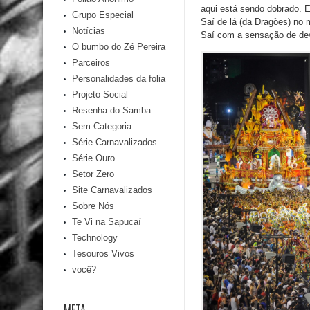
aqui está sendo dobrado. E
Grupo Especial
Saí de lá (da Dragões) no
Notícias
Saí com a sensação de dever
O bumbo do Zé Pereira
Parceiros
Personalidades da folia
Projeto Social
Resenha do Samba
Sem Categoria
Série Carnavalizados
Série Ouro
Setor Zero
Site Carnavalizados
Sobre Nós
Te Vi na Sapucaí
Technology
Tesouros Vivos
você?
META