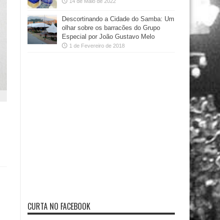
14 de Maio de 2022
Descortinando a Cidade do Samba: Um
olhar sobre os barracões do Grupo
Especial por João Gustavo Melo
1 de Fevereiro de 2018
CURTA NO FACEBOOK