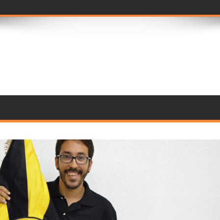
 seleção de jurados para o Rio Carnava