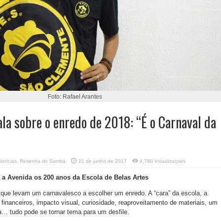
Foto: Rafael Arantes
fala sobre o enredo de 2018: “É o Carnaval da
Notícias
,
Resenha do Samba
21 de junho de 2017
4,780 Visualizaçoes
 a Avenida os 200 anos da Escola de Belas Artes
que levam um carnavalesco a escolher um enredo. A “cara” da escola, a
 financeiros, impacto visual, curiosidade, reaproveitamento de materiais, um
a… tudo pode se tornar tema para um desfile.