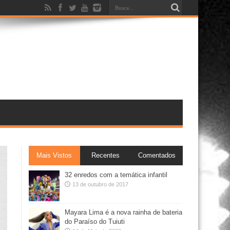
Mais Vistos
Recentes
Comentados
32 enredos com a temática infantil
13 de outubro de 2017
Mayara Lima é a nova rainha de bateria
do Paraíso do Tuiuti