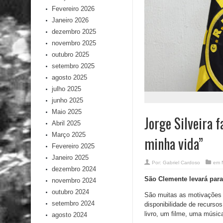
Fevereiro 2026
Janeiro 2026
dezembro 2025
novembro 2025
outubro 2025
setembro 2025
agosto 2025
julho 2025
junho 2025
Maio 2025
Jorge Silveira 
Abril 2025
Março 2025
minha vida”
Fevereiro 2025
Janeiro 2025
Por:
Gabriel Cardoso
em
dezembro 2024
São Clemente levará para
novembro 2024
outubro 2024
São muitas as motivações 
setembro 2024
disponibilidade de recursos
livro, um filme, uma músic
agosto 2024