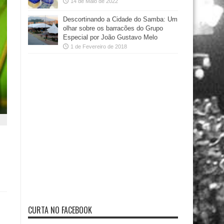
14 de Maio de 2022
Descortinando a Cidade do Samba: Um
olhar sobre os barracões do Grupo
Especial por João Gustavo Melo
1 de Fevereiro de 2018
CURTA NO FACEBOOK