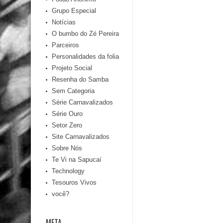
Grupo Especial
Notícias
O bumbo do Zé Pereira
Parceiros
Personalidades da folia
Projeto Social
Resenha do Samba
Sem Categoria
Série Carnavalizados
Série Ouro
Setor Zero
Site Carnavalizados
Sobre Nós
Te Vi na Sapucaí
Technology
Tesouros Vivos
você?
META