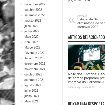
novembro 2022
outubro 2022
setembro 2022
Previous:
Estácio de Sá pr
agosto 2022
eliminatória de s
julho 2022
carnaval 2020
junho 2022
ARTIGOS RELACIONAD
Maio 2022
Abril 2022
Março 2022
Fevereiro 2022
Janeiro 2022
dezembro 2021
novembro 2021
Noite dos Enredos: Esc
outubro 2021
de samba preparam pré
setembro 2021
imersiva do Carnaval 2
agosto 2021
6 de agosto de 2026
julho 2021
junho 2021
Maio 2021
DEIXAR UMA RESPOSTA