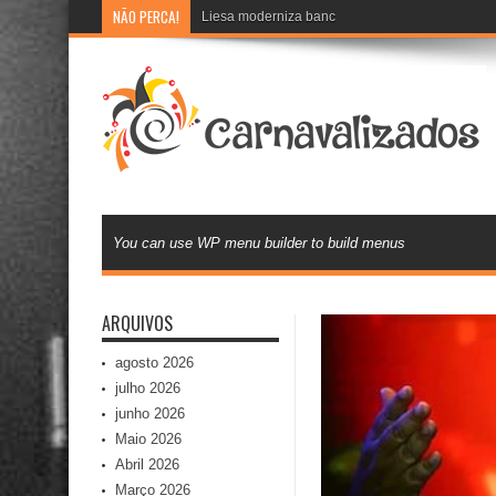
NÃO PERCA!
Liesa moderniza banco de currículos e inova na 
You can use WP menu builder to build menus
ARQUIVOS
agosto 2026
julho 2026
junho 2026
Maio 2026
Abril 2026
Março 2026