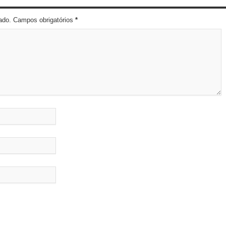
cado. Campos obrigatórios
*