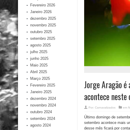
Fevereiro 2026
Janeiro 2026
dezembro 2025
novembro 2025
outubro 2025
setembro 2025
agosto 2025
julho 2025
junho 2025
Maio 2025
Abril 2025
Março 2025
Jorge Aragão é 
Fevereiro 2025
Janeiro 2025
acontece neste
dezembro 2024
novembro 2024
Por:
Carnavalizados
em
N
outubro 2024
Último domingo de setembr
setembro 2024
setembro acontece mais um
agosto 2024
desse mês ficará por conta