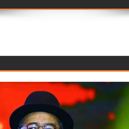
seleção de ju