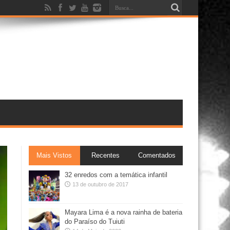
Mais Vistos
Recentes
Comentados
32 enredos com a temática infantil
13 de outubro de 2017
Mayara Lima é a nova rainha de bateria
do Paraíso do Tuiuti