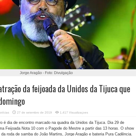
Jorge Aragão - Foto: Divulgação
atração da feijoada da Unidos da Tijuca que
 domingo
otícias
27 de setembro de 2019
1,417 Visualizaçoes
o é dia de encontro marcado na quadra da Unidos da Tijuca. Dia 29 de
a Feijoada Nota 10 com o Pagode do Mestre a partir das 13 horas. O show
 da roda de samba do João Martins, Jorge Aragão e bateria Pura Cadência.