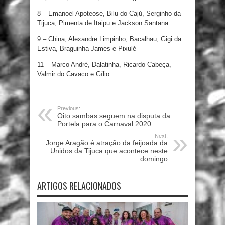
8 – Emanoel Apoteose, Bilu do Cajú, Serginho da
Tijuca, Pimenta de Itaipu e Jackson Santana
9 – China, Alexandre Limpinho, Bacalhau, Gigi da
Estiva, Braguinha James e Pixulé
11 – Marco André, Dalatinha, Ricardo Cabeça,
Valmir do Cavaco e Gílio
Previous:
Oito sambas seguem na disputa da
Portela para o Carnaval 2020
Next:
Jorge Aragão é atração da feijoada da
Unidos da Tijuca que acontece neste
domingo
ARTIGOS RELACIONADOS