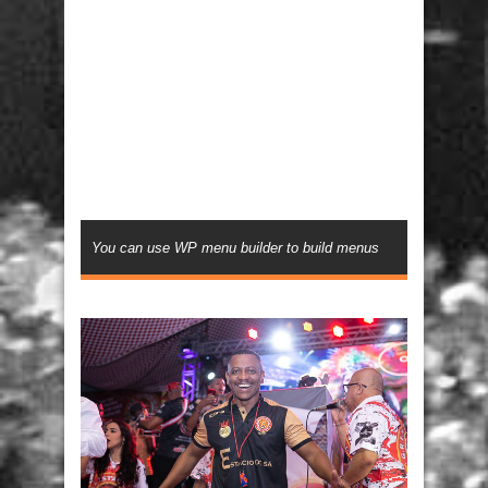
You can use WP menu builder to build menus