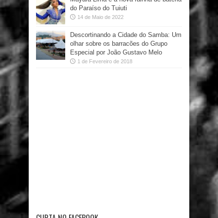
do Paraíso do Tuiuti
14 de Maio de 2022
Descortinando a Cidade do Samba: Um
olhar sobre os barracões do Grupo
Especial por João Gustavo Melo
1 de Fevereiro de 2018