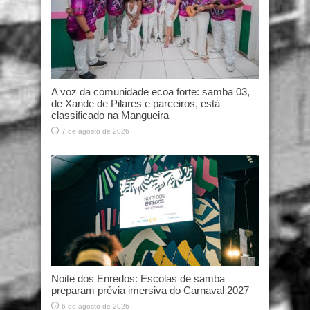
A voz da comunidade ecoa forte: samba 03,
de Xande de Pilares e parceiros, está
classificado na Mangueira
7 de agosto de 2026
Noite dos Enredos: Escolas de samba
preparam prévia imersiva do Carnaval 2027
6 de agosto de 2026