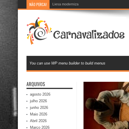
NÃO PERCA!
Liesa moderniza banco de currículos e inova na 
You can use WP menu builder to build menus
ARQUIVOS
agosto 2026
julho 2026
junho 2026
Maio 2026
Abril 2026
Março 2026