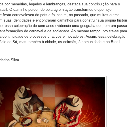
da por memórias, legados e lembranças, destaca sua contribuição para o
Brasil. O caminho percorrido pela agremiação transformou o que hoje
festa carnavalesca do país e foi assim, no passado, que muitas outras
suas identidades e encontraram caminhos para construir sua própria histór
ogo, essa celebração de cem anos evidencia uma geografia que, em um pass
 transformações do carnaval e da sociedade. Ao mesmo tempo, projeta-se para
 continuidade de processos criativos e inovadores. Assim, essa celebração
ácio de Sá, mas também à cidade, às coirmãs, à comunidade e ao Brasil.
istina Silva