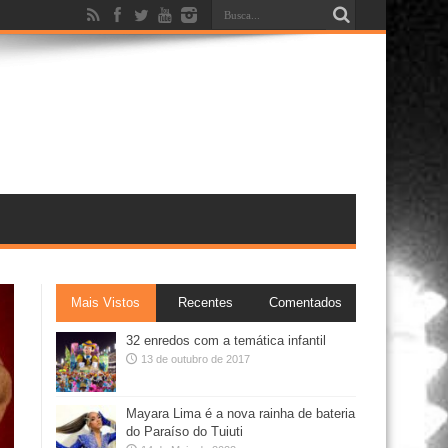
Mais Vistos
Recentes
Comentados
32 enredos com a temática infantil
13 de outubro de 2017
Mayara Lima é a nova rainha de bateria
do Paraíso do Tuiuti