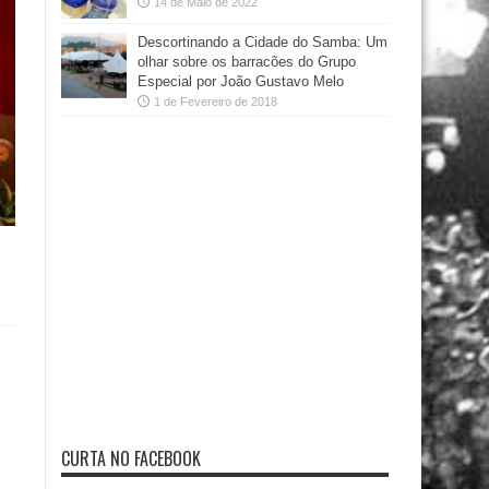
14 de Maio de 2022
Descortinando a Cidade do Samba: Um
olhar sobre os barracões do Grupo
Especial por João Gustavo Melo
1 de Fevereiro de 2018
CURTA NO FACEBOOK