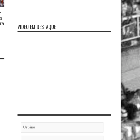
e
es
ra
VIDEO EM DESTAQUE