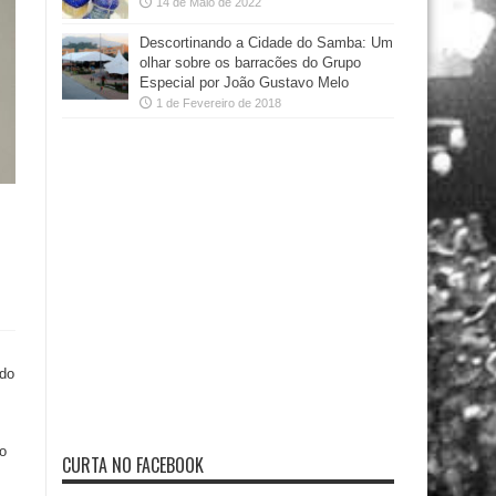
14 de Maio de 2022
Descortinando a Cidade do Samba: Um
olhar sobre os barracões do Grupo
Especial por João Gustavo Melo
1 de Fevereiro de 2018
 do
o
CURTA NO FACEBOOK