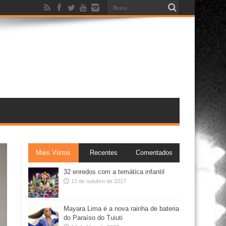
Mais Vistos
Recentes
Comentados
32 enredos com a temática infantil
13 de outubro de 2017
Mayara Lima é a nova rainha de bateria
do Paraíso do Tuiuti