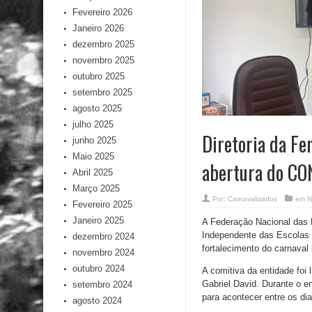
Fevereiro 2026
Janeiro 2026
dezembro 2025
novembro 2025
outubro 2025
setembro 2025
agosto 2025
julho 2025
Diretoria da Fe
junho 2025
Maio 2025
abertura do C
Abril 2025
Março 2025
Por:
Carnavalizados
em
N
Fevereiro 2025
Janeiro 2025
A Federação Nacional das E
Independente das Escolas d
dezembro 2024
fortalecimento do carnaval b
novembro 2024
outubro 2024
A comitiva da entidade foi
Gabriel David. Durante o 
setembro 2024
para acontecer entre os di
agosto 2024