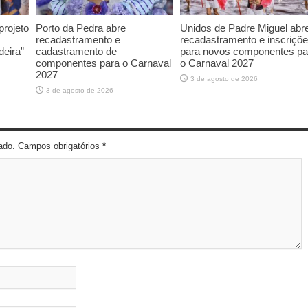
rojeto
Porto da Pedra abre
Unidos de Padre Miguel abr
recadastramento e
recadastramento e inscriçõ
deira”
cadastramento de
para novos componentes pa
componentes para o Carnaval
o Carnaval 2027
2027
3 de agosto de 2026
3 de agosto de 2026
cado. Campos obrigatórios
*