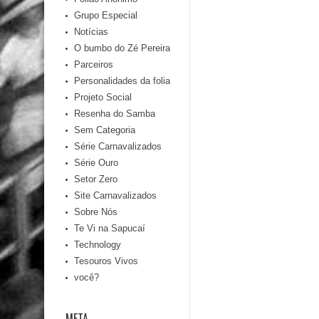
Grupo Especial
Notícias
O bumbo do Zé Pereira
Parceiros
Personalidades da folia
Projeto Social
Resenha do Samba
Sem Categoria
Série Carnavalizados
Série Ouro
Setor Zero
Site Carnavalizados
Sobre Nós
Te Vi na Sapucaí
Technology
Tesouros Vivos
você?
META