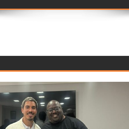
ramento de compo