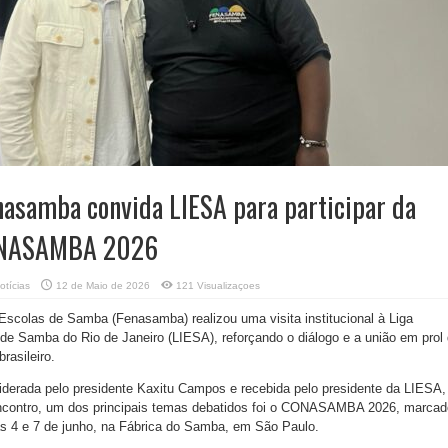
nasamba convida LIESA para participar da
ONASAMBA 2026
otícias
12 de Maio de 2026
121 Visualizaçoes
scolas de Samba (Fenasamba) realizou uma visita institucional à Liga
e Samba do Rio de Janeiro (LIESA), reforçando o diálogo e a união em prol
rasileiro.
 liderada pelo presidente Kaxitu Campos e recebida pelo presidente da LIESA,
encontro, um dos principais temas debatidos foi o CONASAMBA 2026, marcad
as 4 e 7 de junho, na Fábrica do Samba, em São Paulo.