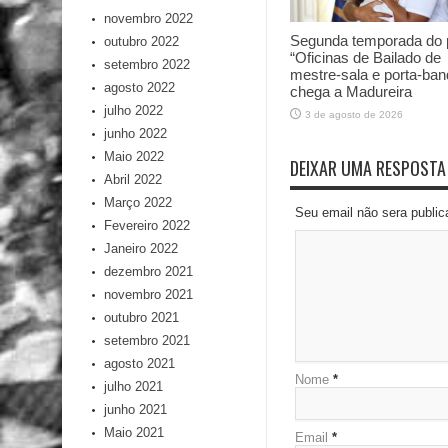
novembro 2022
Segunda temporada do p
outubro 2022
“Oficinas de Bailado de
setembro 2022
mestre-sala e porta-ban
agosto 2022
chega a Madureira
julho 2022
3 de agosto de 2026
junho 2022
Maio 2022
DEIXAR UMA RESPOSTA
Abril 2022
Março 2022
Seu email não sera publi
Fevereiro 2022
Janeiro 2022
dezembro 2021
novembro 2021
outubro 2021
setembro 2021
agosto 2021
Nome
*
julho 2021
junho 2021
Maio 2021
Email
*