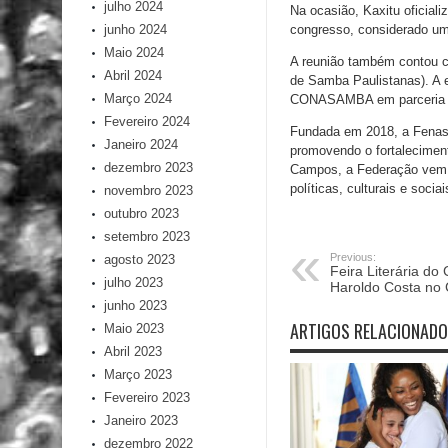
julho 2024
Na ocasião, Kaxitu oficial
junho 2024
congresso, considerado um
Maio 2024
A reunião também contou 
Abril 2024
de Samba Paulistanas). A e
Março 2024
CONASAMBA em parceria 
Fevereiro 2024
Fundada em 2018, a Fenasa
Janeiro 2024
promovendo o fortaleciment
dezembro 2023
Campos, a Federação vem a
políticas, culturais e sociai
novembro 2023
outubro 2023
setembro 2023
Previous:
agosto 2023
Feira Literária do
julho 2023
Haroldo Costa no 
junho 2023
ARTIGOS RELACIONAD
Maio 2023
Abril 2023
Março 2023
Fevereiro 2023
Janeiro 2023
dezembro 2022