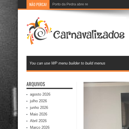
NÃO PERCA!
Porto da Pedra abre recadastramento e cadast
You can use WP menu builder to build menus
ARQUIVOS
agosto 2026
julho 2026
junho 2026
Maio 2026
Abril 2026
Março 2026