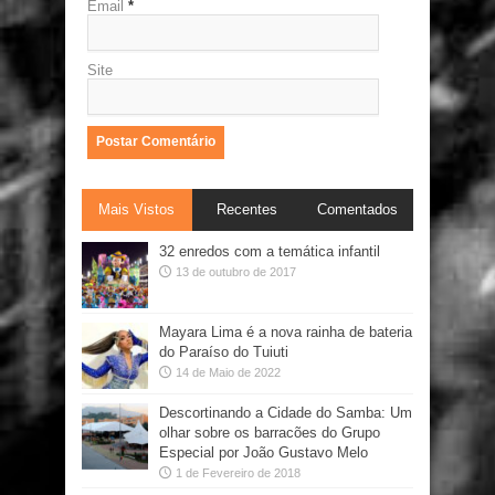
Email
*
Site
Mais Vistos
Recentes
Comentados
32 enredos com a temática infantil
13 de outubro de 2017
Mayara Lima é a nova rainha de bateria
do Paraíso do Tuiuti
14 de Maio de 2022
Descortinando a Cidade do Samba: Um
olhar sobre os barracões do Grupo
Especial por João Gustavo Melo
1 de Fevereiro de 2018