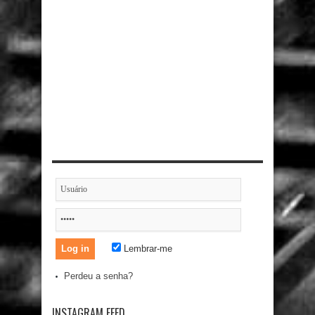
Lembrar-me
Perdeu a senha?
INSTAGRAM FEED