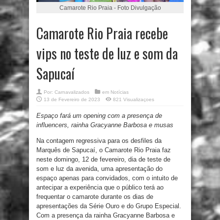
Camarote Rio Praia - Foto Divulgação
Camarote Rio Praia recebe
vips no teste de luz e som da
Sapucaí
Por:
Carnavalizados
em
Notícias
13 de Fevereiro de 2023
821 Visualizaçoes
Espaço fará um opening com a presença de
influencers, rainha Gracyanne Barbosa e musas
Na contagem regressiva para os desfiles da
Marquês de Sapucaí, o Camarote Rio Praia faz
neste domingo, 12 de fevereiro, dia de teste de
som e luz da avenida, uma apresentação do
espaço apenas para convidados, com o intuito de
antecipar a experiência que o público terá ao
frequentar o camarote durante os dias de
apresentações da Série Ouro e do Grupo Especial.
Com a presença da rainha Gracyanne Barbosa e