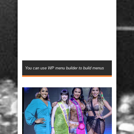
You can use WP menu builder to build menus