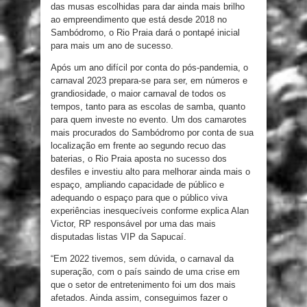
das musas escolhidas para dar ainda mais brilho
ao empreendimento que está desde 2018 no
Sambódromo, o Rio Praia dará o pontapé inicial
para mais um ano de sucesso.
Após um ano difícil por conta do pós-pandemia, o
carnaval 2023 prepara-se para ser, em números e
grandiosidade, o maior carnaval de todos os
tempos, tanto para as escolas de samba, quanto
para quem investe no evento. Um dos camarotes
mais procurados do Sambódromo por conta de sua
localização em frente ao segundo recuo das
baterias, o Rio Praia aposta no sucesso dos
desfiles e investiu alto para melhorar ainda mais o
espaço, ampliando capacidade de público e
adequando o espaço para que o público viva
experiências inesquecíveis conforme explica Alan
Victor, RP responsável por uma das mais
disputadas listas VIP da Sapucaí.
“Em 2022 tivemos, sem dúvida, o carnaval da
superação, com o país saindo de uma crise em
que o setor de entretenimento foi um dos mais
afetados. Ainda assim, conseguimos fazer o