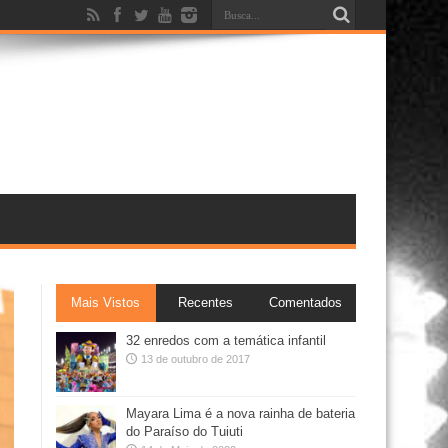
Mais Vistos
Recentes
Comentados
32 enredos com a temática infantil
13 de outubro de 2017
Mayara Lima é a nova rainha de bateria
do Paraíso do Tuiuti