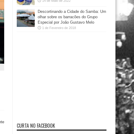
14 de Maio de 2022
Descortinando a Cidade do Samba: Um
olhar sobre os barracões do Grupo
Especial por João Gustavo Melo
1 de Fevereiro de 2018
ete
CURTA NO FACEBOOK