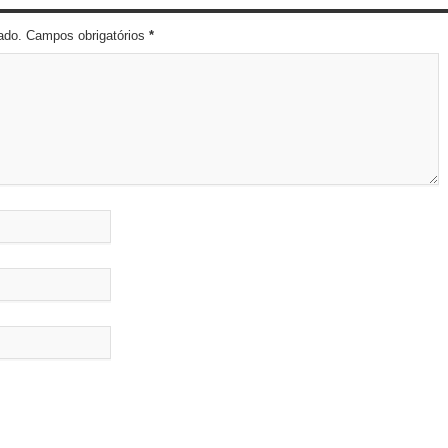
cado. Campos obrigatórios
*