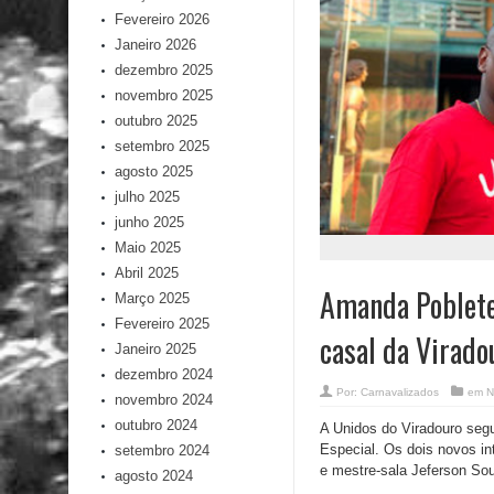
Fevereiro 2026
Janeiro 2026
dezembro 2025
novembro 2025
outubro 2025
setembro 2025
agosto 2025
julho 2025
junho 2025
Maio 2025
Abril 2025
Amanda Poblete
Março 2025
Fevereiro 2025
casal da Virado
Janeiro 2025
dezembro 2024
Por:
Carnavalizados
em
N
novembro 2024
outubro 2024
A Unidos do Viradouro segu
Especial. Os dois novos i
setembro 2024
e mestre-sala Jeferson Sou
agosto 2024