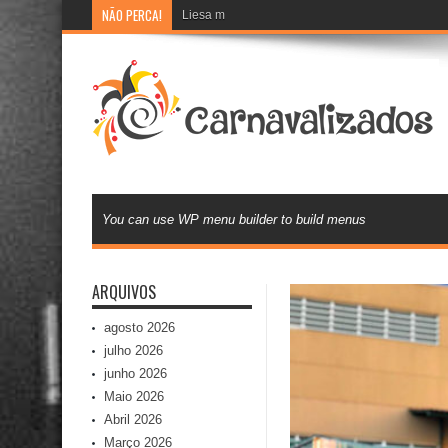
NÃO PERCA!
Liesa moderniza banco de currículos e inova na 
You can use WP menu builder to build menus
ARQUIVOS
agosto 2026
julho 2026
junho 2026
Maio 2026
Abril 2026
Março 2026