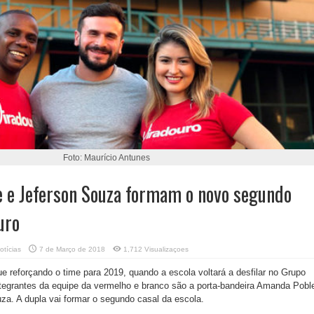
Foto: Maurício Antunes
 e Jeferson Souza formam o novo segundo
uro
otícias
7 de Março de 2018
1,712 Visualizaçoes
e reforçando o time para 2019, quando a escola voltará a desfilar no Grupo
ntegrantes da equipe da vermelho e branco são a porta-bandeira Amanda Pobl
za. A dupla vai formar o segundo casal da escola.