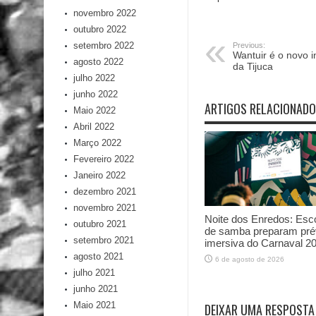
novembro 2022
outubro 2022
setembro 2022
Previous:
Wantuir é o novo i
agosto 2022
da Tijuca
julho 2022
junho 2022
ARTIGOS RELACIONAD
Maio 2022
Abril 2022
Março 2022
Fevereiro 2022
Janeiro 2022
dezembro 2021
novembro 2021
Noite dos Enredos: Esc
outubro 2021
de samba preparam pré
setembro 2021
imersiva do Carnaval 2
agosto 2021
6 de agosto de 2026
julho 2021
junho 2021
Maio 2021
DEIXAR UMA RESPOSTA