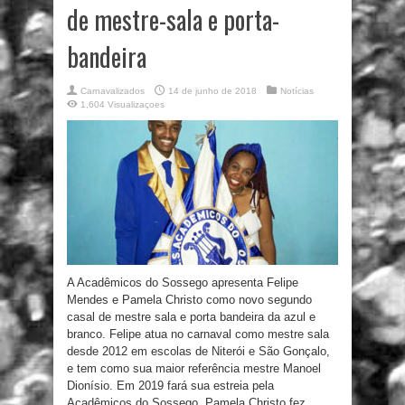
de mestre-sala e porta-
bandeira
Carnavalizados
14 de junho de 2018
Notícias
1,604 Visualizaçoes
A Acadêmicos do Sossego apresenta Felipe
Mendes e Pamela Christo como novo segundo
casal de mestre sala e porta bandeira da azul e
branco. Felipe atua no carnaval como mestre sala
desde 2012 em escolas de Niterói e São Gonçalo,
e tem como sua maior referência mestre Manoel
Dionísio. Em 2019 fará sua estreia pela
Acadêmicos do Sossego. Pamela Christo fez ...