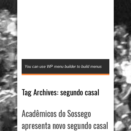
You can use WP menu builder to build menus
Tag Archives:
segundo casal
Acadêmicos do Sossego
apresenta novo segundo casal