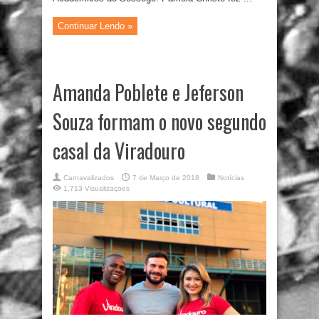
Continuar Lendo »
Amanda Poblete e Jeferson
Souza formam o novo segundo
casal da Viradouro
Carnavalizados
7 de Março de 2018
Notícias
1,713 Visualizaçoes