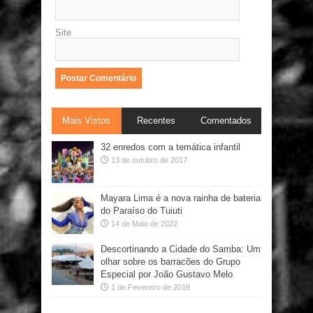
Site
Mais Vistos
Recentes
Comentados
32 enredos com a temática infantil
13 de outubro de 2017
Mayara Lima é a nova rainha de bateria
do Paraíso do Tuiuti
14 de Maio de 2022
Descortinando a Cidade do Samba: Um
olhar sobre os barracões do Grupo
Especial por João Gustavo Melo
1 de Fevereiro de 2018