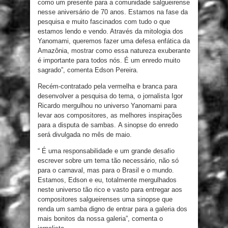
como um presente para a comunidade salgueirense
nesse aniversário de 70 anos. Estamos na fase da
pesquisa e muito fascinados com tudo o que
estamos lendo e vendo. Através da mitologia dos
Yanomami, queremos fazer uma defesa enfática da
Amazônia, mostrar como essa natureza exuberante
é importante para todos nós. É um enredo muito
sagrado”, comenta Edson Pereira.
Recém-contratado pela vermelha e branca para
desenvolver a pesquisa do tema, o jornalista Igor
Ricardo mergulhou no universo Yanomami para
levar aos compositores, as melhores inspirações
para a disputa de sambas. A sinopse do enredo
será divulgada no mês de maio.
“ É uma responsabilidade e um grande desafio
escrever sobre um tema tão necessário, não só
para o carnaval, mas para o Brasil e o mundo.
Estamos, Edson e eu, totalmente mergulhados
neste universo tão rico e vasto para entregar aos
compositores salgueirenses uma sinopse que
renda um samba digno de entrar para a galeria dos
mais bonitos da nossa galeria”, comenta o