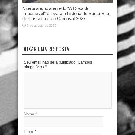
Niterói anuncia enredo “A Rosa do
Impossível” e levará a história de Santa Rita
de Cássia para o Carnaval 2027
6 de agosto de 2026
DEIXAR UMA RESPOSTA
Seu email não sera publicado. Campos
obrigatórios
*
Nome
*
Email
*