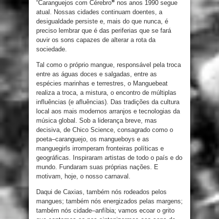
“
Caranguejos com Cérebro❞ nos
anos
1990 segue
atual
.
Nossas
cidades
continuam
doentes
,
a
desigualdade
persiste
e
,
mais do que nunca
,
é
preciso
lembrar que
é
das periferias que
se
fará
ouvir os sons
capazes
de alterar a
rota
da
sociedade
.
Tal como
o
próprio mangue
,
responsável pela troca
entre as águas
doces e
salgadas
,
entre
as
espécies
marinhas
e
terrestres
,
o
Manguebeat
realiza a troca
,
a mistura
,
o
encontro de múltiplas
influências (
e
afluências)
.
Das tradições da cultura
local
aos
mais modernos arranjos
e
tecnologias da
música global
. Sob
a
liderança
breve
,
mas
decisiva
,
de
Chico Science
,
consagrado
como
o
poeta
–
caranguejo
,
os
mangueboys
e
as
manguegirls irromperam fronteiras
políticas
e
geográficas
. Inspiraram
artistas
de todo
o
país
e
do
mundo. Fundaram
suas
próprias
nações
.
E
motivam, hoje,
o
nosso
carnaval
.
Daqui de
Caxias
,
também
nós
rodeados
pelos
mangues
;
também
nós energizados
pelas
margens;
também
nós
cidade
–
anfíbia;
vamos ecoar o
grito