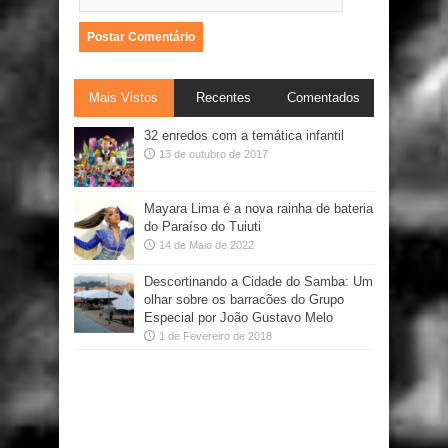
Mais Vistos
Recentes
Comentados
32 enredos com a temática infantil
13 de outubro de 2017
Mayara Lima é a nova rainha de bateria
do Paraíso do Tuiuti
14 de Maio de 2022
Descortinando a Cidade do Samba: Um
olhar sobre os barracões do Grupo
Especial por João Gustavo Melo
1 de Fevereiro de 2018