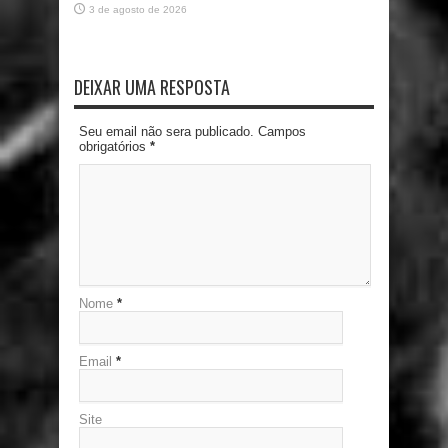
3 de agosto de 2026
DEIXAR UMA RESPOSTA
Seu email não sera publicado. Campos
obrigatórios
*
Nome
*
Email
*
Site