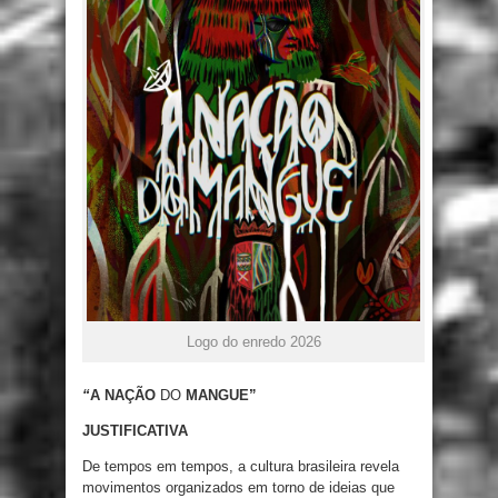
Logo do enredo 2026
“
A NAÇÃO
DO
MANGUE”
JUSTIFICATIVA
De tempos em
tempos
,
a
cultura brasileira
revela
movimentos organizados
em
torno de
ideias que