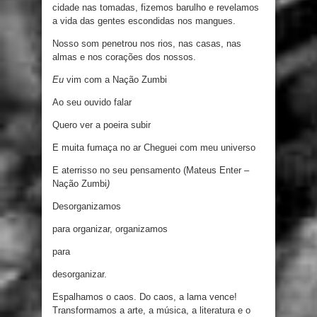
cidade nas tomadas
,
fizemos barulho
e
revelamos
a
vida
das gentes escondidas nos mangues.
Nosso som penetrou nos rios, nas casas, nas
almas
e
nos corações
dos
nossos.
Eu
vim com a Nação Zumbi
Ao seu ouvido falar
Quero ver a poeira subir
E muita fumaça no ar Cheguei com meu universo
E
aterrisso
no seu pensamento
(Mateus Enter
–
Nação Zumbi
)
Desorganizamos
para organizar, organizamos
para
desorganizar.
Espalhamos
o
caos. Do caos, a lama vence!
Transformamos a arte, a música,
a literatura
e o