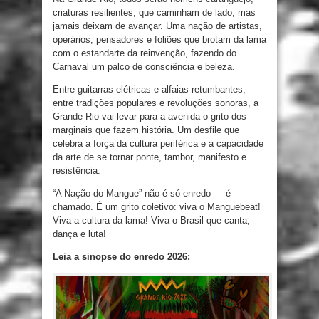
criaturas resilientes, que caminham de lado, mas
jamais deixam de avançar. Uma nação de artistas,
operários, pensadores e foliões que brotam da lama
com o estandarte da reinvenção, fazendo do
Carnaval um palco de consciência e beleza.
Entre guitarras elétricas e alfaias retumbantes,
entre tradições populares e revoluções sonoras, a
Grande Rio vai levar para a avenida o grito dos
marginais que fazem história. Um desfile que
celebra a força da cultura periférica e a capacidade
da arte de se tornar ponte, tambor, manifesto e
resistência.
“A Nação do Mangue” não é só enredo — é
chamado. É um grito coletivo: viva o Manguebeat!
Viva a cultura da lama! Viva o Brasil que canta,
dança e luta!
Leia a sinopse do enredo 2026: