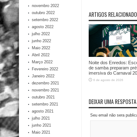
novembro 2022
outubro 2022
ARTIGOS RELACIONAD
setembro 2022
agosto 2022
julho 2022
junho 2022
Maio 2022
Abril 2022
Março 2022
Noite dos Enredos: Esc
de samba preparam pré
Fevereiro 2022
imersiva do Carnaval 2
Janeiro 2022
6 de agosto de 2026
dezembro 2021
novembro 2021
outubro 2021
DEIXAR UMA RESPOSTA
setembro 2021
agosto 2021
Seu email não sera publi
julho 2021
junho 2021
Maio 2021