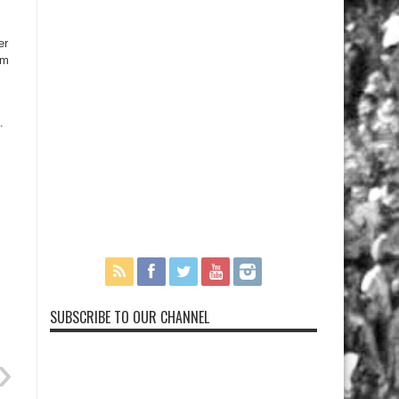
er
ém
.
m
SUBSCRIBE TO OUR CHANNEL