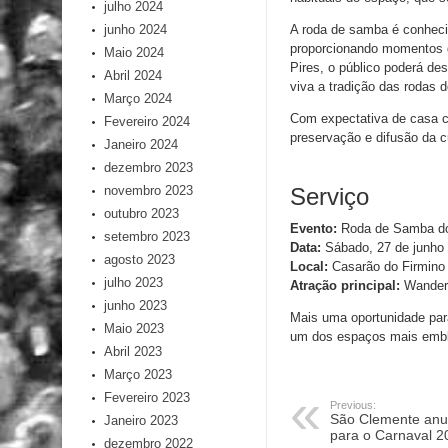
julho 2024
junho 2024
A roda de samba é conheci
proporcionando momentos de
Maio 2024
Pires, o público poderá de
Abril 2024
viva a tradição das rodas 
Março 2024
Com expectativa de casa ch
Fevereiro 2024
preservação e difusão da c
Janeiro 2024
dezembro 2023
novembro 2023
Serviço
outubro 2023
Evento:
Roda de Samba do
setembro 2023
Data:
Sábado, 27 de junho
agosto 2023
Local:
Casarão do Firmino
julho 2023
Atração principal:
Wander
junho 2023
Mais uma oportunidade par
Maio 2023
um dos espaços mais embl
Abril 2023
Março 2023
Fevereiro 2023
Previous:
São Clemente anu
Janeiro 2023
para o Carnaval 2
dezembro 2022