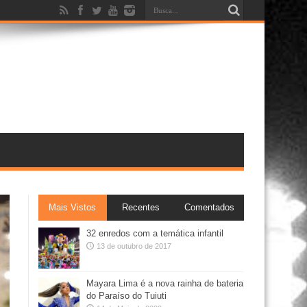
Mais Vistos
Recentes
Comentados
32 enredos com a temática infantil
13 de outubro de 2017
Mayara Lima é a nova rainha de bateria
do Paraíso do Tuiuti