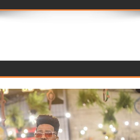
 seleção de jurados