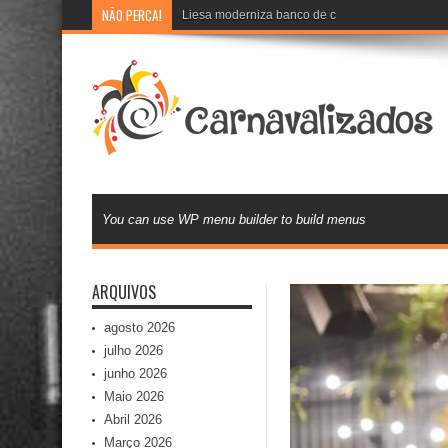
NÃO PERCA!
Liesa moderniza banco de currículos e inova na
You can use WP menu builder to build menus
ARQUIVOS
agosto 2026
julho 2026
junho 2026
Maio 2026
Abril 2026
Março 2026