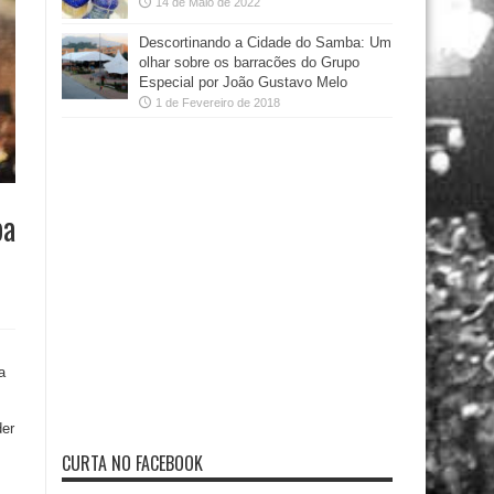
14 de Maio de 2022
Descortinando a Cidade do Samba: Um
olhar sobre os barracões do Grupo
Especial por João Gustavo Melo
1 de Fevereiro de 2018
ba
a
der
CURTA NO FACEBOOK