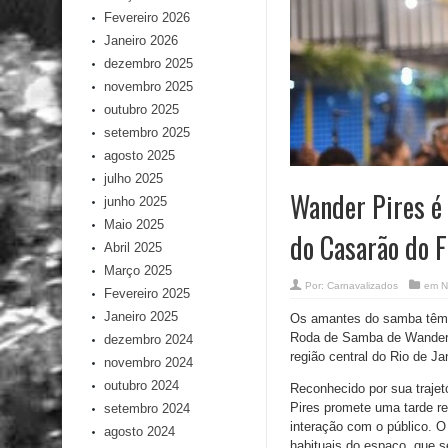
Fevereiro 2026
Janeiro 2026
dezembro 2025
novembro 2025
outubro 2025
setembro 2025
agosto 2025
julho 2025
Wander Pires é 
junho 2025
Maio 2025
do Casarão do 
Abril 2025
Março 2025
Por:
Carnavalizados
em
N
Fevereiro 2025
Janeiro 2025
Os amantes do samba têm e
Roda de Samba de Wander P
dezembro 2024
região central do Rio de Ja
novembro 2024
outubro 2024
Reconhecido por sua trajet
Pires promete uma tarde re
setembro 2024
interação com o público. O
agosto 2024
habituais do espaço, que se