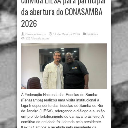
da abertura do CONASAMBA
2026
Carnavalizados
12 de Maio de 2026
Notícias
122 Visualizaçoes
A Federação Nacional das Escolas de Samba
(Fenasamba) realizou uma visita institucional à
Liga Independente das Escolas de Samba do Rio
de Janeiro (LIESA), reforçando o diálogo e a união
em prol do fortalecimento do carnaval brasileiro. A
comitiva da entidade foi liderada pelo presidente
Kaxitu Campos e recebida pelo presidente da