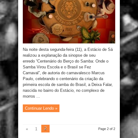
Na noite desta segunda-feira (11), a Estácio de Sá
realizou a explanação da sinopse de seu
enredo “Centenário do Berço do Samba: Onde o
Samba Virou Escola e o Brasil se Fez
Carnaval”, de autoria do carnavalesco Marcus
Paulo, celebrando o centenário da criação da
primeira escola de samba do Brasil, a Deixa Falar,
nascida no bairro do Estácio, no complexo de
morros ...
Continuar Lendo »
2
«
1
Page 2 of 2