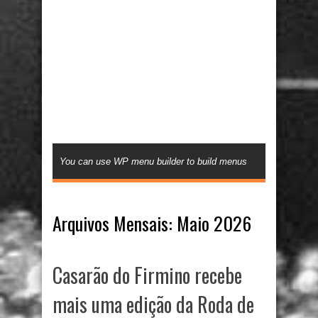
You can use WP menu builder to build menus
Arquivos Mensais:
Maio 2026
Casarão do Firmino recebe
mais uma edição da Roda de