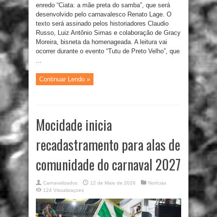
enredo “Ciata: a mãe preta do samba”, que será
desenvolvido pelo carnavalesco Renato Lage. O
texto será assinado pelos historiadores Claudio
Russo, Luiz Antônio Simas e colaboração de Gracy
Moreira, bisneta da homenageada. A leitura vai
ocorrer durante o evento “Tutu de Preto Velho”, que
...
Continuar Lendo »
Mocidade inicia
recadastramento para alas de
comunidade do carnaval 2027
Carnavalizados
12 de Maio de 2026
Notícias
124 Visualizaçoes