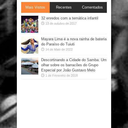
Mais Vistos
Recentes
Comentados
32 enredos com a temática infantil
13 de outubro de 2017
Mayara Lima é a nova rainha de bateria
do Paraíso do Tuiuti
14 de Maio de 2022
Descortinando a Cidade do Samba: Um
olhar sobre os barracões do Grupo
Especial por João Gustavo Melo
1 de Fevereiro de 2018