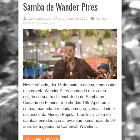
Samba de Wander Pires
Carnavalizados
14 de Maio de 2026
Notícias
122 Visualizaçoes
Neste sábado, dia 16 de maio, o cantor, compositor
e intérprete Wander Pires comanda mais uma
edição da sua tradicional Roda de Samba no
Casarão do Firmino, a partir das 18h. Após uma
estreia marcada por muita emoção, versatilidade e
sucessos da Música Popular Brasileira, além de
sambas-enredos que atravessam seus mais de 30
anos de trajetória no Carnaval, Wander ...
Continuar Lendo »