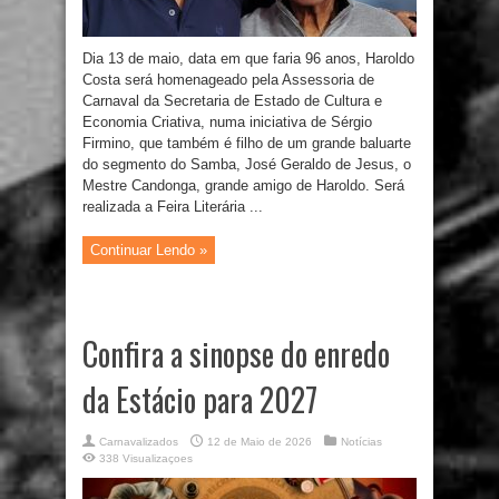
Dia 13 de maio, data em que faria 96 anos, Haroldo
Costa será homenageado pela Assessoria de
Carnaval da Secretaria de Estado de Cultura e
Economia Criativa, numa iniciativa de Sérgio
Firmino, que também é filho de um grande baluarte
do segmento do Samba, José Geraldo de Jesus, o
Mestre Candonga, grande amigo de Haroldo. Será
realizada a Feira Literária ...
Continuar Lendo »
Confira a sinopse do enredo
da Estácio para 2027
Carnavalizados
12 de Maio de 2026
Notícias
338 Visualizaçoes