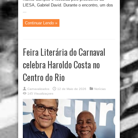
LIESA, Gabriel David. Durante o encontro, um dos
...
Continuar Lendo »
Feira Literária do Carnaval
celebra Haroldo Costa no
Centro do Rio
Carnavalizados
12 de Maio de 2026
Notícias
145 Visualizaçoes