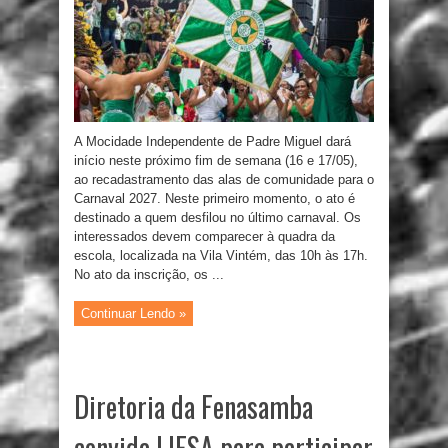
A Mocidade Independente de Padre Miguel dará
início neste próximo fim de semana (16 e 17/05),
ao recadastramento das alas de comunidade para o
Carnaval 2027. Neste primeiro momento, o ato é
destinado a quem desfilou no último carnaval. Os
interessados devem comparecer à quadra da
escola, localizada na Vila Vintém, das 10h às 17h.
No ato da inscrição, os ...
Continuar Lendo »
Diretoria da Fenasamba
convida LIESA para participar